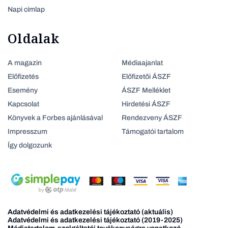
Napi címlap
Oldalak
A magazin
Médiaajanlat
Előfizetés
Előfizetői ÁSZF
Esemény
ÁSZF Melléklet
Kapcsolat
Hirdetési ÁSZF
Könyvek a Forbes ajánlásával
Rendezveny ÁSZF
Impresszum
Támogatói tartalom
Így dolgozunk
Adatvédelmi és adatkezelési tájékoztató (aktuális)
Adatvédelmi és adatkezelési tájékoztató (2019-2025)