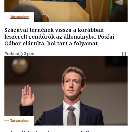
Társadalom
Százával térnének vissza a korábban
leszerelt rendőrök az állományba, Pósfai
Gábor elárulta, hol tart a folyamat
Forbes
2 perc
Társadalom