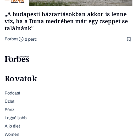
Energia
„A budapesti háztartásokban akkor is lenne
víz, ha a Duna medrében már egy cseppet se
találnánk”
Forbes
2 perc
Rovatok
Podcast
Üzlet
Pénz
Legyél jobb
A jó élet
Women