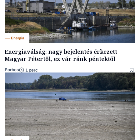
Energia
Energiaválság: nagy bejelentés érkezett
Magyar Pétertől, ez vár ránk péntektől
Forbes
1 perc