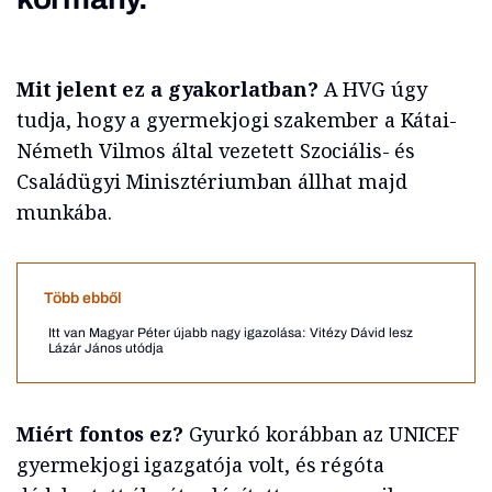
Mit jelent ez a gyakorlatban?
A HVG úgy
tudja, hogy a gyermekjogi szakember a Kátai-
Németh Vilmos által vezetett Szociális- és
Családügyi Minisztériumban állhat majd
munkába.
Több ebből
Itt van Magyar Péter újabb nagy igazolása: Vitézy Dávid lesz
Lázár János utódja
Miért fontos ez?
Gyurkó korábban az UNICEF
gyermekjogi igazgatója volt, és régóta