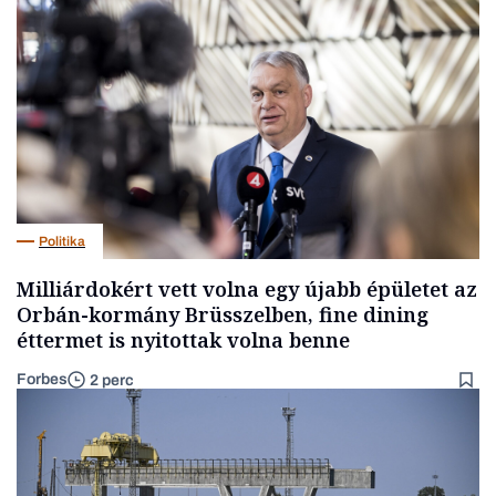
Politika
Milliárdokért vett volna egy újabb épületet az
Orbán-kormány Brüsszelben, fine dining
éttermet is nyitottak volna benne
Forbes
2 perc