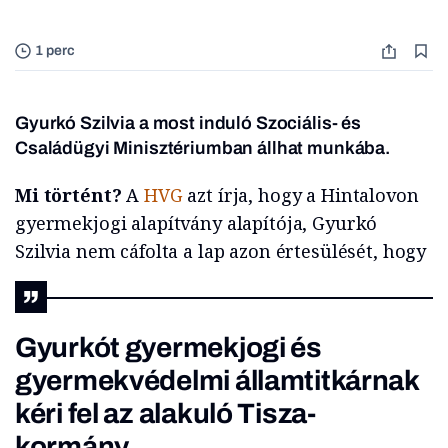
1 perc
Gyurkó Szilvia a most induló Szociális- és
Családügyi Minisztériumban állhat munkába.
Mi történt?
A
HVG
azt írja, hogy a Hintalovon
gyermekjogi alapítvány alapítója, Gyurkó
Szilvia nem cáfolta a lap azon értesülését, hogy
Gyurkót gyermekjogi és
gyermekvédelmi államtitkárnak
kéri fel az alakuló Tisza-
kormány.