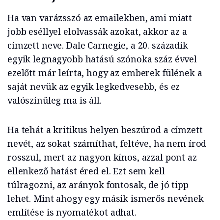
Ha van varázsszó az emailekben, ami miatt
jobb eséllyel elolvassák azokat, akkor az a
címzett neve. Dale Carnegie, a 20. századik
egyik legnagyobb hatású szónoka száz évvel
ezelőtt már leírta, hogy az emberek fülének a
saját nevük az egyik legkedvesebb, és ez
valószínűleg ma is áll.
Ha tehát a kritikus helyen beszúrod a címzett
nevét, az sokat számíthat, feltéve, ha nem írod
rosszul, mert az nagyon kínos, azzal pont az
ellenkező hatást éred el. Ezt sem kell
túlragozni, az arányok fontosak, de jó tipp
lehet. Mint ahogy egy másik ismerős nevének
említése is nyomatékot adhat.