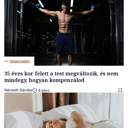
Smart habits
35 éves kor felett a test megváltozik, és nem
mindegy, hogyan kompenzálod
Németh Sándor
8 perc