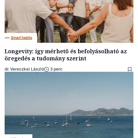
Smart habits
Longevity: így mérhető és befolyásolható az
öregedés a tudomány szerint
dr. Vereczkei László
3 perc