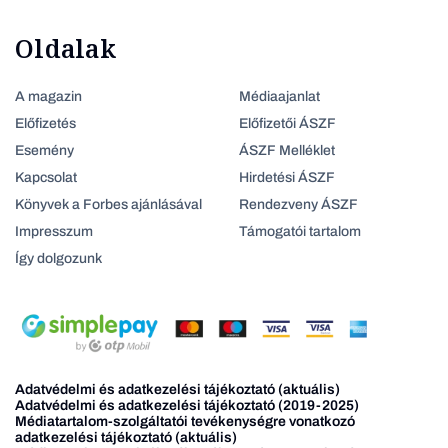
Oldalak
A magazin
Médiaajanlat
Előfizetés
Előfizetői ÁSZF
Esemény
ÁSZF Melléklet
Kapcsolat
Hirdetési ÁSZF
Könyvek a Forbes ajánlásával
Rendezveny ÁSZF
Impresszum
Támogatói tartalom
Így dolgozunk
Adatvédelmi és adatkezelési tájékoztató (aktuális)
Adatvédelmi és adatkezelési tájékoztató (2019-2025)
Médiatartalom-szolgáltatói tevékenységre vonatkozó
adatkezelési tájékoztató (aktuális)