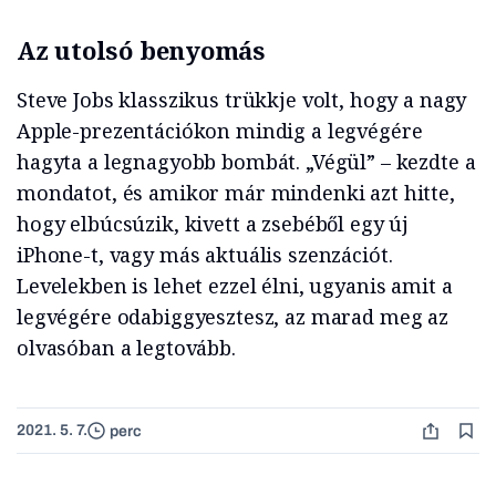
Az utolsó benyomás
Steve Jobs klasszikus trükkje volt, hogy a nagy
Apple-prezentációkon mindig a legvégére
hagyta a legnagyobb bombát. „Végül” – kezdte a
mondatot, és amikor már mindenki azt hitte,
hogy elbúcsúzik, kivett a zsebéből egy új
iPhone-t, vagy más aktuális szenzációt.
Levelekben is lehet ezzel élni, ugyanis amit a
legvégére odabiggyesztesz, az marad meg az
olvasóban a legtovább.
2021. 5. 7.
perc