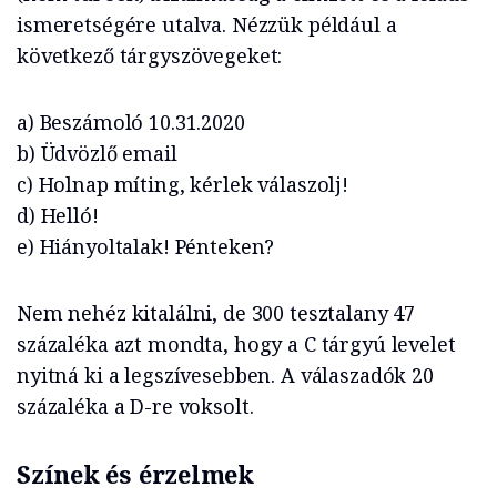
ismeretségére utalva. Nézzük például a
következő tárgyszövegeket:
a) Beszámoló 10.31.2020
b) Üdvözlő email
c) Holnap míting, kérlek válaszolj!
d) Helló!
e) Hiányoltalak! Pénteken?
Nem nehéz kitalálni, de 300 tesztalany 47
százaléka azt mondta, hogy a C tárgyú levelet
nyitná ki a legszívesebben. A válaszadók 20
százaléka a D-re voksolt.
Színek és érzelmek