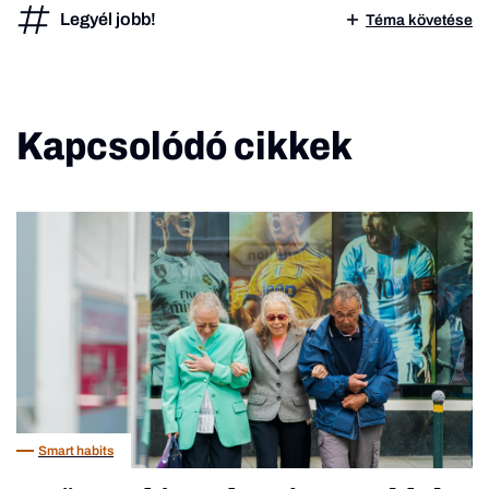
Legyél jobb!
Téma követése
Kapcsolódó cikkek
Smart habits