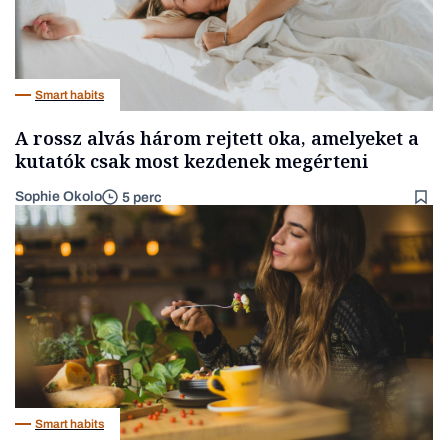
Smart habits
A rossz alvás három rejtett oka, amelyeket a
kutatók csak most kezdenek megérteni
Sophie Okolo
5 perc
Smart habits