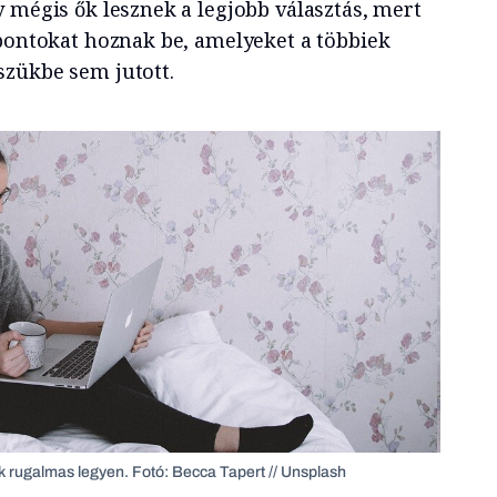
 mégis ők lesznek a legjobb választás, mert
őpontokat hoznak be, amelyeket a többiek
szükbe sem jutott.
 rugalmas legyen. Fotó: Becca Tapert // Unsplash