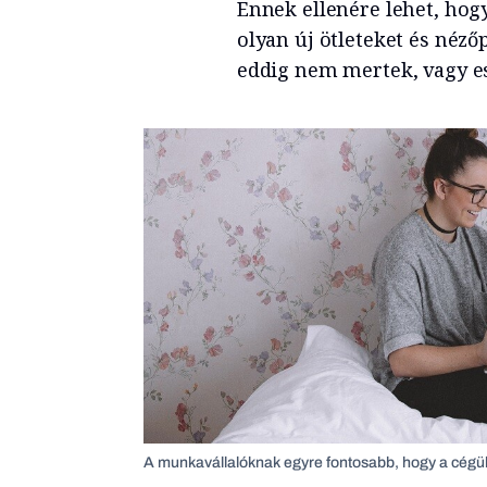
Ennek ellenére lehet, hogy
olyan új ötleteket és néz
eddig nem mertek, vagy e
A munkavállalóknak egyre fontosabb, hogy a cégük