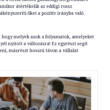
 amikor átértékelik az eddigi rossz
ákényszeríti őket a pozitív irányba való
, hogy melyek azok a folyamatok, amelyeket
yél nyitott a változásra! Ez egyrészt segít
eni, másrészt hosszú távon a vállalat