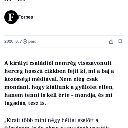
Forbes
2020. 8. 7.
perc
A királyi családtól nemrég visszavonult
herceg hosszú cikkben fejti ki, mi a baj a
közösségi médiával. Nem elég csak
mondani, hogy kiállunk a gyűlölet ellen,
hanem tenni is kell érte – mondja, és mi
tagadás, tesz is.
„Kicsit több mint négy héttel ezelőtt a