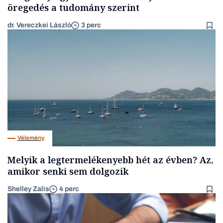
öregedés a tudomány szerint
dr. Vereczkei László
3 perc
Vélemény
Melyik a legtermelékenyebb hét az évben? Az,
amikor senki sem dolgozik
Shelley Zalis
4 perc