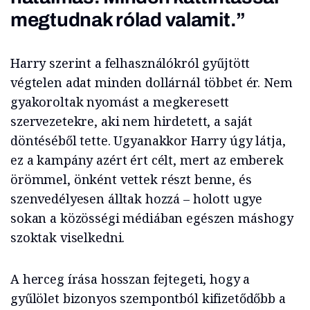
megtudnak rólad valamit.”
Harry szerint a felhasználókról gyűjtött
végtelen adat minden dollárnál többet ér. Nem
gyakoroltak nyomást a megkeresett
szervezetekre, aki nem hirdetett, a saját
döntéséből tette. Ugyanakkor Harry úgy látja,
ez a kampány azért ért célt, mert az emberek
örömmel, önként vettek részt benne, és
szenvedélyesen álltak hozzá – holott ugye
sokan a közösségi médiában egészen máshogy
szoktak viselkedni.
A herceg írása hosszan fejtegeti, hogy a
gyűlölet bizonyos szempontból kifizetődőbb a