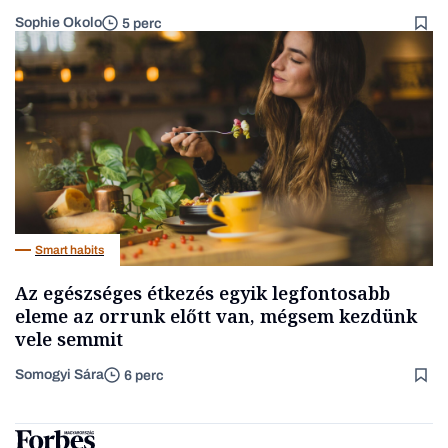
Sophie Okolo
5 perc
Smart habits
Az egészséges étkezés egyik legfontosabb
eleme az orrunk előtt van, mégsem kezdünk
vele semmit
Somogyi Sára
6 perc