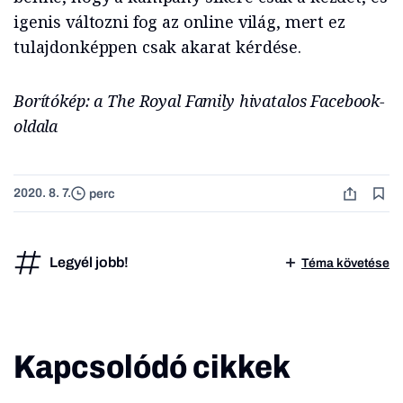
igenis változni fog az online világ, mert ez
tulajdonképpen csak akarat kérdése.
Borítókép: a The Royal Family hivatalos Facebook-
oldala
2020. 8. 7.
perc
Legyél jobb!
Téma követése
Kapcsolódó cikkek