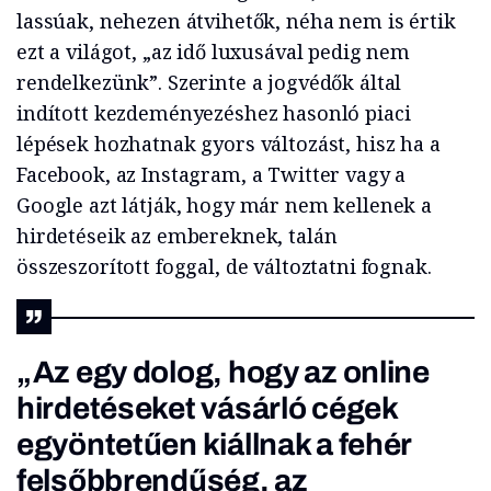
lassúak, nehezen átvihetők, néha nem is értik
ezt a világot, „az idő luxusával pedig nem
rendelkezünk”. Szerinte a jogvédők által
indított kezdeményezéshez hasonló piaci
lépések hozhatnak gyors változást, hisz ha a
Facebook, az Instagram, a Twitter vagy a
Google azt látják, hogy már nem kellenek a
hirdetéseik az embereknek, talán
összeszorított foggal, de változtatni fognak.
„Az egy dolog, hogy az online
hirdetéseket vásárló cégek
egyöntetűen kiállnak a fehér
felsőbbrendűség, az