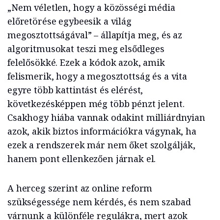
„Nem véletlen, hogy a közösségi média
előretörése egybeesik a világ
megosztottságával” – állapítja meg, és az
algoritmusokat teszi meg elsődleges
felelősökké. Ezek a kódok azok, amik
felismerik, hogy a megosztottság és a vita
egyre több kattintást és elérést,
következésképpen még több pénzt jelent.
Csakhogy hiába vannak odakint milliárdnyian
azok, akik biztos információkra vágynak, ha
ezek a rendszerek már nem őket szolgálják,
hanem pont ellenkezően járnak el.
A herceg szerint az online reform
szükségessége nem kérdés, és nem szabad
várnunk a különféle regulákra, mert azok