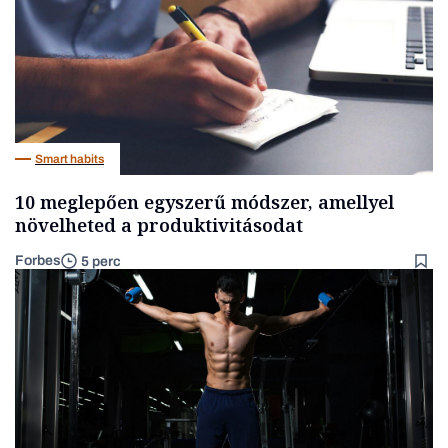
Smart habits
10 meglepően egyszerű módszer, amellyel
növelheted a produktivitásodat
Forbes
5 perc