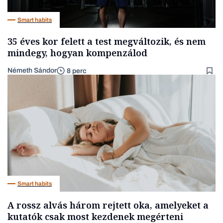
Smart habits
35 éves kor felett a test megváltozik, és nem
mindegy, hogyan kompenzálod
Németh Sándor
8 perc
Smart habits
A rossz alvás három rejtett oka, amelyeket a
kutatók csak most kezdenek megérteni