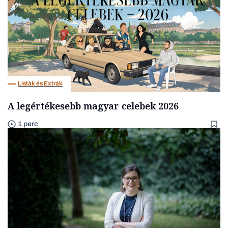
Listák és Extrák
A legértékesebb magyar celebek 2026
1 perc