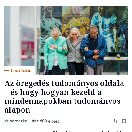
Smart habits
Az öregedés tudományos oldala
– és hogy hogyan kezeld a
mindennapokban tudományos
alapon
dr. Vereczkei László
4 perc