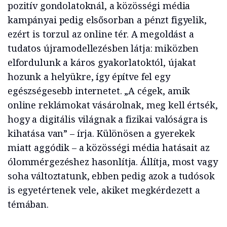
pozitív gondolatoknál, a közösségi média
kampányai pedig elsősorban a pénzt figyelik,
ezért is torzul az online tér. A megoldást a
tudatos újramodellezésben látja: miközben
elfordulunk a káros gyakorlatoktól, újakat
hozunk a helyükre, így építve fel egy
egészségesebb internetet. „A cégek, amik
online reklámokat vásárolnak, meg kell értsék,
hogy a digitális világnak a fizikai valóságra is
kihatása van” – írja. Különösen a gyerekek
miatt aggódik – a közösségi média hatásait az
ólommérgezéshez hasonlítja. Állítja, most vagy
soha változtatunk, ebben pedig azok a tudósok
is egyetértenek vele, akiket megkérdezett a
témában.