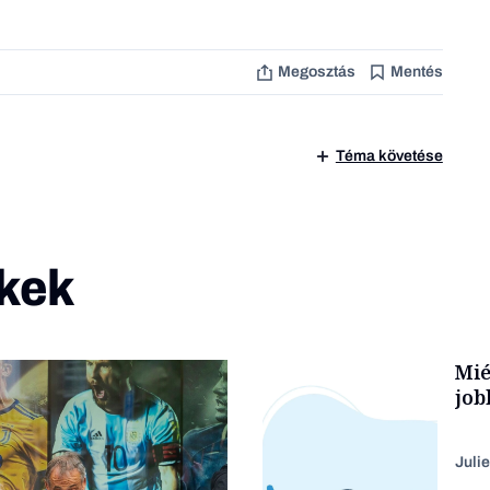
Megosztás
Mentés
Téma követése
kek
Mié
job
Julie