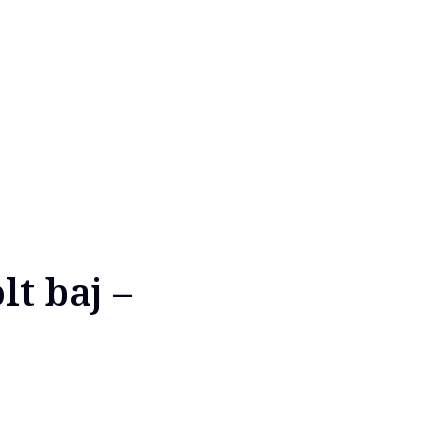
t baj –