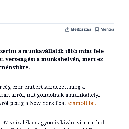
Megosztás
Mentés
zerint a munkavállalók több mint fele
ráti versengést a munkahelyén, mert ez
ítményükre.
ercég ezer embert kérdezett meg a
ban arról, mit gondolnak a munkahelyi
yről pedig a New York Post
számolt be.
67 százaléka nagyon is kíváncsi arra, hol