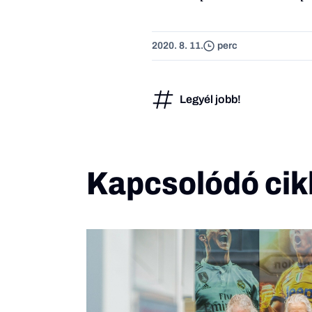
2020. 8. 11.
perc
Legyél jobb!
Kapcsolódó cik