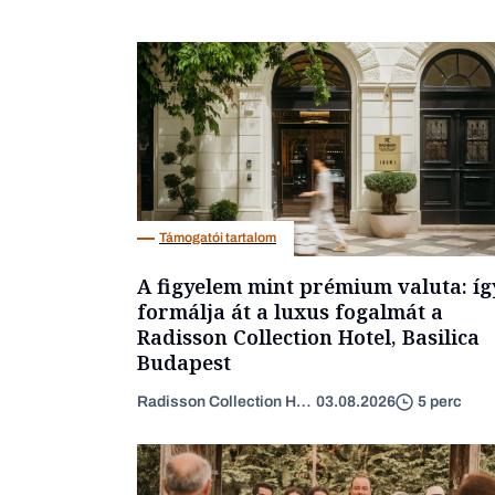
Támogatói tartalom
A figyelem mint prémium valuta: íg
formálja át a luxus fogalmát a
Radisson Collection Hotel, Basilica
Budapest
Radisson Collection Hotel
03.08.2026
5 perc