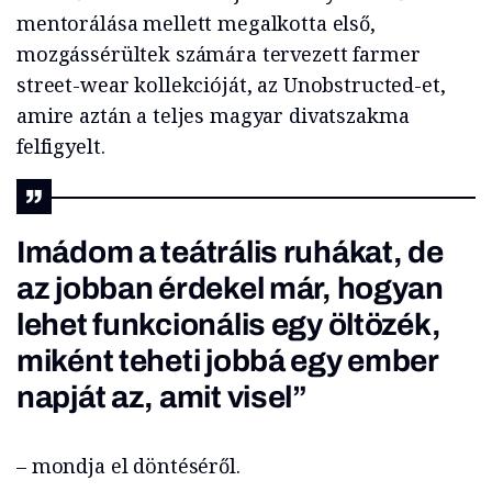
mentorálása mellett megalkotta első,
mozgássérültek számára tervezett farmer
street-wear kollekcióját, az Unobstructed-et,
amire aztán a teljes magyar divatszakma
felfigyelt.
Imádom a teátrális ruhákat, de
az jobban érdekel már, hogyan
lehet funkcionális egy öltözék,
miként teheti jobbá egy ember
napját az, amit visel”
– mondja el döntéséről.