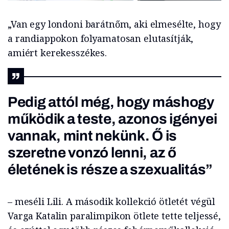
„Van egy londoni barátnőm, aki elmesélte, hogy
a randiappokon folyamatosan elutasítják,
amiért kerekesszékes.
Pedig attól még, hogy máshogy
működik a teste, azonos igényei
vannak, mint nekünk. Ő is
szeretne vonzó lenni, az ő
életének is része a szexualitás”
– meséli Lili. A második kollekció ötletét végül
Varga Katalin paralimpikon ötlete tette teljessé,