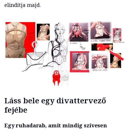
elindítja majd.
Láss bele egy divattervező
fejébe
Egy ruhadarab, amit mindig szívesen