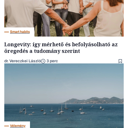
Smart habits
Longevity: így mérhető és befolyásolható az
öregedés a tudomány szerint
dr. Vereczkei László
3 perc
Vélemény