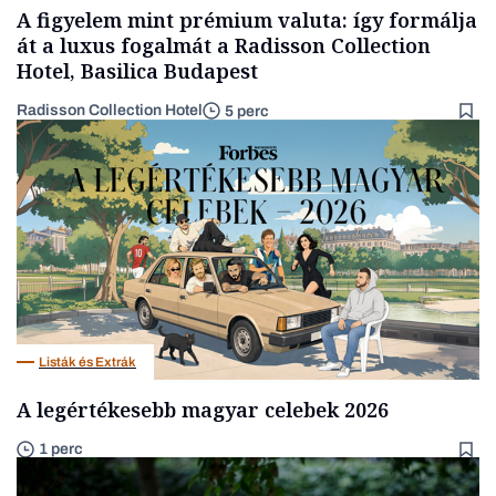
A figyelem mint prémium valuta: így formálja
át a luxus fogalmát a Radisson Collection
Hotel, Basilica Budapest
Radisson Collection Hotel
5 perc
Listák és Extrák
A legértékesebb magyar celebek 2026
1 perc