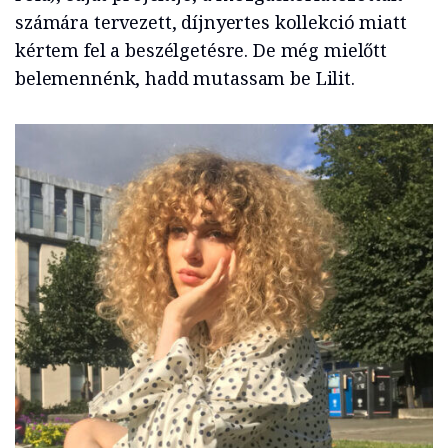
számára tervezett, díjnyertes kollekció miatt
kértem fel a beszélgetésre. De még mielőtt
belemennénk, hadd mutassam be Lilit.