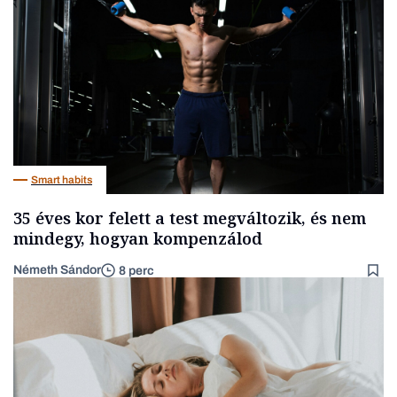
Smart habits
35 éves kor felett a test megváltozik, és nem
mindegy, hogyan kompenzálod
Németh Sándor
8 perc