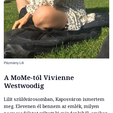
Pázmány Lili
A MoMe-tól Vivienne
Westwoodig
Lilit szülővárosomban, Kaposváron ismertem
meg. Elevenen él bennem az emlék, milyen