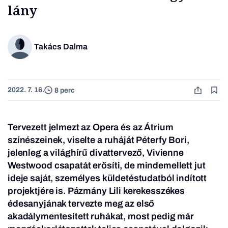
lány
Takács Dalma
2022. 7. 16.
8 perc
Tervezett jelmezt az Opera és az Átrium
színészeinek, viselte a ruháját Péterfy Bori,
jelenleg a világhírű divattervező, Vivienne
Westwood csapatát erősíti, de mindemellett jut
ideje saját, személyes küldetéstudatból indított
projektjére is. Pázmány Lili kerekesszékes
édesanyjának tervezte meg az első
akadálymentesített ruhákat, most pedig már