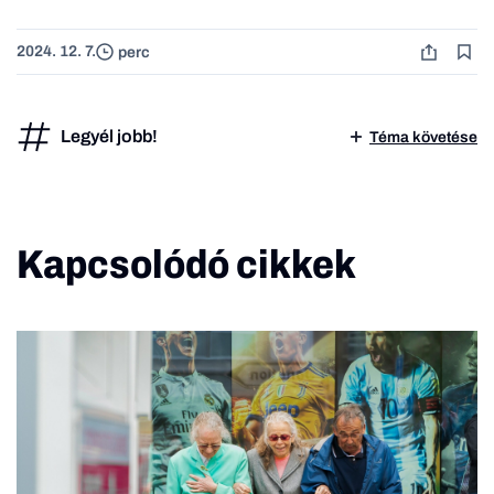
2024. 12. 7.
perc
Legyél jobb!
Téma követése
Kapcsolódó cikkek