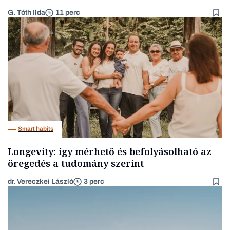
G. Tóth Ilda
11 perc
Smart habits
Longevity: így mérhető és befolyásolható az
öregedés a tudomány szerint
dr. Vereczkei László
3 perc