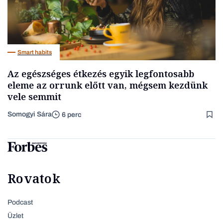
Smart habits
Az egészséges étkezés egyik legfontosabb
eleme az orrunk előtt van, mégsem kezdünk
vele semmit
Somogyi Sára
6 perc
Rovatok
Podcast
Üzlet