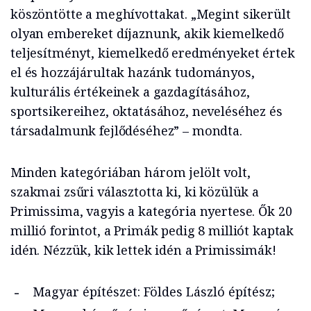
köszöntötte a meghívottakat. „Megint sikerült
olyan embereket díjaznunk, akik kiemelkedő
teljesítményt, kiemelkedő eredményeket értek
el és hozzájárultak hazánk tudományos,
kulturális értékeinek a gazdagításához,
sportsikereihez, oktatásához, neveléséhez és
társadalmunk fejlődéséhez” – mondta.
Minden kategóriában három jelölt volt,
szakmai zsűri választotta ki, ki közülük a
Primissima, vagyis a kategória nyertese. Ők 20
millió forintot, a Primák pedig 8 milliót kaptak
idén. Nézzük, kik lettek idén a Primissimák!
Magyar építészet: Földes László építész;