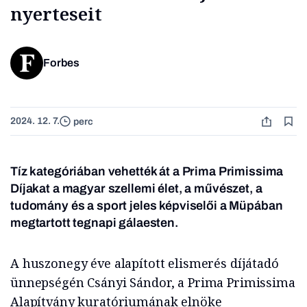
nyerteseit
Forbes
2024. 12. 7.
perc
Tíz kategóriában vehették át a Prima Primissima
Díjakat a magyar szellemi élet, a művészet, a
tudomány és a sport jeles képviselői a Müpában
megtartott tegnapi gálaesten.
A huszonegy éve alapított elismerés díjátadó
ünnepségén Csányi Sándor, a Prima Primissima
Alapítvány kuratóriumának elnöke