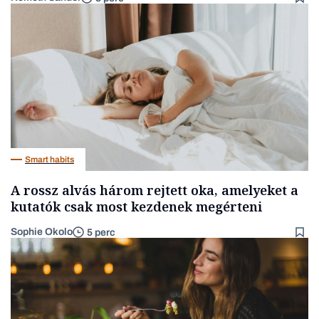
Smart habits
A rossz alvás három rejtett oka, amelyeket a
kutatók csak most kezdenek megérteni
Sophie Okolo
5 perc