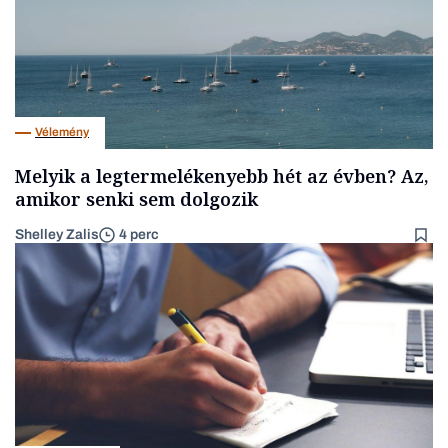
Vélemény
Melyik a legtermelékenyebb hét az évben? Az,
amikor senki sem dolgozik
Shelley Zalis
4 perc