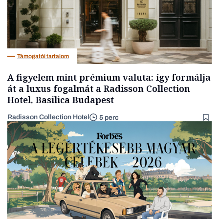
Támogatói tartalom
A figyelem mint prémium valuta: így formálja
át a luxus fogalmát a Radisson Collection
Hotel, Basilica Budapest
Radisson Collection Hotel
5 perc