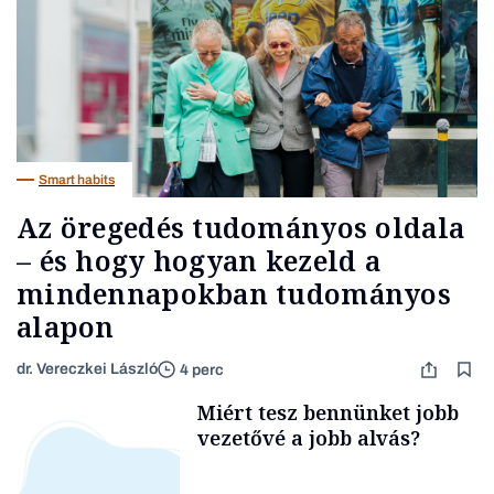
Smart habits
Az öregedés tudományos oldala
– és hogy hogyan kezeld a
mindennapokban tudományos
alapon
dr. Vereczkei László
4 perc
Miért tesz bennünket jobb
vezetővé a jobb alvás?