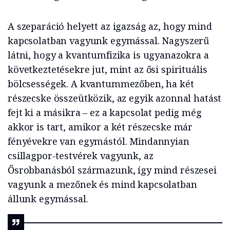
A szeparáció helyett az igazság az, hogy mind
kapcsolatban vagyunk egymással. Nagyszerű
látni, hogy a kvantumfizika is ugyanazokra a
következtetésekre jut, mint az ősi spirituális
bölcsességek. A kvantummezőben, ha két
részecske összeütközik, az egyik azonnal hatást
fejt ki a másikra – ez a kapcsolat pedig még
akkor is tart, amikor a két részecske már
fényévekre van egymástól. Mindannyian
csillagpor-testvérek vagyunk, az
Ősrobbanásból származunk, így mind részesei
vagyunk a mezőnek és mind kapcsolatban
állunk egymással.