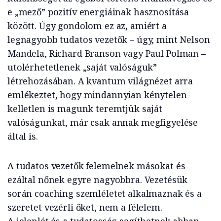
e „mező” pozitív energiáinak hasznosítása
között. Úgy gondolom ez az, amiért a
legnagyobb tudatos vezetők – úgy, mint Nelson
Mandela, Richard Branson vagy Paul Polman –
utolérhetetlenek „saját valóságuk”
létrehozásában. A kvantum világnézet arra
emlékeztet, hogy mindannyian kénytelen-
kelletlen is magunk teremtjük saját
valóságunkat, már csak annak megfigyelése
által is.
A tudatos vezetők felemelnek másokat és
ezáltal nőnek egyre nagyobbra. Vezetésük
során coaching szemléletet alkalmaznak és a
szeretet vezérli őket, nem a félelem.