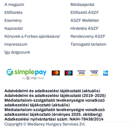
A magazin
Médiaajanlat
Előfizetés
Előfizetői ÁSZF
Esemény
ÁSZF Melléklet
Kapcsolat
Hirdetési ÁSZF
Könyvek a Forbes ajánlásával
Rendezveny ÁSZF
Impresszum
Támogatói tartalom
Így dolgozunk
Adatvédelmi és adatkezelési tájékoztató (aktuális)
Adatvédelmi és adatkezelési tájékoztató (2019-2025)
Médiatartalom-szolgáltatói tevékenységre vonatkozó
adatkezelési tájékoztató (aktuális)
Médiatartalom-szolgáltatói tevékenységre vonatkozó
adatkezelési tájékoztató (érvényes 2025. októberig)
Adatkezelési nyilvántartási szám: NAIH-78438/2014
Copyright © Mediarey Hungary Services Zrt.