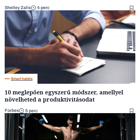
Shelley Zalis
4 perc
Smart habits
10 meglepően egyszerű módszer, amellyel
növelheted a produktivitásodat
Forbes
5 perc