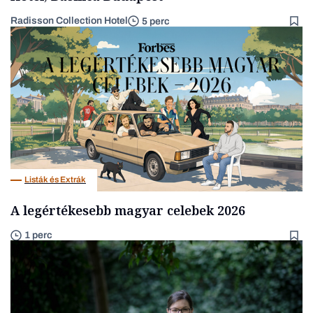
Radisson Collection Hotel
5 perc
Listák és Extrák
A legértékesebb magyar celebek 2026
1 perc