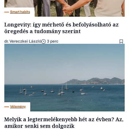
Smart habits
Longevity: így mérhető és befolyásolható az
öregedés a tudomány szerint
dr. Vereczkei László
3 perc
Vélemény
Melyik a legtermelékenyebb hét az évben? Az,
amikor senki sem dolgozik