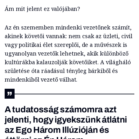
Ám mit jelent ez valójában?
Az én szememben mindenki vezetőnek számít,
akinek követői vannak: nem csak az üzleti, civil
vagy politikai élet szereplői, de a művészek is
ugyanolyan vezetők lehetnek, akik különböző
kultúrákba kalauzolják követőiket. A világháló
születése óta ráadásul tényleg bárkiből és
mindenkiből vezető válhat.
A tudatosság számomra azt
jelenti, hogy igyekszünk átlátni
az Ego Három Illúzióján és