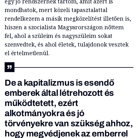
egy jó rendszernek tartom, amit azért is
mondhatok, mert közeli tapasztalattal
rendelkezem a másik megközelítést illetően is,
hiszen a szocialista Magyarországon nőttem
fel, ahol a szüleim és nagyszüleim sokat
szenvedtek, és ahol életek, tulajdonok vesztek
el értelmetlenül.
De a kapitalizmus is esendő
emberek által létrehozott és
működtetett, ezért
alkotmányokra és jó
törvényekre van szükség ahhoz,
hogy megvédjenek az emberrel