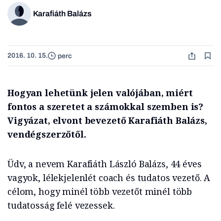
Karafiáth Balázs
2016. 10. 15.
perc
Hogyan lehetünk jelen valójában, miért
fontos a szeretet a számokkal szemben is?
Vigyázat, elvont bevezető Karafiáth Balázs,
vendégszerzőtől.
Üdv, a nevem Karafiáth László Balázs, 44 éves
vagyok, lélekjelenlét coach és tudatos vezető. A
célom, hogy minél több vezetőt minél több
tudatosság felé vezessek.