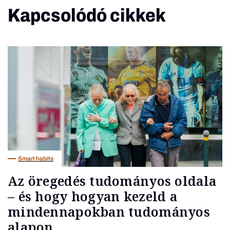
Kapcsolódó cikkek
Smart habits
Az öregedés tudományos oldala
– és hogy hogyan kezeld a
mindennapokban tudományos
alapon