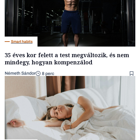
Smart habits
35 éves kor felett a test megváltozik, és nem
mindegy, hogyan kompenzálod
Németh Sándor
8 perc