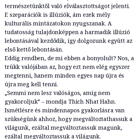
természetünktől való elválasztottságot jelenti.
E szeparációk is illúziók, ám ezek mély
kulturális mintázatokon nyugszanak. A
tudatosság tulajdonképpen a harmadik illúzió
lebontásával kezdődik, így dolgozunk együtt az
első kettő lebontásán.
Eddig rendben, de mi ebben a bonyolult? Nos, a
trükk valójában az, hogy ezt nem elég egyszer
megtenni, hanem minden egyes nap újra és
újra meg kell tenni.
„Semmi nem lesz valóságos, amíg nem
gyakoroljuk” – mondja Thich Nhat Hahn.
Ismétlésre és mindennapos gyakorlásra van
szükségünk ahhoz, hogy megváltoztathassuk a
világunk, ezáltal megváltoztassuk magunk,
ezáltal megváltoztassuk a világunk.