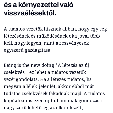
és a környezettel való
visszaélésektől.
A tudatos vezetők hisznek abban, hogy egy cég
létezésének és működésének oka jóval több
kell, hogy legyen, mint a részvényesek
egyszerű gazdagítása.
Being is the new doing / A létezés az új
cselekvés – ez lehet a tudatos vezetők
vezérgondolata. Ha a létezés tudatos, ha
megvan a lélek-jelenlét, akkor ebből már
tudatos cselekvések fakadnak majd. A tudatos
kapitalizmus ezen új hullámának gondozása
nagyszerű lehetőség az elkötelezett,