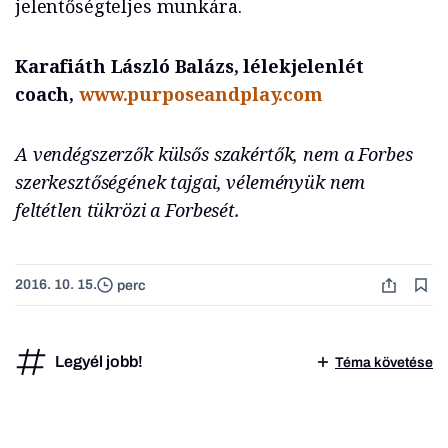
jelentőségteljes munkára.
Karafiáth László Balázs, lélekjelenlét
coach,
www.purposeandplay.com
A vendégszerzők külsős szakértők, nem a Forbes
szerkesztőségének tajgai, véleményük nem
feltétlen tükrözi a Forbesét.
2016. 10. 15.
perc
Legyél jobb!
Téma követése