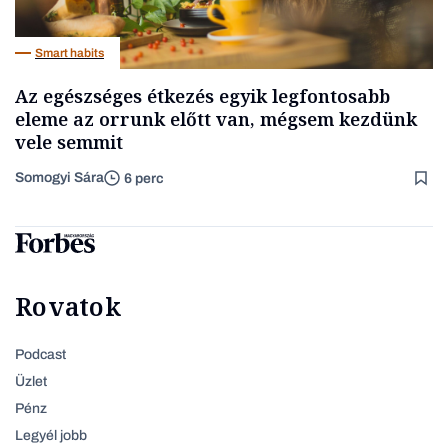
Smart habits
Az egészséges étkezés egyik legfontosabb
eleme az orrunk előtt van, mégsem kezdünk
vele semmit
Somogyi Sára
6 perc
Rovatok
Podcast
Üzlet
Pénz
Legyél jobb