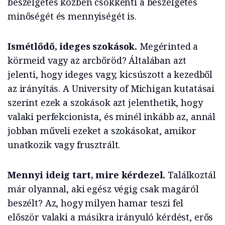
beszélgetés közben csökkenti a beszélgetés
minőségét és mennyiségét is.
Ismétlődő, ideges szokások.
Megérinted a
körmeid vagy az arcbőröd? Általában azt
jelenti, hogy ideges vagy, kicsúszott a kezedből
az irányítás. A University of Michigan kutatásai
szerint ezek a szokások azt jelenthetik, hogy
valaki perfekcionista, és minél inkább az, annál
jobban műveli ezeket a szokásokat, amikor
unatkozik vagy frusztrált.
Mennyi ideig tart, mire kérdezel.
Találkoztál
már olyannal, aki egész végig csak magáról
beszélt? Az, hogy milyen hamar teszi fel
először valaki a másikra irányuló kérdést, erős