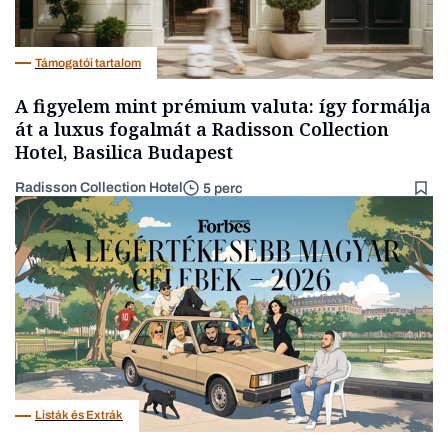
Támogatói tartalom
A figyelem mint prémium valuta: így formálja
át a luxus fogalmát a Radisson Collection
Hotel, Basilica Budapest
Radisson Collection Hotel
5 perc
Listák és Extrák