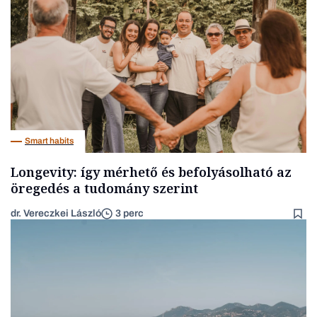
Smart habits
Longevity: így mérhető és befolyásolható az
öregedés a tudomány szerint
dr. Vereczkei László
3 perc