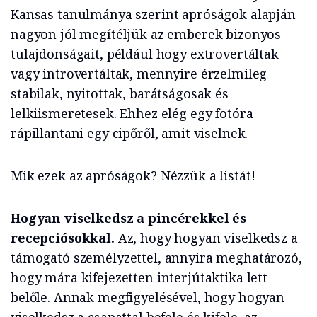
Kansas tanulmánya szerint apróságok alapján
nagyon jól megítéljük az emberek bizonyos
tulajdonságait, például hogy extrovertáltak
vagy introvertáltak, mennyire érzelmileg
stabilak, nyitottak, barátságosak és
lelkiismeretesek. Ehhez elég egy fotóra
rápillantani egy cipőről, amit viselnek.
Mik ezek az apróságok? Nézzük a listát!
Hogyan viselkedsz a pincérekkel és
recepciósokkal.
Az, hogy hogyan viselkedsz a
támogató személyzettel, annyira meghatározó,
hogy mára kifejezetten interjútaktika lett
belőle. Annak megfigyelésével, hogy hogyan