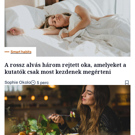
Smart habits
A rossz alvás három rejtett oka, amelyeket a
kutatók csak most kezdenek megérteni
Sophie Okolo
5 perc