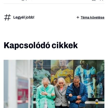
Legyél jobb!
Téma követése
Kapcsolódó cikkek