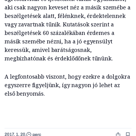
aki csak nagyon keveset néz a másik szemébe a
beszélgetések alatt, félénknek, érdektelennek
vagy zavartnak tűnik. Kutatások szerint a
beszélgetések 60 százalékában érdemes a
másik szemébe nézni, ha a jó egyensúlyt
keressük, amivel barátságosnak,
megbízhatónak és érdeklődőnek tűnünk.
A legfontosabb viszont, hogy ezekre a dolgokra
egyszerre figyeljünk, így nagyon jó lehet az
első benyomás.
2017. 1. 20.
perc