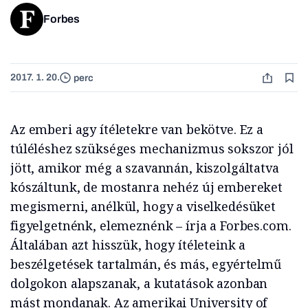
Forbes
2017. 1. 20.
perc
Az emberi agy ítéletekre van bekötve. Ez a
túléléshez szükséges mechanizmus sokszor jól
jött, amikor még a szavannán, kiszolgáltatva
kószáltunk, de mostanra nehéz új embereket
megismerni, anélkül, hogy a viselkedésüket
figyelgetnénk, elemeznénk – írja a Forbes.com.
Általában azt hisszük, hogy ítéleteink a
beszélgetések tartalmán, és más, egyértelmű
dolgokon alapszanak, a kutatások azonban
mást mondanak. Az amerikai University of