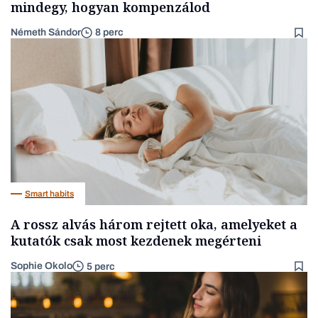
mindegy, hogyan kompenzálod
Németh Sándor
8 perc
Smart habits
A rossz alvás három rejtett oka, amelyeket a
kutatók csak most kezdenek megérteni
Sophie Okolo
5 perc