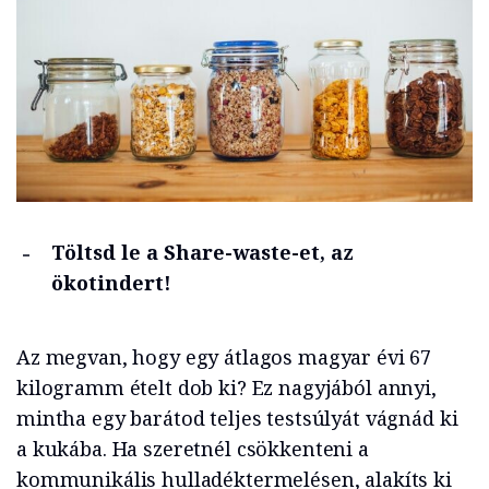
Töltsd le a Share-waste-et, az
ökotindert!
Az megvan, hogy egy átlagos magyar évi 67
kilogramm ételt dob ki? Ez nagyjából annyi,
mintha egy barátod teljes testsúlyát vágnád ki
a kukába. Ha szeretnél csökkenteni a
kommunikális hulladéktermelésen, alakíts ki