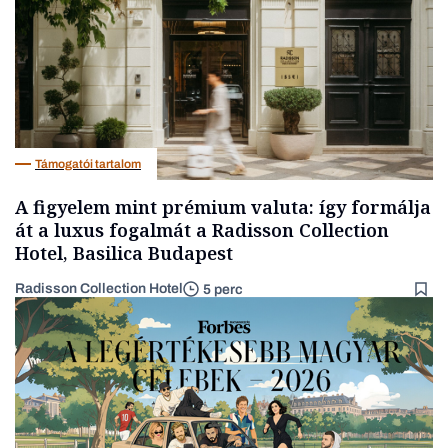
Támogatói tartalom
A figyelem mint prémium valuta: így formálja
át a luxus fogalmát a Radisson Collection
Hotel, Basilica Budapest
Radisson Collection Hotel
5 perc