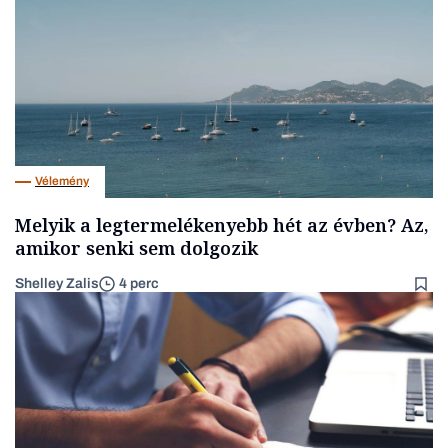
Vélemény
Melyik a legtermelékenyebb hét az évben? Az,
amikor senki sem dolgozik
Shelley Zalis
4 perc