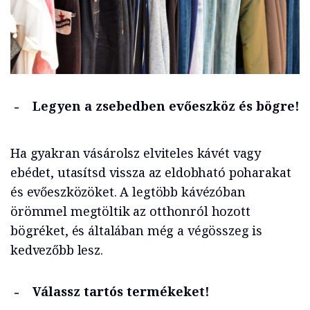
Legyen a zsebedben evőeszköz és bögre!
Ha gyakran vásárolsz elviteles kávét vagy
ebédet, utasítsd vissza az eldobható poharakat
és evőeszközöket. A legtöbb kávézóban
örömmel megtöltik az otthonról hozott
bögréket, és általában még a végösszeg is
kedvezőbb lesz.
Válassz tartós termékeket!