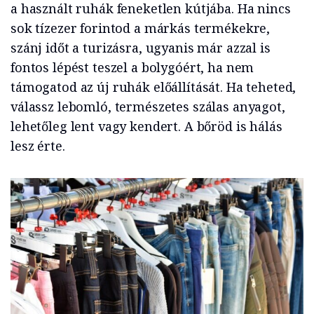
a használt ruhák feneketlen kútjába. Ha nincs
sok tízezer forintod a márkás termékekre,
szánj időt a turizásra, ugyanis már azzal is
fontos lépést teszel a bolygóért, ha nem
támogatod az új ruhák előállítását. Ha teheted,
válassz lebomló, természetes szálas anyagot,
lehetőleg lent vagy kendert. A bőröd is hálás
lesz érte.