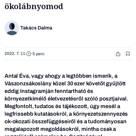
ökolábnyomod
Takács Dalma
2022. 7. 11.
5 perc
Antal Éva, vagy ahogy a legtöbben ismerik, a
Vászonzsákoslány közel 30 ezer követőt gyűjtött
eddig Instagramján fenntartható és
környezetkímélő életvezetésről szóló posztjaival.
Megfontolt, tudatos és tájékozott, úgy mesél a
legfrissebb kutatásokról, a környezetszennyezés
ok-okozati összefüggéseiről és a tudományosan
megalapozott megoldásokról, mintha csak a