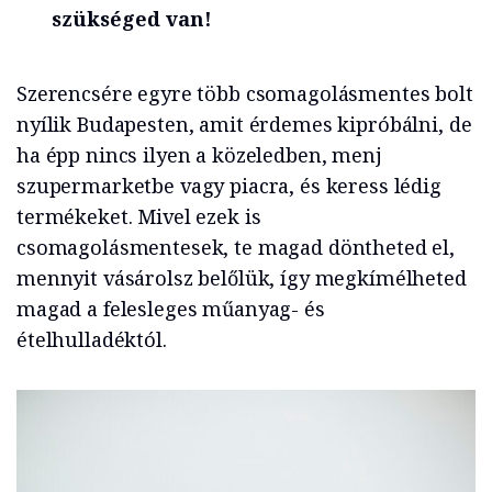
szükséged van!
Szerencsére egyre több csomagolásmentes bolt
nyílik Budapesten, amit érdemes kipróbálni, de
ha épp nincs ilyen a közeledben, menj
szupermarketbe vagy piacra, és keress lédig
termékeket. Mivel ezek is
csomagolásmentesek, te magad döntheted el,
mennyit vásárolsz belőlük, így megkímélheted
magad a felesleges műanyag- és
ételhulladéktól.