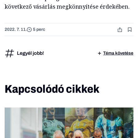
következő vásárlás megkönnyítése érdekében.
2022. 7. 11.
5 perc
Legyél jobb!
Téma követése
Kapcsolódó cikkek