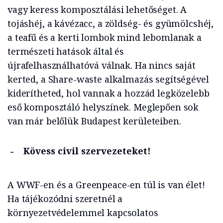
vagy keress komposztálási lehetőséget. A
tojáshéj, a kávézacc, a zöldség- és gyümölcshéj,
a teafű és a kerti lombok mind lebomlanak a
természeti hatások által és
újrafelhasználhatóvá válnak. Ha nincs saját
kerted, a Share-waste alkalmazás segítségével
kiderítheted, hol vannak a hozzád legközelebb
eső komposztáló helyszínek. Meglepően sok
van már belőlük Budapest kerületeiben.
Kövess civil szervezeteket!
A WWF-en és a Greenpeace-en túl is van élet!
Ha tájékozódni szeretnél a
környezetvédelemmel kapcsolatos