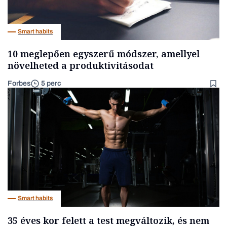
Smart habits
10 meglepően egyszerű módszer, amellyel
növelheted a produktivitásodat
Forbes
5 perc
Smart habits
35 éves kor felett a test megváltozik, és nem