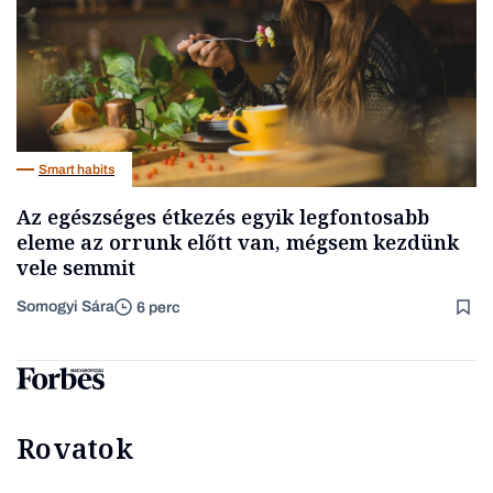
Smart habits
Az egészséges étkezés egyik legfontosabb
eleme az orrunk előtt van, mégsem kezdünk
vele semmit
Somogyi Sára
6 perc
Rovatok