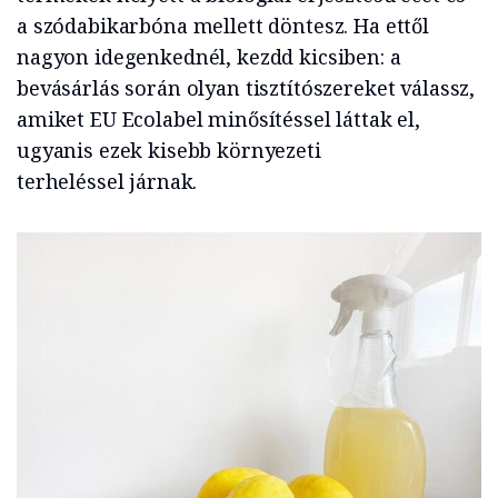
a szódabikarbóna mellett döntesz. Ha ettől
nagyon idegenkednél, kezdd kicsiben: a
bevásárlás során olyan tisztítószereket válassz,
amiket EU Ecolabel minősítéssel láttak el,
ugyanis ezek kisebb környezeti
terheléssel járnak.