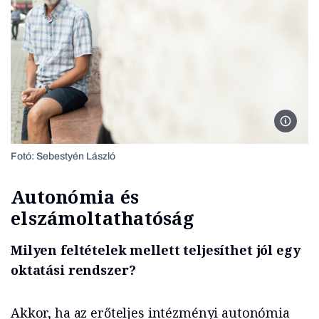
Radó Pé
Fotó: Sebestyén László
Autonómia és
elszámoltathatóság
Milyen feltételek mellett teljesíthet jól egy
oktatási rendszer?
Akkor, ha az erőteljes intézményi autonómia