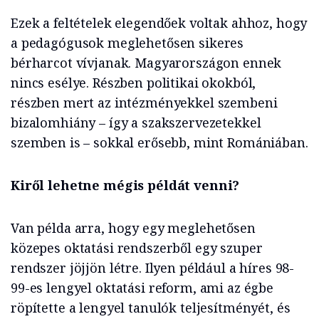
Ezek a feltételek elegendőek voltak ahhoz, hogy
a pedagógusok meglehetősen sikeres
bérharcot vívjanak. Magyarországon ennek
nincs esélye. Részben politikai okokból,
részben mert az intézményekkel szembeni
bizalomhiány – így a szakszervezetekkel
szemben is – sokkal erősebb, mint Romániában.
Kiről lehetne mégis példát venni?
Van példa arra, hogy egy meglehetősen
közepes oktatási rendszerből egy szuper
rendszer jöjjön létre. Ilyen például a híres 98-
99-es lengyel oktatási reform, ami az égbe
röpítette a lengyel tanulók teljesítményét, és