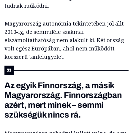
tudnak működni.
Magyarország autonómia tekintetében jól állt
2010-ig, de semmiféle szakmai
elszámoltathatóság nem alakult ki. Két ország
volt egész Európában, ahol nem működött
korszerű tanfelügyelet.
Az egyik Finnország, a másik
Magyarország. Finnországban
azért, mert minek – semmi
szükségük nincs rá.