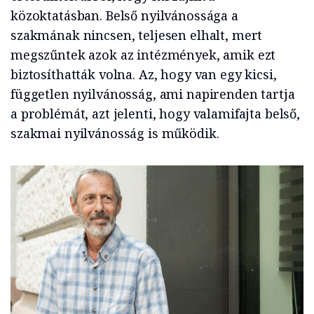
közoktatásban. Belső nyilvánossága a
szakmának nincsen, teljesen elhalt, mert
megszűntek azok az intézmények, amik ezt
biztosíthatták volna. Az, hogy van egy kicsi,
független nyilvánosság, ami napirenden tartja
a problémát, azt jelenti, hogy valamifajta belső,
szakmai nyilvánosság is működik.