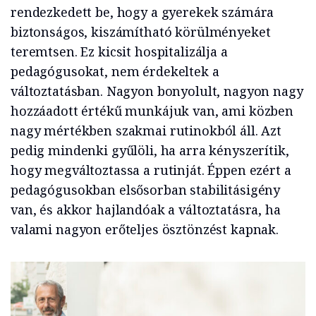
rendezkedett be, hogy a gyerekek számára
biztonságos, kiszámítható körülményeket
teremtsen. Ez kicsit hospitalizálja a
pedagógusokat, nem érdekeltek a
változtatásban. Nagyon bonyolult, nagyon nagy
hozzáadott értékű munkájuk van, ami közben
nagy mértékben szakmai rutinokból áll. Azt
pedig mindenki gyűlöli, ha arra kényszerítik,
hogy megváltoztassa a rutinját. Éppen ezért a
pedagógusokban elsősorban stabilitásigény
van, és akkor hajlandóak a változtatásra, ha
valami nagyon erőteljes ösztönzést kapnak.