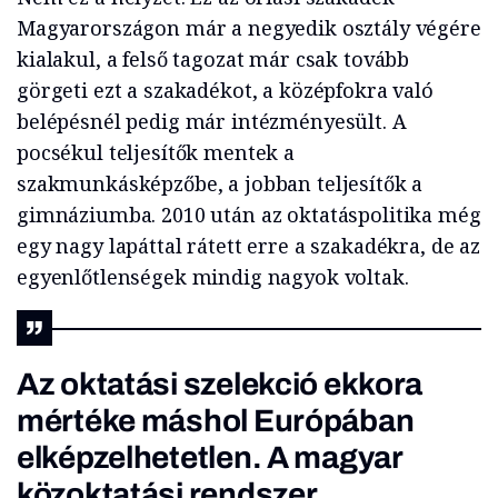
Magyarországon már a negyedik osztály végére
kialakul, a felső tagozat már csak tovább
görgeti ezt a szakadékot, a középfokra való
belépésnél pedig már intézményesült. A
pocsékul teljesítők mentek a
szakmunkásképzőbe, a jobban teljesítők a
gimnáziumba. 2010 után az oktatáspolitika még
egy nagy lapáttal rátett erre a szakadékra, de az
egyenlőtlenségek mindig nagyok voltak.
Az oktatási szelekció ekkora
mértéke máshol Európában
elképzelhetetlen. A magyar
közoktatási rendszer