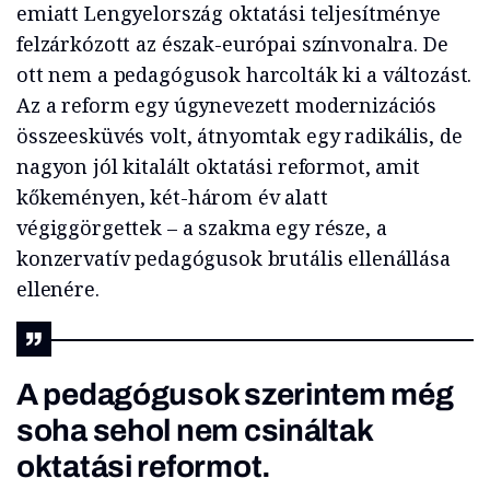
emiatt Lengyelország oktatási teljesítménye
felzárkózott az észak-európai színvonalra. De
ott nem a pedagógusok harcolták ki a változást.
Az a reform egy úgynevezett modernizációs
összeesküvés volt, átnyomtak egy radikális, de
nagyon jól kitalált oktatási reformot, amit
kőkeményen, két-három év alatt
végiggörgettek – a szakma egy része, a
konzervatív pedagógusok brutális ellenállása
ellenére.
A pedagógusok szerintem még
soha sehol nem csináltak
oktatási reformot.