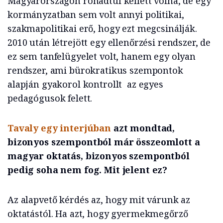
Magyarországon rohadtul kellett volna, de egy
kormányzatban sem volt annyi politikai,
szakmapolitikai erő, hogy ezt megcsinálják.
2010 után létrejött egy ellenőrzési rendszer, de
ez sem tanfelügyelet volt, hanem egy olyan
rendszer, ami bürokratikus szempontok
alapján gyakorol kontrollt az egyes
pedagógusok felett.
Tavaly egy interjúban
azt mondtad,
bizonyos szempontból már összeomlott a
magyar oktatás, bizonyos szempontból
pedig soha nem fog. Mit jelent ez?
Az alapvető kérdés az, hogy mit várunk az
oktatástól. Ha azt, hogy gyermekmegőrző