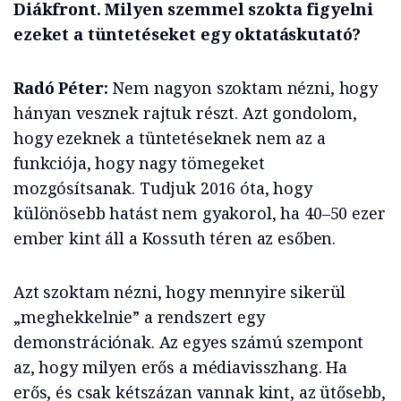
Diákfront. Milyen szemmel szokta figyelni
ezeket a tüntetéseket egy oktatáskutató?
Radó Péter:
Nem nagyon szoktam nézni, hogy
hányan vesznek rajtuk részt. Azt gondolom,
hogy ezeknek a tüntetéseknek nem az a
funkciója, hogy nagy tömegeket
mozgósítsanak. Tudjuk 2016 óta, hogy
különösebb hatást nem gyakorol, ha 40–50 ezer
ember kint áll a Kossuth téren az esőben.
Azt szoktam nézni, hogy mennyire sikerül
„meghekkelnie” a rendszert egy
demonstrációnak. Az egyes számú szempont
az, hogy milyen erős a médiavisszhang. Ha
erős, és csak kétszázan vannak kint, az ütősebb,