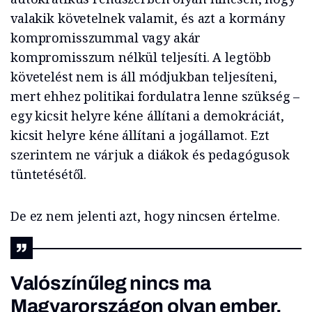
valakik követelnek valamit, és azt a kormány
kompromisszummal vagy akár
kompromisszum nélkül teljesíti. A legtöbb
követelést nem is áll módjukban teljesíteni,
mert ehhez politikai fordulatra lenne szükség –
egy kicsit helyre kéne állítani a demokráciát,
kicsit helyre kéne állítani a jogállamot. Ezt
szerintem ne várjuk a diákok és pedagógusok
tüntetésétől.
De ez nem jelenti azt, hogy nincsen értelme.
Valószínűleg nincs ma
Magyarországon olyan ember,