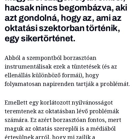
hacsak nincs begombázva, aki
azt gondolná, hogy az, ami az
oktatási szektorban történik,
egy sikertörténet.
Abból a szempontból borzasztóan
instrumentálisak ezek a tüntetések (és az
ellenállás különböző formái), hogy
folyamatosan napirenden tartják a problémát.
Emellett egy korlátozott nyilvánosságot
teremtenek az oktatásban lévő problémák
számára. Ez azért borzasztóan fontos, mert
maguk az oktatás szereplői is a médiából
értesülnek arról, hogy mi zajlik a