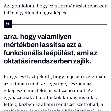
Azt gondolom, hogy ez a kormányzási rendszer
talán egyetlen dologra képes:
arra, hogy valamilyen
mértékben lassítsa azt a
funkcionális leépülést, ami az
oktatási rendszerben zajlik.
Ez egyrészt azt jelenti, hogy teljesen szétzuhant
az oktatási rendszer egysége, részben az
elképesztő mértékű privatizáció miatt. Az
egyházaknak átadott iskolák magániskolák
lettek, közben az állami rendszer szétrohad, a