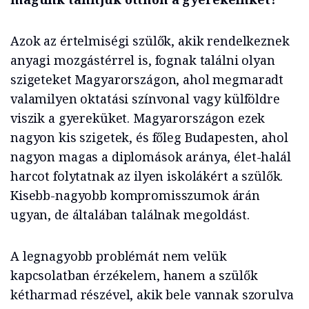
Azok az értelmiségi szülők, akik rendelkeznek
anyagi mozgástérrel is, fognak találni olyan
szigeteket Magyarországon, ahol megmaradt
valamilyen oktatási színvonal vagy külföldre
viszik a gyereküket. Magyarországon ezek
nagyon kis szigetek, és főleg Budapesten, ahol
nagyon magas a diplomások aránya, élet-halál
harcot folytatnak az ilyen iskolákért a szülők.
Kisebb-nagyobb kompromisszumok árán
ugyan, de általában találnak megoldást.
A legnagyobb problémát nem velük
kapcsolatban érzékelem, hanem a szülők
kétharmad részével, akik bele vannak szorulva