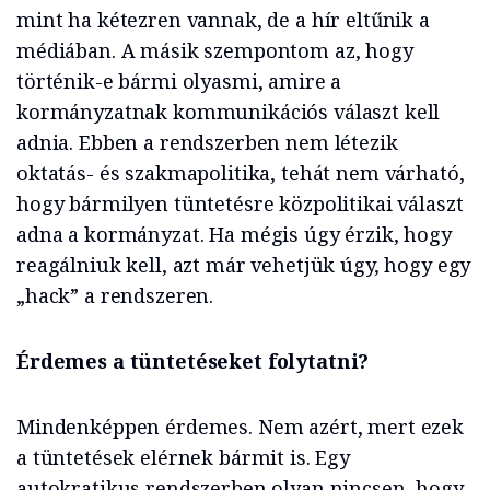
mint ha kétezren vannak, de a hír eltűnik a
médiában. A másik szempontom az, hogy
történik-e bármi olyasmi, amire a
kormányzatnak kommunikációs választ kell
adnia. Ebben a rendszerben nem létezik
oktatás- és szakmapolitika, tehát nem várható,
hogy bármilyen tüntetésre közpolitikai választ
adna a kormányzat. Ha mégis úgy érzik, hogy
reagálniuk kell, azt már vehetjük úgy, hogy egy
„hack” a rendszeren.
Érdemes a tüntetéseket folytatni?
Mindenképpen érdemes. Nem azért, mert ezek
a tüntetések elérnek bármit is. Egy
autokratikus rendszerben olyan nincsen, hogy