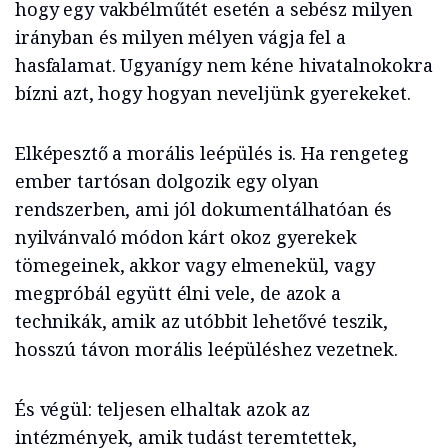
hogy egy vakbélműtét esetén a sebész milyen
irányban és milyen mélyen vágja fel a
hasfalamat. Ugyanígy nem kéne hivatalnokokra
bízni azt, hogy hogyan neveljünk gyerekeket.
Elképesztő a morális leépülés is. Ha rengeteg
ember tartósan dolgozik egy olyan
rendszerben, ami jól dokumentálhatóan és
nyilvánvaló módon kárt okoz gyerekek
tömegeinek, akkor vagy elmenekül, vagy
megpróbál együtt élni vele, de azok a
technikák, amik az utóbbit lehetővé teszik,
hosszú távon morális leépüléshez vezetnek.
És végül: teljesen elhaltak azok az
intézmények, amik tudást teremtettek,