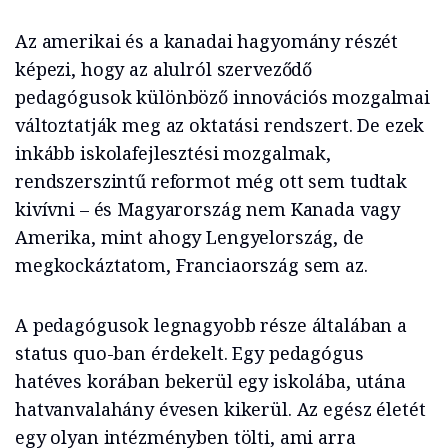
Az amerikai és a kanadai hagyomány részét
képezi, hogy az alulról szerveződő
pedagógusok különböző innovációs mozgalmai
változtatják meg az oktatási rendszert. De ezek
inkább iskolafejlesztési mozgalmak,
rendszerszintű reformot még ott sem tudtak
kivívni – és Magyarország nem Kanada vagy
Amerika, mint ahogy Lengyelország, de
megkockáztatom, Franciaország sem az.
A pedagógusok legnagyobb része általában a
status quo-ban érdekelt. Egy pedagógus
hatéves korában bekerül egy iskolába, utána
hatvanvalahány évesen kikerül. Az egész életét
egy olyan intézményben tölti, ami arra