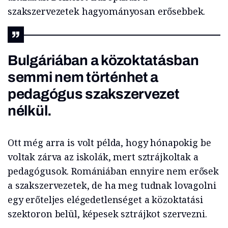
szakszervezetek hagyományosan erősebbek.
Bulgáriában a közoktatásban
semmi nem történhet a
pedagógus szakszervezet
nélkül.
Ott még arra is volt példa, hogy hónapokig be
voltak zárva az iskolák, mert sztrájkoltak a
pedagógusok. Romániában ennyire nem erősek
a szakszervezetek, de ha meg tudnak lovagolni
egy erőteljes elégedetlenséget a közoktatási
szektoron belül, képesek sztrájkot szervezni.