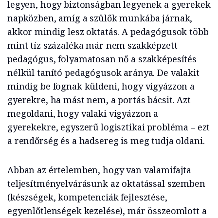
legyen, hogy biztonságban legyenek a gyerekek
napközben, amíg a szülők munkába járnak,
akkor mindig lesz oktatás. A pedagógusok több
mint tíz százaléka már nem szakképzett
pedagógus, folyamatosan nő a szakképesítés
nélkül tanító pedagógusok aránya. De valakit
mindig be fognak küldeni, hogy vigyázzon a
gyerekre, ha mást nem, a portás bácsit. Azt
megoldani, hogy valaki vigyázzon a
gyerekekre, egyszerű logisztikai probléma – ezt
a rendőrség és a hadsereg is meg tudja oldani.
Abban az értelemben, hogy van valamifajta
teljesítményelvárásunk az oktatással szemben
(készségek, kompetenciák fejlesztése,
egyenlőtlenségek kezelése), már összeomlott a