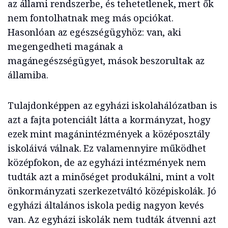
az állami rendszerbe, és tehetetlenek, mert ők
nem fontolhatnak meg más opciókat.
Hasonlóan az egészségügyhöz: van, aki
megengedheti magának a
magánegészségügyet, mások beszorultak az
államiba.
Tulajdonképpen az egyházi iskolahálózatban is
azt a fajta potenciált látta a kormányzat, hogy
ezek mint magánintézmények a középosztály
iskoláivá válnak. Ez valamennyire működhet
középfokon, de az egyházi intézmények nem
tudták azt a minőséget produkálni, mint a volt
önkormányzati szerkezetváltó középiskolák. Jó
egyházi általános iskola pedig nagyon kevés
van. Az egyházi iskolák nem tudták átvenni azt