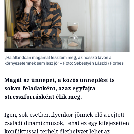
„Ha állandóan magamat feszítem meg, az hosszú távon a
környezetemnek sem lesz jó” – Fotó: Sebestyén László / Forbes
Magát az ünnepet, a közös ünneplést is
sokan feladatként, azaz egyfajta
stresszforrásként élik meg.
Igen, sok esetben ilyenkor jönnek elő a rejtett
családi dinamizmusok, tehát ez egy kifejezetten
konfliktussal terhelt élethelyzet lehet az