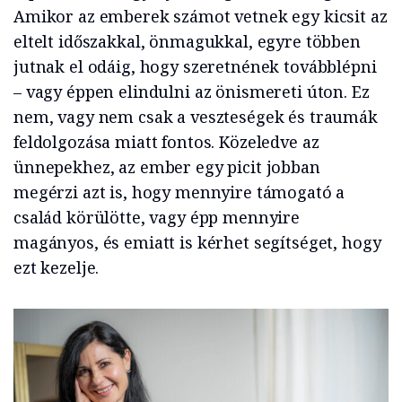
Amikor az emberek számot vetnek egy kicsit az
eltelt időszakkal, önmagukkal, egyre többen
jutnak el odáig, hogy szeretnének továbblépni
– vagy éppen elindulni az önismereti úton. Ez
nem, vagy nem csak a veszteségek és traumák
feldolgozása miatt fontos. Közeledve az
ünnepekhez, az ember egy picit jobban
megérzi azt is, hogy mennyire támogató a
család körülötte, vagy épp mennyire
magányos, és emiatt is kérhet segítséget, hogy
ezt kezelje.