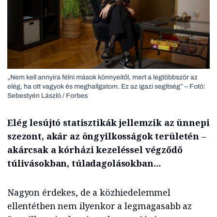
„Nem kell annyira félni mások könnyeitől, mert a legtöbbször az
elég, ha ott vagyok és meghallgatom. Ez az igazi segítség” – Fotó:
Sebestyén László / Forbes
Elég lesújtó statisztikák jellemzik az ünnepi
szezont, akár az öngyilkosságok területén –
akárcsak a kórházi kezeléssel végződő
túlivásokban, túladagolásokban…
Nagyon érdekes, de a közhiedelemmel
ellentétben nem ilyenkor a legmagasabb az