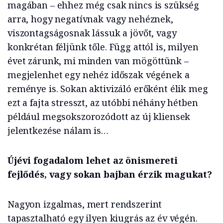
magában – ehhez még csak nincs is szükség
arra, hogy negatívnak vagy nehéznek,
viszontagságosnak lássuk a jövőt, vagy
konkrétan féljünk tőle. Függ attól is, milyen
évet zárunk, mi minden van mögöttünk –
megjelenhet egy nehéz időszak végének a
reménye is. Sokan aktivizáló erőként élik meg
ezt a fajta stresszt, az utóbbi néhány hétben
például megsokszorozódott az új kliensek
jelentkezése nálam is…
Újévi fogadalom lehet az önismereti
fejlődés, vagy sokan bajban érzik magukat?
Nagyon izgalmas, mert rendszerint
tapasztalható egy ilyen kiugrás az év végén.