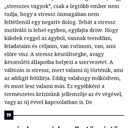
„stresszes vagyok”, csak a legtöbb ember nem
tudja, hogy a stressz önmagában nem
feltétlenül egy negatív dolog. Tehát a stressz
motiváló is lehet egyben, egyfajta drive. Hogy
kikelek reggel az ágyból, vannak teendőim,
feladataim és céljaim, van rutinom, van, ami
előre visz. A stressz készültségbe, avagy
készenléti állapotba helyezi a szervezetet. A
változás is stressz, mert valami új történik, ami
az addigit felülírja. Eddig valahogy működtem,
és most lesz valami más. Ez egyébként a
természetes krízisünk jellemzője az év végével,
vagy az új évvel kapcsolatban is. De