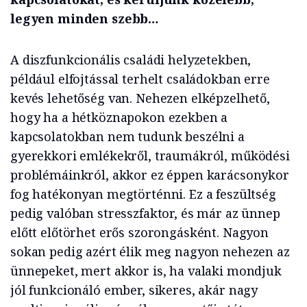
legyen minden szebb…
A diszfunkcionális családi helyzetekben,
például elfojtással terhelt családokban erre
kevés lehetőség van. Nehezen elképzelhető,
hogy ha a hétköznapokon ezekben a
kapcsolatokban nem tudunk beszélni a
gyerekkori emlékekről, traumákról, működési
problémáinkról, akkor ez éppen karácsonykor
fog hatékonyan megtörténni. Ez a feszültség
pedig valóban stresszfaktor, és már az ünnep
előtt előtörhet erős szorongásként. Nagyon
sokan pedig azért élik meg nagyon nehezen az
ünnepeket, mert akkor is, ha valaki mondjuk
jól funkcionáló ember, sikeres, akár nagy