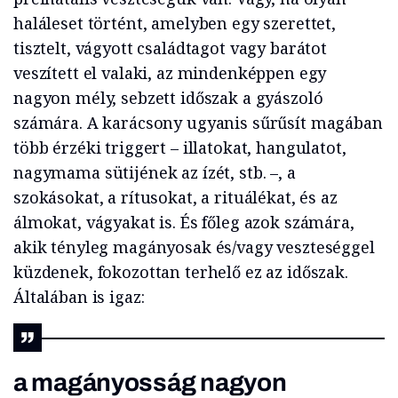
haláleset történt, amelyben egy szerettet,
tisztelt, vágyott családtagot vagy barátot
veszített el valaki, az mindenképpen egy
nagyon mély, sebzett időszak a gyászoló
számára. A karácsony ugyanis sűrűsít magában
több érzéki triggert – illatokat, hangulatot,
nagymama sütijének az ízét, stb. –, a
szokásokat, a rítusokat, a rituálékat, és az
álmokat, vágyakat is. És főleg azok számára,
akik tényleg magányosak és/vagy veszteséggel
küzdenek, fokozottan terhelő ez az időszak.
Általában is igaz:
a magányosság nagyon