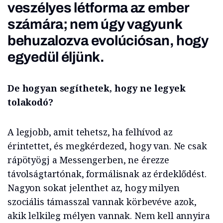
veszélyes létforma az ember
számára; nem úgy vagyunk
behuzalozva evolúciósan, hogy
egyedül éljünk.
De hogyan segíthetek, hogy ne legyek
tolakodó?
A legjobb, amit tehetsz, ha felhívod az
érintettet, és megkérdezed, hogy van. Ne csak
rápötyögj a Messengerben, ne érezze
távolságtartónak, formálisnak az érdeklődést.
Nagyon sokat jelenthet az, hogy milyen
szociális támasszal vannak körbevéve azok,
akik lelkileg mélyen vannak. Nem kell annyira