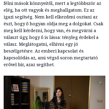
félni mások könnyeitől, mert a legtöbbször az
elég, ha ott vagyok és meghallgatom. Ez az
igazi segítség. Nem kell elkezdeni osztani az
észt, hogy ő hogyan oldja meg a dolgokat. Csak
meg kell kérdezni, hogy van, és megvárni a
választ úgy, hogy ő is lássa: tényleg érdekel a
válasz. Meglátogatni, elhívni egy jó
beszélgetésre. Az emberi kapcsolat és
kapcsolódás az, ami végső soron megtartató
erővel bír, azaz segíthet.