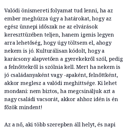
Valódi önismereti folyamat tud lenni, ha az
ember meghúzza úgy a határokat, hogy az
egész ünnepi időszak ne az elvárások
kereszttüzében teljen, hanem igenis legyen
arra lehetőség, hogy úgy töltsem el, ahogy
nekem is jó. Kulturálisan kódolt, hogy a
karácsony alapvetően a gyerekekről szól, pedig
a felnőttekről is szólnia kell. Mert ha nekem is
jó családanyaként vagy -apaként, felnőttként,
akkor meglesz a valódi meghittsége. Ki lehet
mondani: nem biztos, ha megcsináljuk azt a
nagy családi vacsorát, akkor ahhoz idén is én
főzök mindent!
Az a nő, aki több szerepben áll helyt, és napi