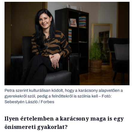
Petra szerint kulturálisan kódolt, hogy a karácsony alapvetően a
gyerekekről szól, pedig a felnőttekről is szólnia kell – Fotó:
Sebestyén László / Forbes
Ilyen értelemben a karácsony maga is egy
önismereti gyakorlat?