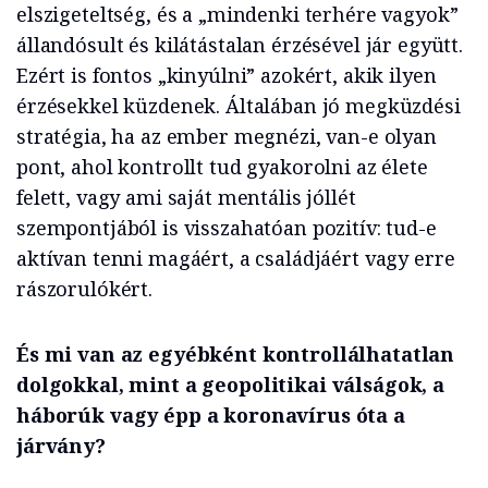
elszigeteltség, és a „mindenki terhére vagyok”
állandósult és kilátástalan érzésével jár együtt.
Ezért is fontos „kinyúlni” azokért, akik ilyen
érzésekkel küzdenek. Általában jó megküzdési
stratégia, ha az ember megnézi, van-e olyan
pont, ahol kontrollt tud gyakorolni az élete
felett, vagy ami saját mentális jóllét
szempontjából is visszahatóan pozitív: tud-e
aktívan tenni magáért, a családjáért vagy erre
rászorulókért.
És mi van az egyébként kontrollálhatatlan
dolgokkal, mint a geopolitikai válságok, a
háborúk vagy épp a koronavírus óta a
járvány?