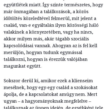
együttlétek miatt. Így szinte természetes, hogy
már önmagában a találkozások, a közös
időtöltés közeledtével felmerül, mit jelent a
család, van-e egyáltalán ilyen közösségi háló
valakinek a környezetében, vagy ha nincs,
akkor milyen más, akár tágabb szociális
kapcsolódásai vannak. Ahogyan az is fel kell
merüljön, hogyan tudunk egymással
találkozni, hogyan is érezzük valójában
magunkat együtt.
Sokszor derül ki, amikor ezek a klienseim
mesélnek, hogy egy-egy család a szokásokat
ápolja, de a kapcsolatokat amúgy nem. Mert
ugyan – a hagyományoknak megfelelve –
találkoznak az ünnep idején, de egyébként tele