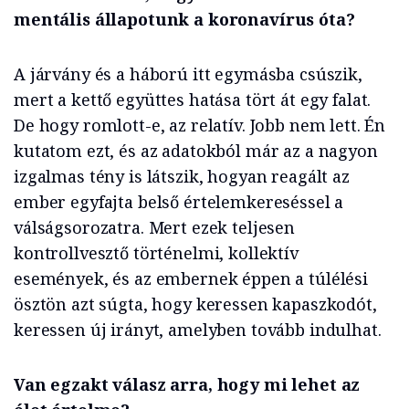
mentális állapotunk a koronavírus óta?
A járvány és a háború itt egymásba csúszik,
mert a kettő együttes hatása tört át egy falat.
De hogy romlott-e, az relatív. Jobb nem lett. Én
kutatom ezt, és az adatokból már az a nagyon
izgalmas tény is látszik, hogyan reagált az
ember egyfajta belső értelemkereséssel a
válságsorozatra. Mert ezek teljesen
kontrollvesztő történelmi, kollektív
események, és az embernek éppen a túlélési
ösztön azt súgta, hogy keressen kapaszkodót,
keressen új irányt, amelyben tovább indulhat.
Van egzakt válasz arra, hogy mi lehet az