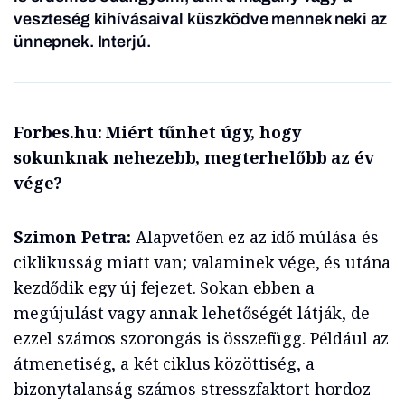
veszteség kihívásaival küszködve mennek neki az
ünnepnek. Interjú.
Forbes.hu: Miért tűnhet úgy, hogy
sokunknak nehezebb, megterhelőbb az év
vége?
Szimon Petra:
Alapvetően ez az idő múlása és
ciklikusság miatt van; valaminek vége, és utána
kezdődik egy új fejezet. Sokan ebben a
megújulást vagy annak lehetőségét látják, de
ezzel számos szorongás is összefügg. Például az
átmenetiség, a két ciklus közöttiség, a
bizonytalanság számos stresszfaktort hordoz