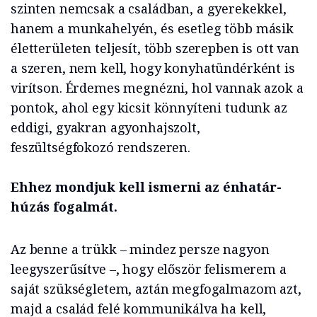
szinten nemcsak a családban, a gyerekekkel,
hanem a munkahelyén, és esetleg több másik
életterületen teljesít, több szerepben is ott van
a szeren, nem kell, hogy konyhatündérként is
virítson. Érdemes megnézni, hol vannak azok a
pontok, ahol egy kicsit könnyíteni tudunk az
eddigi, gyakran agyonhajszolt,
feszültségfokozó rendszeren.
Ehhez mondjuk kell ismerni az énhatár-
húzás fogalmát.
Az benne a trükk – mindez persze nagyon
leegyszerűsítve –, hogy először felismerem a
saját szükségletem, aztán megfogalmazom azt,
majd a család felé kommunikálva ha kell,