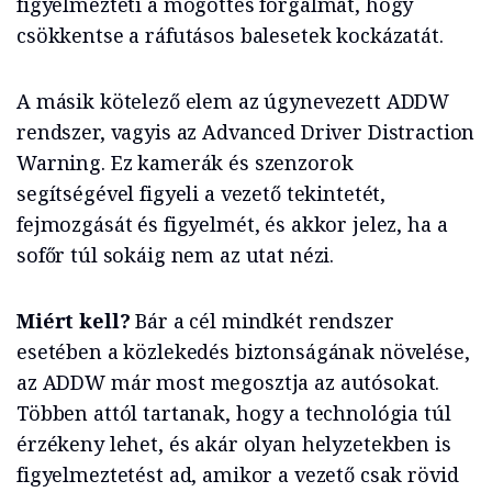
figyelmezteti a mögöttes forgalmat, hogy
csökkentse a ráfutásos balesetek kockázatát.
A másik kötelező elem az úgynevezett ADDW
rendszer, vagyis az Advanced Driver Distraction
Warning. Ez kamerák és szenzorok
segítségével figyeli a vezető tekintetét,
fejmozgását és figyelmét, és akkor jelez, ha a
sofőr túl sokáig nem az utat nézi.
Miért kell?
Bár a cél mindkét rendszer
esetében a közlekedés biztonságának növelése,
az ADDW már most megosztja az autósokat.
Többen attól tartanak, hogy a technológia túl
érzékeny lehet, és akár olyan helyzetekben is
figyelmeztetést ad, amikor a vezető csak rövid