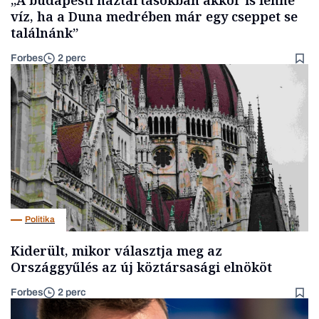
víz, ha a Duna medrében már egy cseppet se
találnánk”
Forbes
2 perc
Politika
Kiderült, mikor választja meg az
Országgyűlés az új köztársasági elnököt
Forbes
2 perc