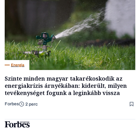
Energia
Szinte minden magyar takarékoskodik az
energiakrízis árnyékában: kiderült, milyen
tevékenységet fogunk a leginkább vissza
Forbes
2 perc