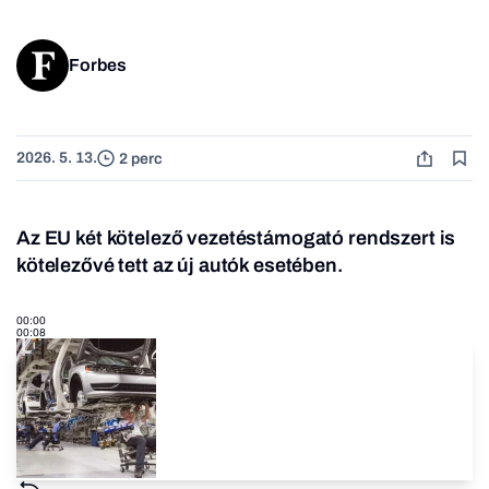
Forbes
2026. 5. 13.
2 perc
Az EU két kötelező vezetéstámogató rendszert is
kötelezővé tett az új autók esetében.
00:00
00:08