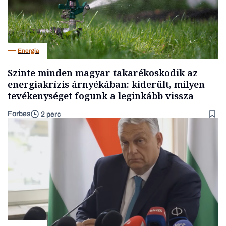
Energia
Szinte minden magyar takarékoskodik az
energiakrízis árnyékában: kiderült, milyen
tevékenységet fogunk a leginkább vissza
Forbes
2 perc