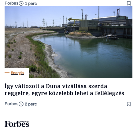
Forbes
1 perc
Energia
Így változott a Duna vízállása szerda
reggelre, egyre közelebb lehet a fellélegzés
Forbes
2 perc