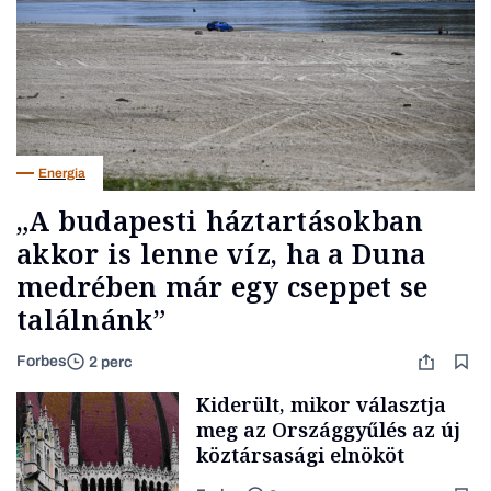
Energia
„A budapesti háztartásokban
akkor is lenne víz, ha a Duna
medrében már egy cseppet se
találnánk”
Forbes
2 perc
Kiderült, mikor választja
meg az Országgyűlés az új
köztársasági elnököt