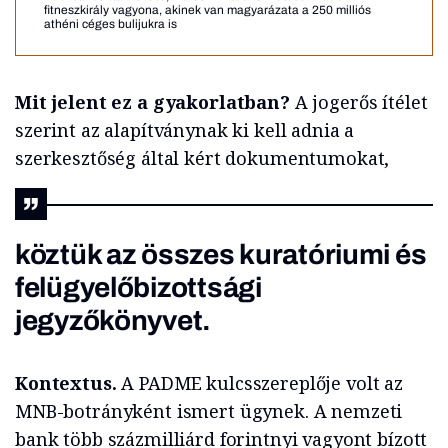
fitneszkirály vagyona, akinek van magyarázata a 250 milliós
athéni céges bulijukra is
Mit jelent ez a gyakorlatban?
A jogerős ítélet
szerint az alapítványnak ki kell adnia a
szerkesztőség által kért dokumentumokat,
köztük az összes kuratóriumi és
felügyelőbizottsági
jegyzőkönyvet.
Kontextus.
A PADME kulcsszereplője volt az
MNB-botrányként ismert ügynek. A nemzeti
bank több százmilliárd forintnyi vagyont bízott