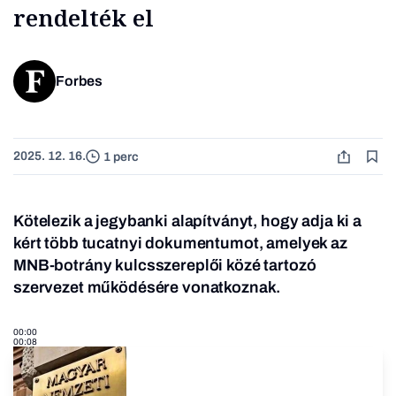
rendelték el
Forbes
2025. 12. 16.
1 perc
Kötelezik a jegybanki alapítványt, hogy adja ki a
kért több tucatnyi dokumentumot, amelyek az
MNB-botrány kulcsszereplői közé tartozó
szervezet működésére vonatkoznak.
00:00
00:08