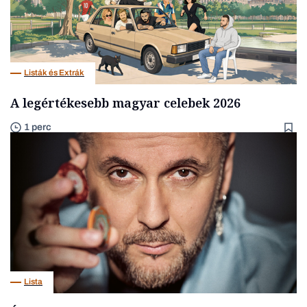
Listák és Extrák
A legértékesebb magyar celebek 2026
1 perc
Lista