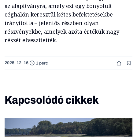
az alapítványra, amely ezt egy bonyolult
céghálón keresztül kétes befektetésekbe
irányította – jelentős részben olyan
részvényekbe, amelyek azóta értékük nagy
részét elveszítették.
2025. 12. 16.
1 perc
Kapcsolódó cikkek