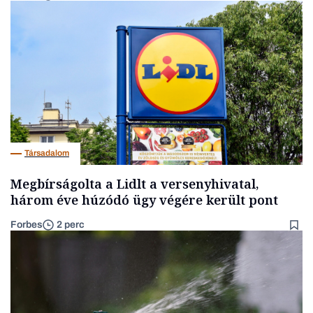
Társadalom
Megbírságolta a Lidlt a versenyhivatal,
három éve húzódó ügy végére került pont
Forbes
2 perc