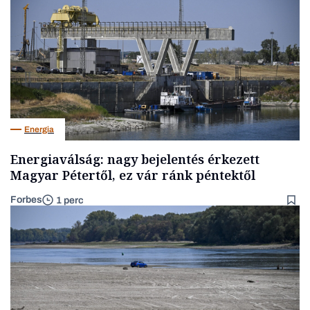
Energia
Energiaválság: nagy bejelentés érkezett
Magyar Pétertől, ez vár ránk péntektől
Forbes
1 perc