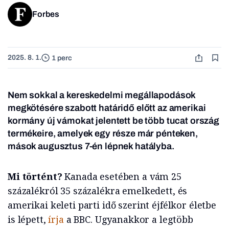
Forbes
2025. 8. 1.
1 perc
Nem sokkal a kereskedelmi megállapodások
megkötésére szabott határidő előtt az amerikai
kormány új vámokat jelentett be több tucat ország
termékeire, amelyek egy része már pénteken,
mások augusztus 7-én lépnek hatályba.
Mi történt?
Kanada esetében a vám 25
százalékról 35 százalékra emelkedett, és
amerikai keleti parti idő szerint éjfélkor életbe
is lépett,
írja
a BBC. Ugyanakkor a legtöbb