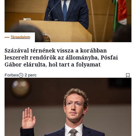
Társadalom
Százával térnének vissza a korábban
leszerelt rendőrök az állományba, Pósfai
Gábor elárulta, hol tart a folyamat
Forbes
2 perc