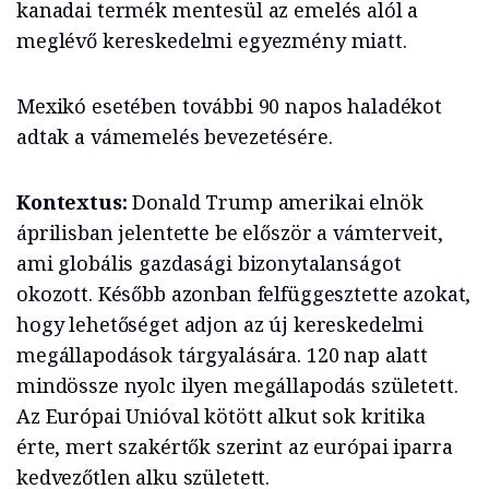
kanadai termék mentesül az emelés alól a
meglévő kereskedelmi egyezmény miatt.
Mexikó esetében további 90 napos haladékot
adtak a vámemelés bevezetésére.
Kontextus:
Donald Trump amerikai elnök
áprilisban jelentette be először a vámterveit,
ami globális gazdasági bizonytalanságot
okozott. Később azonban felfüggesztette azokat,
hogy lehetőséget adjon az új kereskedelmi
megállapodások tárgyalására. 120 nap alatt
mindössze nyolc ilyen megállapodás született.
Az Európai Unióval kötött alkut sok kritika
érte, mert szakértők szerint az európai iparra
kedvezőtlen alku született.