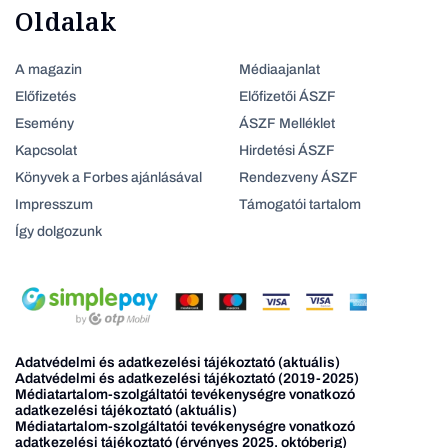
Oldalak
A magazin
Médiaajanlat
Előfizetés
Előfizetői ÁSZF
Esemény
ÁSZF Melléklet
Kapcsolat
Hirdetési ÁSZF
Könyvek a Forbes ajánlásával
Rendezveny ÁSZF
Impresszum
Támogatói tartalom
Így dolgozunk
Adatvédelmi és adatkezelési tájékoztató (aktuális)
Adatvédelmi és adatkezelési tájékoztató (2019-2025)
Médiatartalom-szolgáltatói tevékenységre vonatkozó
adatkezelési tájékoztató (aktuális)
Médiatartalom-szolgáltatói tevékenységre vonatkozó
adatkezelési tájékoztató (érvényes 2025. októberig)