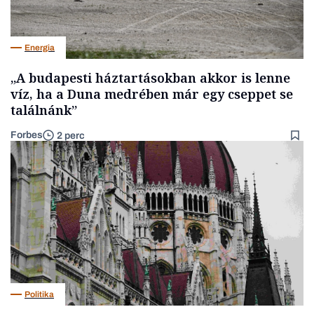
Energia
„A budapesti háztartásokban akkor is lenne
víz, ha a Duna medrében már egy cseppet se
találnánk”
Forbes
2 perc
Politika