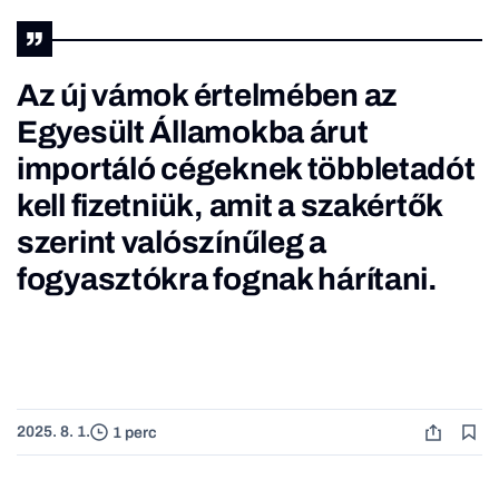
Az új vámok értelmében az
Egyesült Államokba árut
importáló cégeknek többletadót
kell fizetniük, amit a szakértők
szerint valószínűleg a
fogyasztókra fognak hárítani.
2025. 8. 1.
1 perc