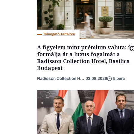
Támogatói tartalom
A figyelem mint prémium valuta: íg
formálja át a luxus fogalmát a
Radisson Collection Hotel, Basilica
Budapest
Radisson Collection Hotel
03.08.2026
5 perc