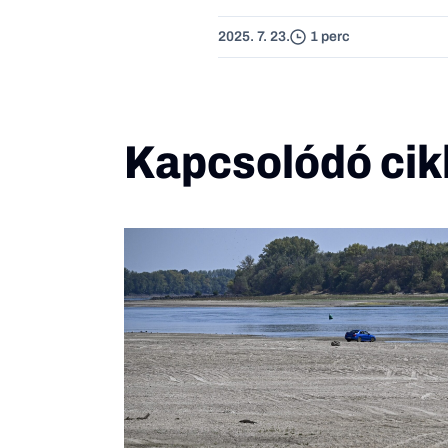
2025. 7. 23.
1 perc
Kapcsolódó cik