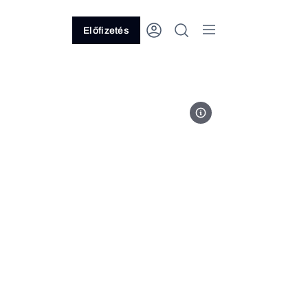
Előfizetés
Fotó: Netflix