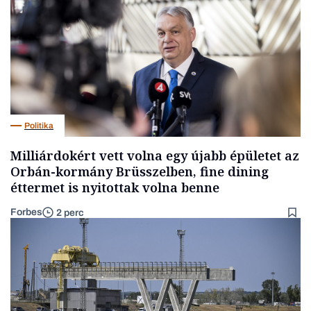
Politika
Milliárdokért vett volna egy újabb épületet az
Orbán-kormány Brüsszelben, fine dining
éttermet is nyitottak volna benne
Forbes
2 perc