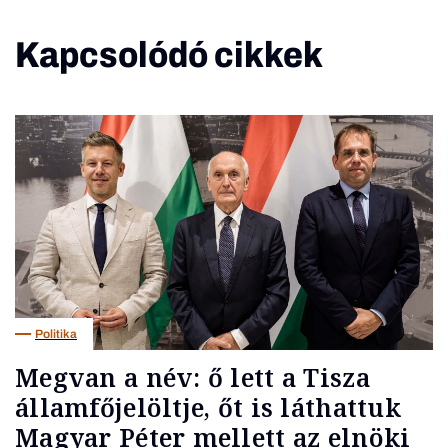
Kapcsolódó cikkek
Politika
Megvan a név: ő lett a Tisza
államfőjelöltje, őt is láthattuk
Magyar Péter mellett az elnöki