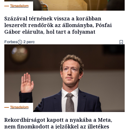
Társadalom
Százával térnének vissza a korábban
leszerelt rendőrök az állományba, Pósfai
Gábor elárulta, hol tart a folyamat
Forbes
2 perc
Társadalom
Rekordbírságot kapott a nyakába a Meta,
nem finomkodott a jelzőkkel az illetékes