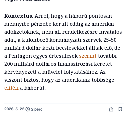
Kontextus.
Arról, hogy a háború pontosan
mennyibe pénzébe került eddig az amerikai
adófizetőknek, nem áll rendelkezésre hivatalos
adat, a különböző kormányzati szervek 25-50
milliárd dollár közti becslésekkel álltak elő, de
a Pentagon egyes értesülések
szerint
további
200 milliárd dolláros finanszírozási keretet
kérvényezett a művelet folytatásához. Az
viszont biztos, hogy az amerikaiak többsége
elítéli
a háborút.
2026. 5. 22.
2 perc