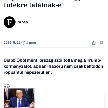
fülekre találnak-e
Forbes
2026. 5. 22.
2 perc
Újabb Öböl menti ország szólította meg a Trump-
kormányzatot, az iráni háború nem csak belföldön
roppantul népszerűtlen.
00:00
00:08