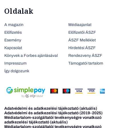
Oldalak
A magazin
Médiaajanlat
Előfizetés
Előfizetői ÁSZF
Esemény
ÁSZF Melléklet
Kapcsolat
Hirdetési ÁSZF
Könyvek a Forbes ajánlásával
Rendezveny ÁSZF
Impresszum
Támogatói tartalom
Így dolgozunk
Adatvédelmi és adatkezelési tájékoztató (aktuális)
Adatvédelmi és adatkezelési tájékoztató (2019-2025)
Médiatartalom-szolgáltatói tevékenységre vonatkozó
adatkezelési tájékoztató (aktuális)
Médiatartalom-szolgáltatói tevékenységre vonatkozó