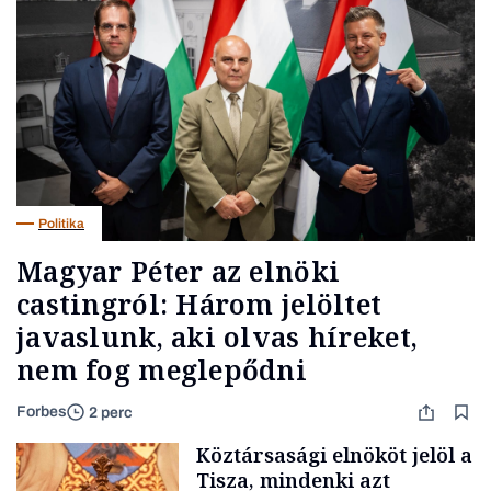
Politika
Magyar Péter az elnöki
castingról: Három jelöltet
javaslunk, aki olvas híreket,
nem fog meglepődni
Forbes
2 perc
Köztársasági elnököt jelöl a
Tisza, mindenki azt