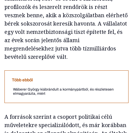
profilozók és leszerelt rendőrök is részt
vesznek benne, akik a közszolgálatban elérhető
bérek sokszorosát keresik havonta. A vállalatot
egy volt nemzetbiztonsági tiszt építette fel, és
az évek során jelentős állami
megrendelésekhez jutva több tízmilliárdos
bevételű szereplővé vált.
Több ebből
Wáberer György kiábrándult a kormánypártból, és részletesen
elmagyarázta, miért
A források szerint a csoport politikai célú
műveletekre specializálódott, és már korábban