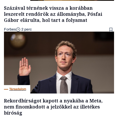
Százával térnének vissza a korábban
leszerelt rendőrök az állományba, Pósfai
Gábor elárulta, hol tart a folyamat
Forbes
2 perc
Társadalom
Rekordbírságot kapott a nyakába a Meta,
nem finomkodott a jelzőkkel az illetékes
bíróság