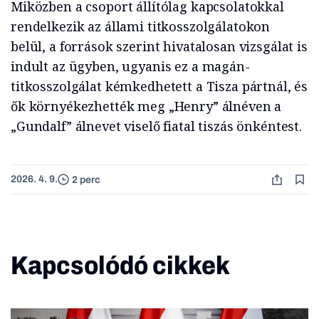
Miközben a csoport állítólag kapcsolatokkal
rendelkezik az állami titkosszolgálatokon
belül, a források szerint hivatalosan vizsgálat is
indult az ügyben, ugyanis ez a magán-
titkosszolgálat kémkedhetett a Tisza pártnál, és
ők környékezhették meg „Henry” álnéven a
„Gundalf” álnevet viselő fiatal tiszás önkéntest.
2026. 4. 9.
2 perc
Kapcsolódó cikkek