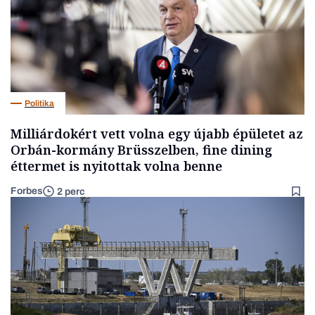
Politika
Milliárdokért vett volna egy újabb épületet az
Orbán-kormány Brüsszelben, fine dining
éttermet is nyitottak volna benne
Forbes
2 perc