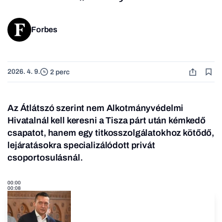
Forbes
2026. 4. 9.
2 perc
Az Átlátszó szerint nem Alkotmányvédelmi
Hivatalnál kell keresni a Tisza párt után kémkedő
csapatot, hanem egy titkosszolgálatokhoz kötődő,
lejáratásokra specializálódott privát
csoportosulásnál.
00:00
00:08