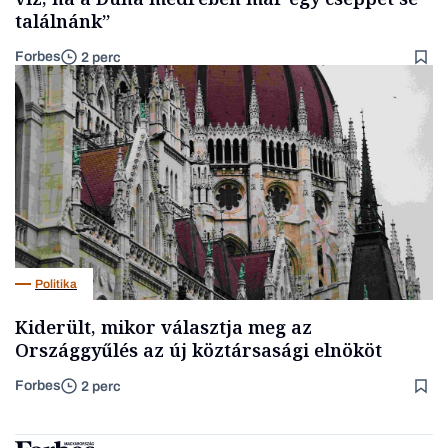
találnánk”
Forbes
2 perc
Politika
Kiderült, mikor választja meg az
Országgyűlés az új köztársasági elnököt
Forbes
2 perc