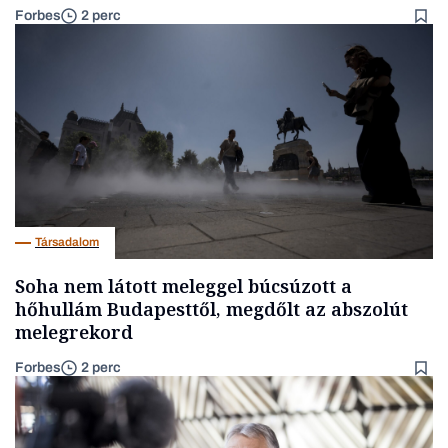
Forbes
2 perc
Társadalom
Soha nem látott meleggel búcsúzott a
hőhullám Budapesttől, megdőlt az abszolút
melegrekord
Forbes
2 perc