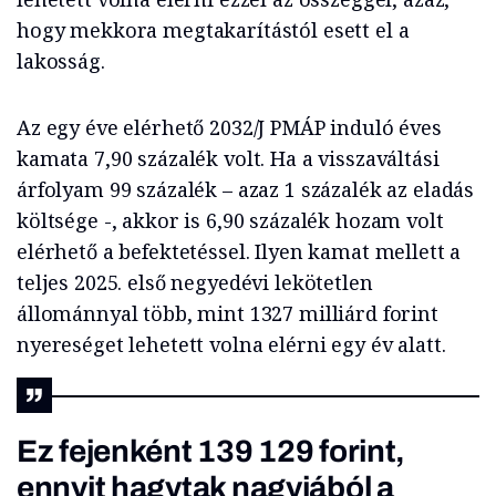
hogy mekkora megtakarítástól esett el a
lakosság.
Az egy éve elérhető 2032/J PMÁP induló éves
kamata 7,90 százalék volt. Ha a visszaváltási
árfolyam 99 százalék – azaz 1 százalék az eladás
költsége -, akkor is 6,90 százalék hozam volt
elérhető a befektetéssel. Ilyen kamat mellett a
teljes 2025. első negyedévi lekötetlen
állománnyal több, mint 1327 milliárd forint
nyereséget lehetett volna elérni egy év alatt.
Ez fejenként 139 129 forint,
ennyit hagytak nagyjából a