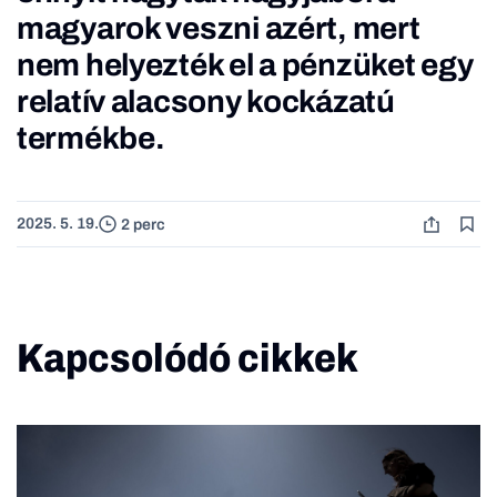
magyarok veszni azért, mert
nem helyezték el a pénzüket egy
relatív alacsony kockázatú
termékbe.
2025. 5. 19.
2 perc
Kapcsolódó cikkek