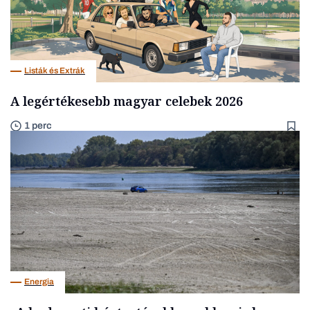
Listák és Extrák
A legértékesebb magyar celebek 2026
1 perc
Energia