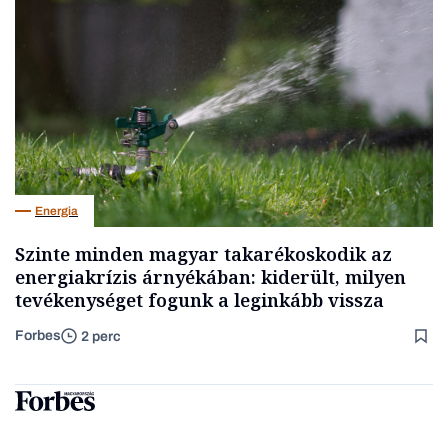
Energia
Szinte minden magyar takarékoskodik az
energiakrízis árnyékában: kiderült, milyen
tevékenységet fogunk a leginkább vissza
Forbes
2 perc