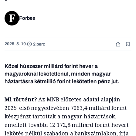
Forbes
2025. 5. 19.
2 perc
Közel húszezer milliárd forint hever a
magyaroknál lekötetlenül, minden magyar
háztartásra kétmillió forint lekötetlen pénz jut.
Mi történt?
Az MNB előzetes adatai alapján
2025. első negyedévében 7063,4 milliárd forint
készpénzt tartottak a magyar háztartások,
emellett további 12 172,8 milliárd forint hevert
lekötés nélkül szabadon a bankszámlákon, írja