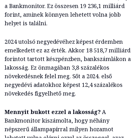
a Bankmonitor. Ez összesen 19 236,1 milliárd
forint, aminek könnyen lehetett volna jobb
helyet is találni.
2024 utolsó negyedévéhez képest érdemben
emelkedett ez az érték. Akkor 18 518,7 milliárd
forintot tartott készpénzben, bankszámlákon a
lakosság. Ez önmagában 3,8 százalékos
növekedésnek felel meg. Sőt a 2024. első
negyedévi adatokhoz képest 12,4 százalékos
növekedés figyelhető meg.
Mennyit bukott ezzel a lakosság?
A
Bankmonitor kiszámolta, hogy néhány
népszerű állampapírral milyen hozamot
lehetett volna elérni ezzel az összeggel, azaz,