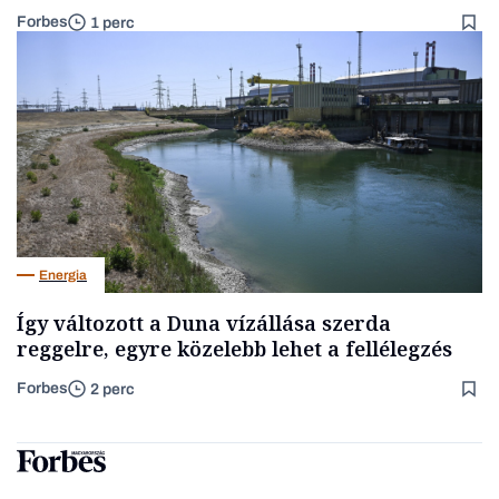
Forbes
1 perc
Energia
Így változott a Duna vízállása szerda
reggelre, egyre közelebb lehet a fellélegzés
Forbes
2 perc