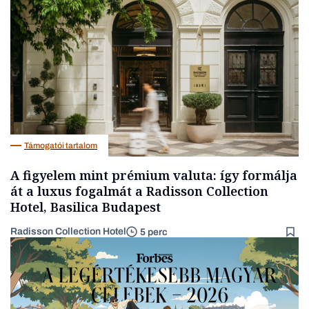
Társadalom
Támogatói tartalom
A figyelem mint prémium valuta: így formálja
át a luxus fogalmát a Radisson Collection
Hotel, Basilica Budapest
Radisson Collection Hotel
5 perc