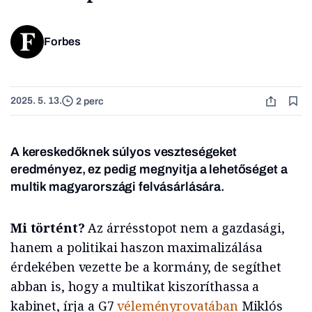
Forbes
2025. 5. 13.
2 perc
A kereskedőknek súlyos veszteségeket
eredményez, ez pedig megnyitja a lehetőséget a
multik magyarországi felvásárlására.
Mi történt?
Az árrésstopot nem a gazdasági,
hanem a politikai haszon maximalizálása
érdekében vezette be a kormány, de segíthet
abban is, hogy a multikat kiszoríthassa a
kabinet, írja a G7
véleményrovatában
Miklós