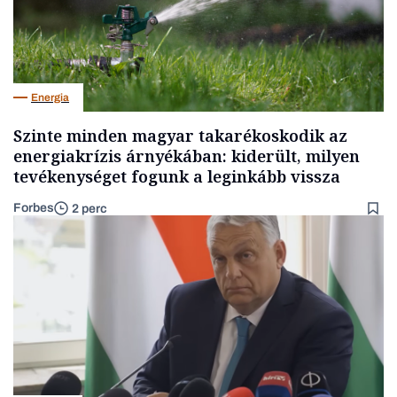
Energia
Szinte minden magyar takarékoskodik az
energiakrízis árnyékában: kiderült, milyen
tevékenységet fogunk a leginkább vissza
Forbes
2 perc