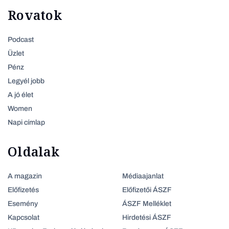
Rovatok
Podcast
Üzlet
Pénz
Legyél jobb
A jó élet
Women
Napi címlap
Oldalak
A magazin
Médiaajanlat
Előfizetés
Előfizetői ÁSZF
Esemény
ÁSZF Melléklet
Kapcsolat
Hirdetési ÁSZF