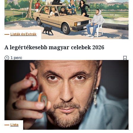
Listák és Extrák
A legértékesebb magyar celebek 2026
1 perc
Lista