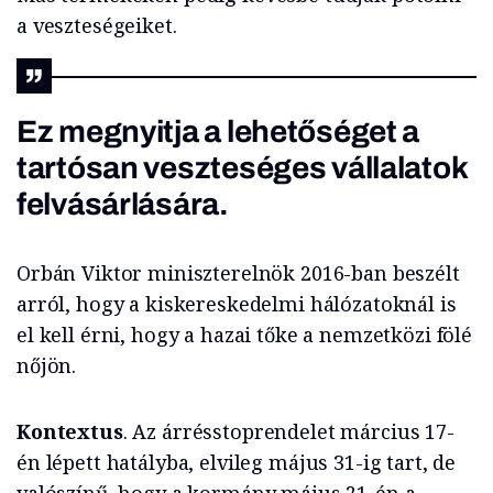
a veszteségeiket.
Ez megnyitja a lehetőséget a
tartósan veszteséges vállalatok
felvásárlására.
Orbán Viktor miniszterelnök 2016-ban beszélt
arról, hogy a kiskereskedelmi hálózatoknál is
el kell érni, hogy a hazai tőke a nemzetközi fölé
nőjön.
Kontextus
. Az árrésstoprendelet március 17-
én lépett hatályba, elvileg május 31-ig tart, de