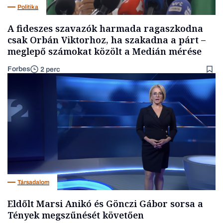
Politika
A fideszes szavazók harmada ragaszkodna
csak Orbán Viktorhoz, ha szakadna a párt –
meglepő számokat közölt a Medián mérése
Forbes
2 perc
Társadalom
Eldőlt Marsi Anikó és Gönczi Gábor sorsa a
Tények megszűnését követően