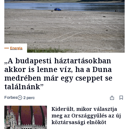
Energia
„A budapesti háztartásokban
akkor is lenne víz, ha a Duna
medrében már egy cseppet se
találnánk”
Forbes
2 perc
Kiderült, mikor választja
meg az Országgyűlés az új
köztársasági elnököt