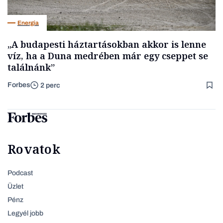
Energia
„A budapesti háztartásokban akkor is lenne
víz, ha a Duna medrében már egy cseppet se
találnánk”
Forbes
2 perc
Rovatok
Podcast
Üzlet
Pénz
Legyél jobb