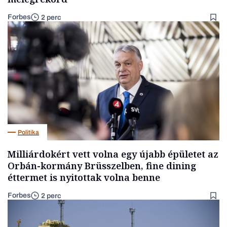
Forbes
2 perc
Politika
Milliárdokért vett volna egy újabb épületet az
Orbán-kormány Brüsszelben, fine dining
éttermet is nyitottak volna benne
Forbes
2 perc