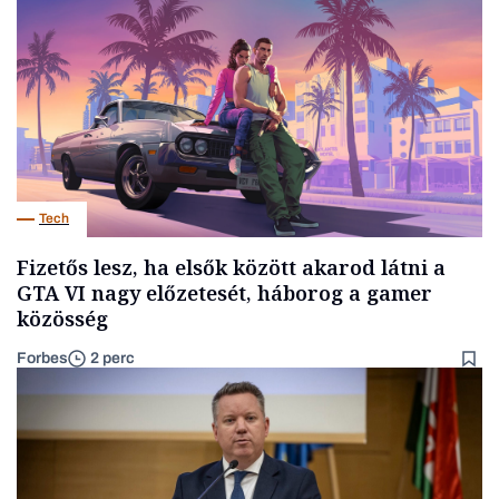
Tech
Fizetős lesz, ha elsők között akarod látni a
GTA VI nagy előzetesét, háborog a gamer
közösség
Forbes
2 perc