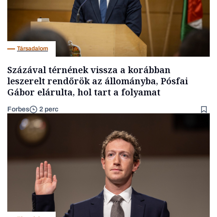
Társadalom
Százával térnének vissza a korábban
leszerelt rendőrök az állományba, Pósfai
Gábor elárulta, hol tart a folyamat
Forbes
2 perc