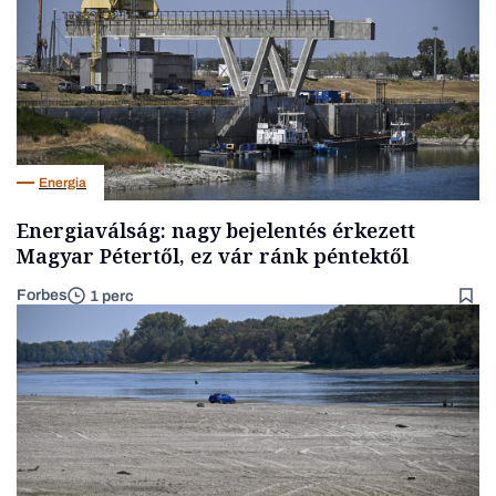
Energia
Energiaválság: nagy bejelentés érkezett
Magyar Pétertől, ez vár ránk péntektől
Forbes
1 perc