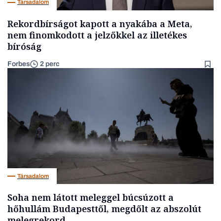
Társadalom
Rekordbírságot kapott a nyakába a Meta,
nem finomkodott a jelzőkkel az illetékes
bíróság
Forbes
2 perc
Társadalom
Soha nem látott meleggel búcsúzott a
hőhullám Budapesttől, megdőlt az abszolút
melegrekord