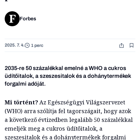
Forbes
2025. 7. 4.
1 perc
2035-re 50 százalékkal emelné a WHO a cukros
üdítőitalok, a szeszesitalok és a dohánytermékek
forgalmi adóját
.
Mi történt?
Az Egészségügyi Világszervezet
(WHO) arra szólítja fel tagországait, hogy azok
a következő évtizedben legalább 50 százalékkal
emeljék meg a cukros üdítőitalok, a
szeszesitalok és a dohánytermékek forgalmi