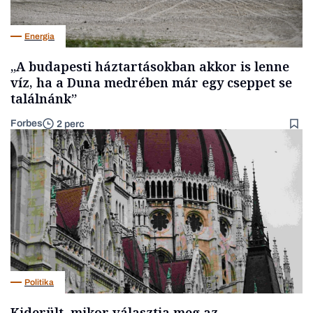
Energia
„A budapesti háztartásokban akkor is lenne
víz, ha a Duna medrében már egy cseppet se
találnánk”
Forbes
2 perc
Politika
Kiderült, mikor választja meg az