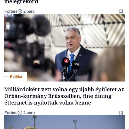
melegrekord
Forbes
2 perc
Politika
Milliárdokért vett volna egy újabb épületet az
Orbán-kormány Brüsszelben, fine dining
éttermet is nyitottak volna benne
Forbes
2 perc