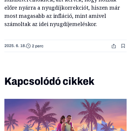
előre nyárra a nyugdíjkorrekciót, hiszen már
most magasabb az infláció, mint amivel
számoltak az idei nyugdíjemeléskor.
2025. 6. 18.
2 perc
Kapcsolódó cikkek