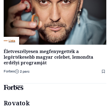
Lista
Életveszélyesen megfenyegették a
legértékesebb magyar celebet, lemondta
erdélyi programját
Forbes
2 perc
Rovatok