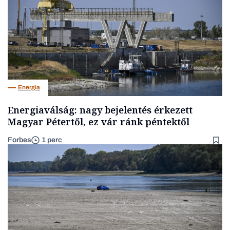
Energia
Energiaválság: nagy bejelentés érkezett
Magyar Pétertől, ez vár ránk péntektől
Forbes
1 perc