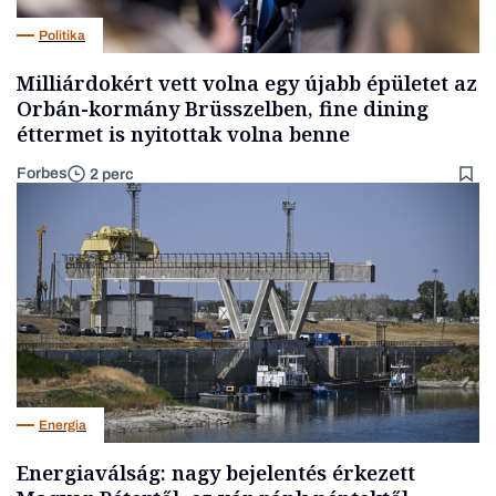
Politika
Milliárdokért vett volna egy újabb épületet az
Orbán-kormány Brüsszelben, fine dining
éttermet is nyitottak volna benne
Forbes
2 perc
Energia
Energiaválság: nagy bejelentés érkezett