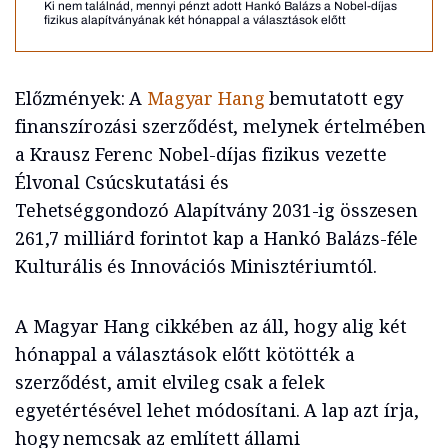
Ki nem találnád, mennyi pénzt adott Hankó Balázs a Nobel-díjas
fizikus alapítványának két hónappal a választások előtt
Előzmények: A
Magyar Hang
bemutatott egy
finanszírozási szerződést, melynek értelmében
a Krausz Ferenc Nobel-díjas fizikus vezette
Élvonal Csúcskutatási és
Tehetséggondozó Alapítvány 2031-ig összesen
261,7 milliárd forintot kap a Hankó Balázs-féle
Kulturális és Innovációs Minisztériumtól.
A Magyar Hang cikkében az áll, hogy alig két
hónappal a választások előtt kötötték a
szerződést, amit elvileg csak a felek
egyetértésével lehet módosítani. A lap azt írja,
hogy nemcsak az említett állami