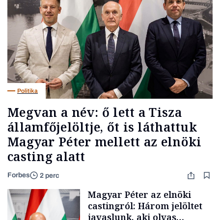
Politika
Megvan a név: ő lett a Tisza
államfőjelöltje, őt is láthattuk
Magyar Péter mellett az elnöki
casting alatt
Forbes
2 perc
Magyar Péter az elnöki
castingról: Három jelöltet
javaslunk, aki olvas