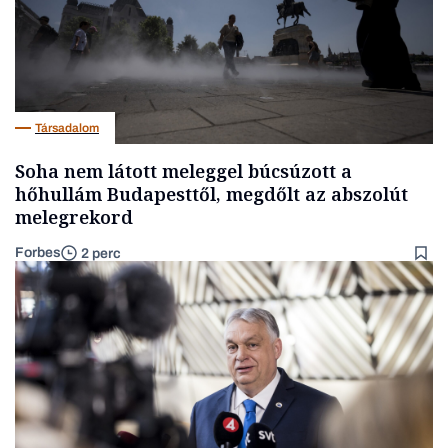
Társadalom
Soha nem látott meleggel búcsúzott a
hőhullám Budapesttől, megdőlt az abszolút
melegrekord
Forbes
2 perc