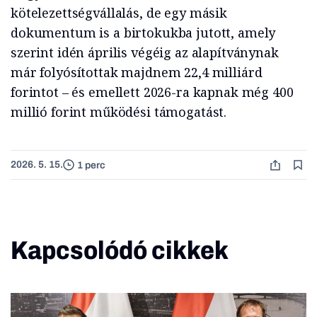
kötelezettségvállalás, de egy másik
dokumentum is a birtokukba jutott, amely
szerint idén április végéig az alapítványnak
már folyósítottak majdnem 22,4 milliárd
forintot – és emellett 2026-ra kapnak még 400
millió forint működési támogatást.
2026. 5. 15.
1 perc
Kapcsolódó cikkek