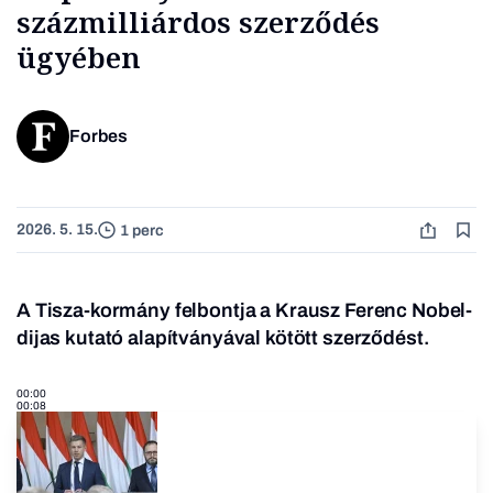
százmilliárdos szerződés
ügyében
Forbes
2026. 5. 15.
1 perc
A Tisza-kormány felbontja a Krausz Ferenc Nobel-
dijas kutató alapítványával kötött szerződést.
00:00
00:08