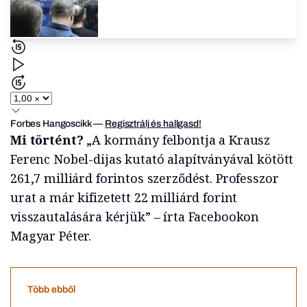
Forbes Hangoscikk
—
Regisztrálj és hallgasd!
Mi történt?
„A kormány felbontja a Krausz
Ferenc Nobel-dijas kutató alapítványával kötött
261,7 milliárd forintos szerződést. Professzor
urat a már kifizetett 22 milliárd forint
visszautalására kérjük” – írta Facebookon
Magyar Péter.
Több ebből