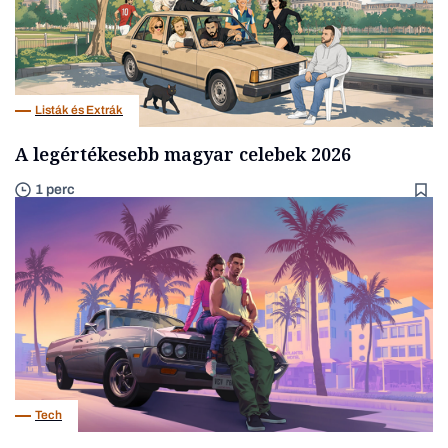
Listák és Extrák
A legértékesebb magyar celebek 2026
1 perc
Tech