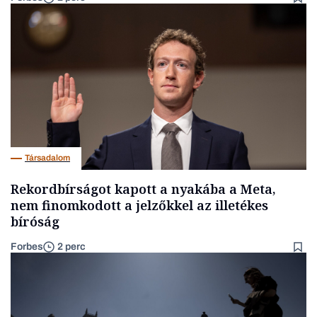
Társadalom
Rekordbírságot kapott a nyakába a Meta,
nem finomkodott a jelzőkkel az illetékes
bíróság
Forbes
2 perc