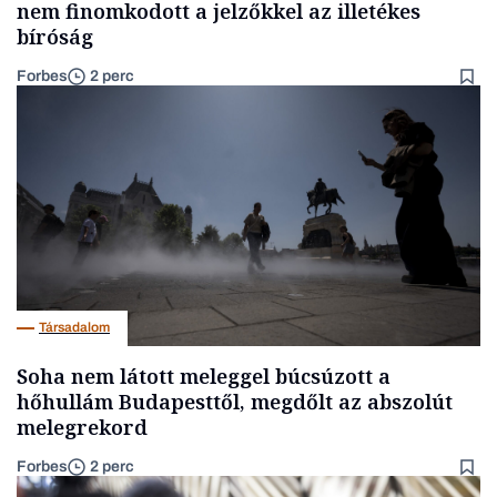
nem finomkodott a jelzőkkel az illetékes
bíróság
Forbes
2 perc
Társadalom
Soha nem látott meleggel búcsúzott a
hőhullám Budapesttől, megdőlt az abszolút
melegrekord
Forbes
2 perc