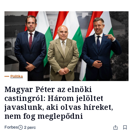
Politika
Magyar Péter az elnöki
castingról: Három jelöltet
javaslunk, aki olvas híreket,
nem fog meglepődni
Forbes
2 perc