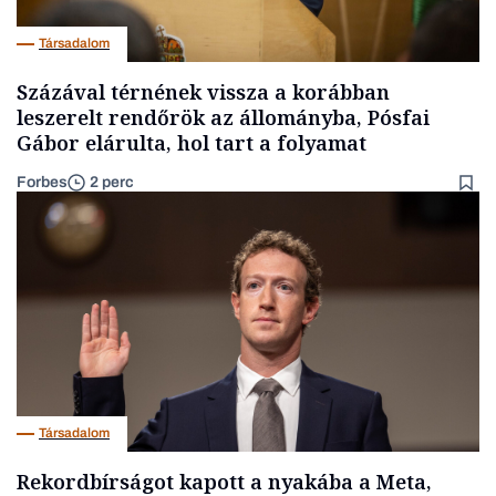
Társadalom
Százával térnének vissza a korábban
leszerelt rendőrök az állományba, Pósfai
Gábor elárulta, hol tart a folyamat
Forbes
2 perc
Társadalom
Rekordbírságot kapott a nyakába a Meta,