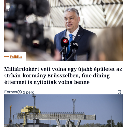
Politika
Milliárdokért vett volna egy újabb épületet az
Orbán-kormány Brüsszelben, fine dining
éttermet is nyitottak volna benne
Forbes
2 perc