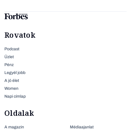
Rovatok
Podcast
Üzlet
Pénz
Legyél jobb
A jó élet
Women
Napi címlap
Oldalak
A magazin
Médiaajanlat