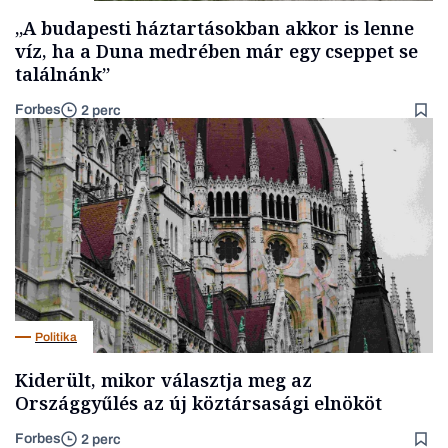
„A budapesti háztartásokban akkor is lenne
víz, ha a Duna medrében már egy cseppet se
találnánk”
Forbes
2 perc
Politika
Kiderült, mikor választja meg az
Országgyűlés az új köztársasági elnököt
Forbes
2 perc