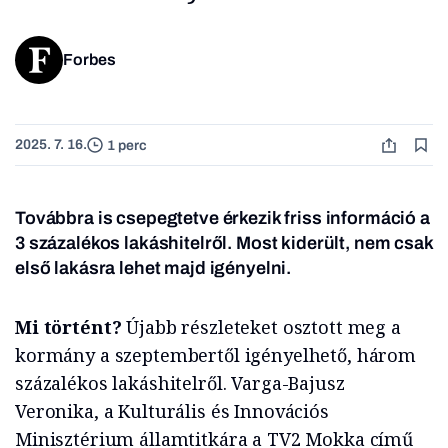
Forbes
2025. 7. 16.
1 perc
Továbbra is csepegtetve érkezik friss információ a
3 százalékos lakáshitelről. Most kiderült, nem csak
első lakásra lehet majd igényelni.
Mi történt?
Újabb részleteket osztott meg a
kormány a szeptembertől igényelhető, három
százalékos lakáshitelről. Varga-Bajusz
Veronika, a Kulturális és Innovációs
Minisztérium államtitkára a TV2 Mokka című