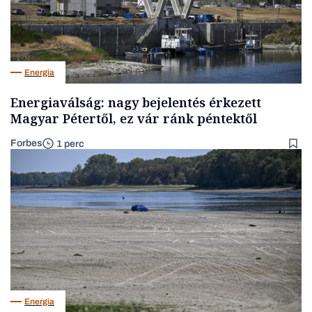
Energia
Energiaválság: nagy bejelentés érkezett
Magyar Pétertől, ez vár ránk péntektől
Forbes
1 perc
Energia