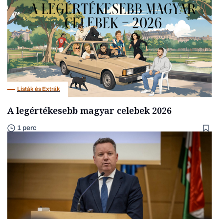
Listák és Extrák
A legértékesebb magyar celebek 2026
1 perc