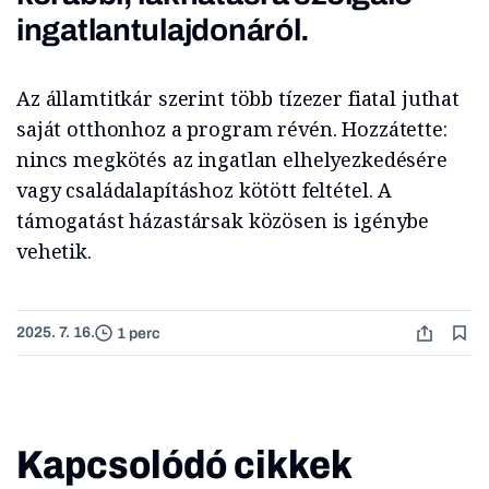
ingatlantulajdonáról.
Az államtitkár szerint több tízezer fiatal juthat
saját otthonhoz a program révén. Hozzátette:
nincs megkötés az ingatlan elhelyezkedésére
vagy családalapításhoz kötött feltétel. A
támogatást házastársak közösen is igénybe
vehetik.
2025. 7. 16.
1 perc
Kapcsolódó cikkek