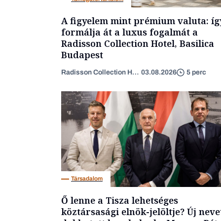
A figyelem mint prémium valuta: íg
formálja át a luxus fogalmát a
Radisson Collection Hotel, Basilica
Budapest
Radisson Collection Hotel
03.08.2026
5 perc
Társadalom
Ő lenne a Tisza lehetséges
köztársasági elnök-jelöltje? Új neve