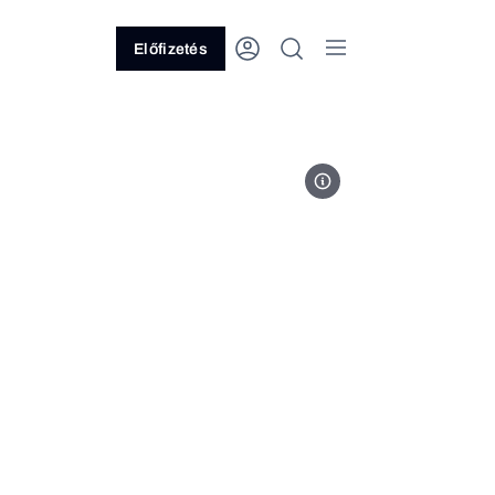
Előfizetés
The White House / Facebook