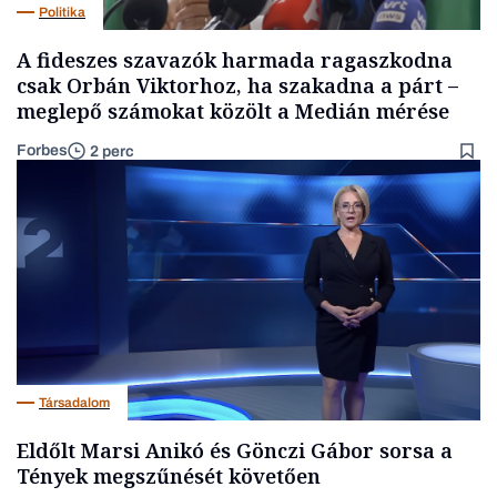
Politika
A fideszes szavazók harmada ragaszkodna
csak Orbán Viktorhoz, ha szakadna a párt –
meglepő számokat közölt a Medián mérése
Forbes
2 perc
Társadalom
Eldőlt Marsi Anikó és Gönczi Gábor sorsa a
Tények megszűnését követően