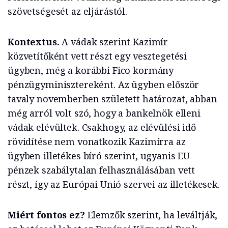
szövetségesét az eljárástól.
Kontextus.
A vádak szerint Kazimír
közvetítőként vett részt egy vesztegetési
ügyben, még a korábbi Fico kormány
pénzügyminisztereként. Az ügyben először
tavaly novemberben született határozat, abban
még arról volt szó, hogy a bankelnök elleni
vádak elévültek. Csakhogy, az elévülési idő
rövidítése nem vonatkozik Kazimírra az
ügyben illetékes bíró szerint, ugyanis EU-
pénzek szabálytalan felhasználásában vett
részt, így az Európai Unió szervei az illetékesek.
Miért fontos ez?
Elemzők szerint, ha leváltják,