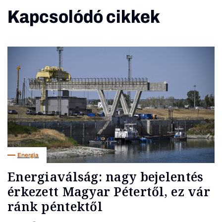
Kapcsolódó cikkek
Energia
Energiaválság: nagy bejelentés
érkezett Magyar Pétertől, ez vár
ránk péntektől