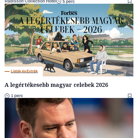
Radisson Collection Hotel
5 perc
Listák és Extrák
A legértékesebb magyar celebek 2026
1 perc