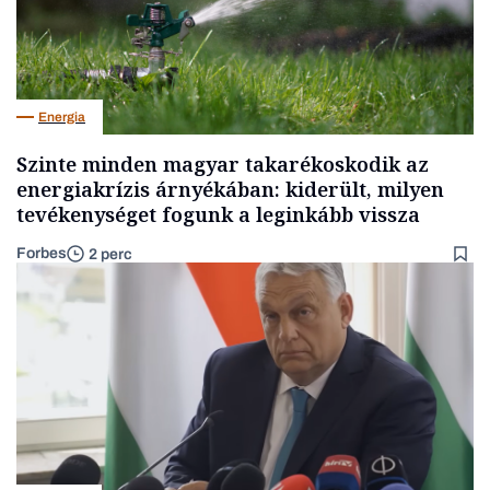
Energia
Szinte minden magyar takarékoskodik az
energiakrízis árnyékában: kiderült, milyen
tevékenységet fogunk a leginkább vissza
Forbes
2 perc