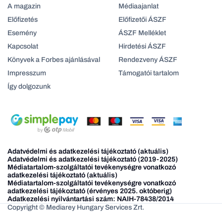
A magazin
Médiaajanlat
Előfizetés
Előfizetői ÁSZF
Esemény
ÁSZF Melléklet
Kapcsolat
Hirdetési ÁSZF
Könyvek a Forbes ajánlásával
Rendezveny ÁSZF
Impresszum
Támogatói tartalom
Így dolgozunk
Adatvédelmi és adatkezelési tájékoztató (aktuális)
Adatvédelmi és adatkezelési tájékoztató (2019-2025)
Médiatartalom-szolgáltatói tevékenységre vonatkozó
adatkezelési tájékoztató (aktuális)
Médiatartalom-szolgáltatói tevékenységre vonatkozó
adatkezelési tájékoztató (érvényes 2025. októberig)
Adatkezelési nyilvántartási szám: NAIH-78438/2014
Copyright © Mediarey Hungary Services Zrt.