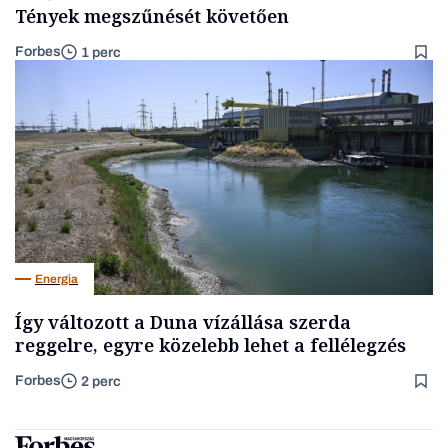
Tények megszűnését követően
Forbes
1 perc
Energia
Így változott a Duna vízállása szerda
reggelre, egyre közelebb lehet a fellélegzés
Forbes
2 perc