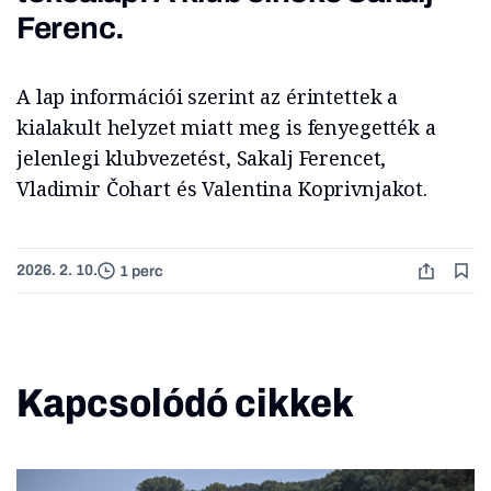
Ferenc.
A lap információi szerint az érintettek a
kialakult helyzet miatt meg is fenyegették a
jelenlegi klubvezetést, Sakalj Ferencet,
Vladimir Čohart és Valentina Koprivnjakot.
2026. 2. 10.
1 perc
Kapcsolódó cikkek