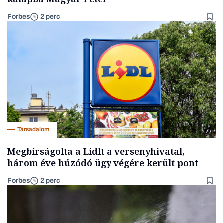
Forbes
2 perc
Társadalom
Megbírságolta a Lidlt a versenyhivatal,
három éve húzódó ügy végére került pont
Forbes
2 perc