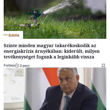
Energia
Szinte minden magyar takarékoskodik az
energiakrízis árnyékában: kiderült, milyen
tevékenységet fogunk a leginkább vissza
Forbes
2 perc