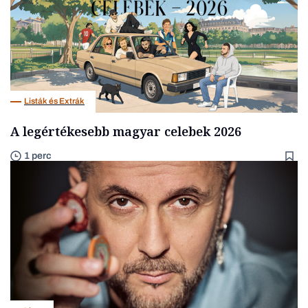
Listák és Extrák
A legértékesebb magyar celebek 2026
1 perc