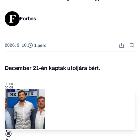
Forbes
2026. 2. 10.
1 perc
December 21-én kaptak utoljára bért.
00:00
00:08