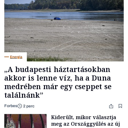
Energia
„A budapesti háztartásokban
akkor is lenne víz, ha a Duna
medrében már egy cseppet se
találnánk”
Forbes
2 perc
Kiderült, mikor választja
meg az Országgyűlés az új