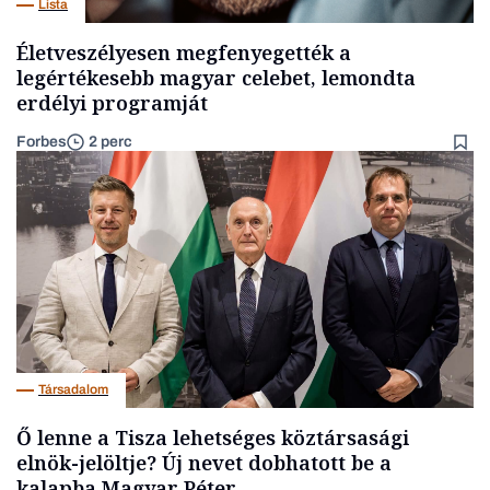
Lista
Életveszélyesen megfenyegették a
legértékesebb magyar celebet, lemondta
erdélyi programját
Forbes
2 perc
Társadalom
Ő lenne a Tisza lehetséges köztársasági
elnök-jelöltje? Új nevet dobhatott be a
kalapba Magyar Péter