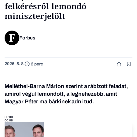
felkérésről lemondó
miniszterjelölt
Forbes
2026. 5. 8.
2 perc
Melléthei-Barna Márton szerint a rábízott feladat,
amiről végül lemondott, a legnehezebb, amit
Magyar Péter ma bárkinek adni tud.
00:00
00:08