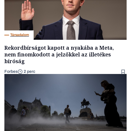
Társadalom
Rekordbírságot kapott a nyakába a Meta,
nem finomkodott a jelzőkkel az illetékes
bíróság
Forbes
2 perc