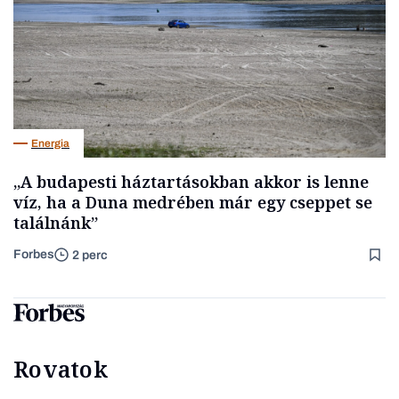
Energia
„A budapesti háztartásokban akkor is lenne
víz, ha a Duna medrében már egy cseppet se
találnánk”
Forbes
2 perc
Rovatok