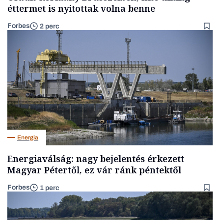
éttermet is nyitottak volna benne
Forbes
2 perc
Energia
Energiaválság: nagy bejelentés érkezett
Magyar Pétertől, ez vár ránk péntektől
Forbes
1 perc