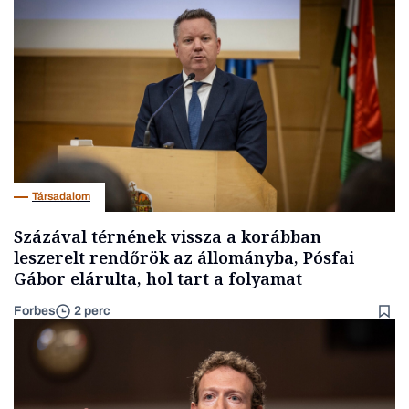
Társadalom
Százával térnének vissza a korábban
leszerelt rendőrök az állományba, Pósfai
Gábor elárulta, hol tart a folyamat
Forbes
2 perc