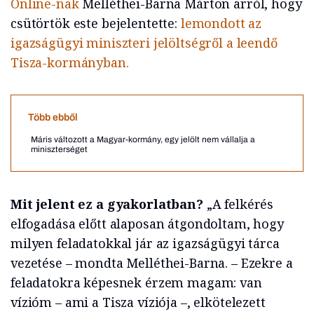
Online-nak
Melléthei-Barna Márton arról, hogy
csütörtök este bejelentette:
lemondott az
igazságügyi miniszteri jelöltségről a leendő
Tisza-kormányban.
Több ebből
Máris változott a Magyar-kormány, egy jelölt nem vállalja a
miniszterséget
Mit jelent ez a gyakorlatban?
„A felkérés
elfogadása előtt alaposan átgondoltam, hogy
milyen feladatokkal jár az igazságügyi tárca
vezetése – mondta Melléthei-Barna. – Ezekre a
feladatokra képesnek érzem magam: van
vízióm – ami a Tisza víziója –, elkötelezett