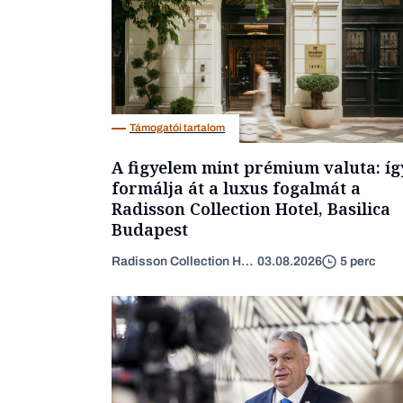
Támogatói tartalom
A figyelem mint prémium valuta: íg
formálja át a luxus fogalmát a
Radisson Collection Hotel, Basilica
Budapest
Radisson Collection Hotel
03.08.2026
5 perc