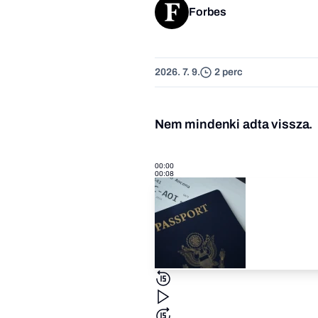
Forbes
2026. 7. 9.
2 perc
Nem mindenki adta vissza.
00:00
00:08