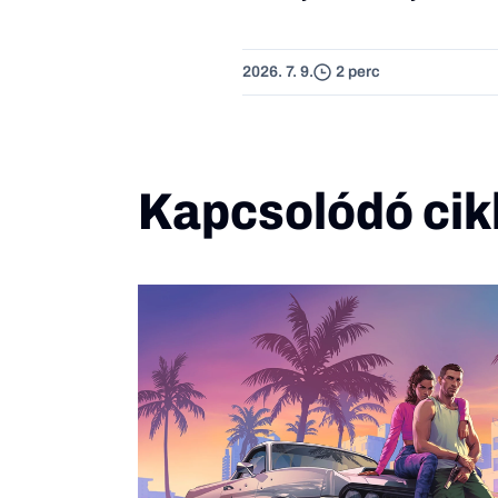
2026. 7. 9.
2 perc
Kapcsolódó cik