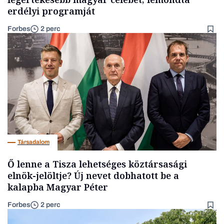
erdélyi programját
Forbes
2 perc
Társadalom
Ő lenne a Tisza lehetséges köztársasági
elnök-jelöltje? Új nevet dobhatott be a
kalapba Magyar Péter
Forbes
2 perc