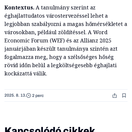
Kontextus.
A tanulmány szerint az
éghajlattudatos várostervezéssel lehet a
legjobban szabályozni a magas hőmérsékletet a
városokban, például zöldítéssel. A Word
Economic Forum (WEF) és az Allianz 2025
januárjában készült tanulmánya szintén azt
fogalmazza meg, hogy a szélsőséges hőség
rövid időn belül a legköltségesebb éghajlati
kockázattá válik.
2025. 8. 13.
2 perc
Kapcsolódó cikkek