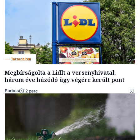
Társadalom
Megbírságolta a Lidlt a versenyhivatal,
három éve húzódó ügy végére került pont
Forbes
2 perc