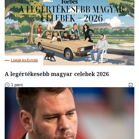
Listák és Extrák
A legértékesebb magyar celebek 2026
1 perc