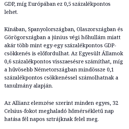
GDP, míg Európában ez 0,5 százalékpontos
lehet.
Kínában, Spanyolországban, Olaszországban és
Görögországban a június végi hőhullám miatt
akár több mint egy-egy százalékpontos GDP-
csökkenés is előfordulhat. Az Egyesült Államok
0,6 százalékpontos visszaesésre számíthat, míg
a hűvösebb Németországban mindössze 0,1
százalékpontos csökkenéssel számolhatnak a
tanulmány alapján.
Az Allianz elemzése szerint minden egyes, 32
Celsius-fokot meghaladó hőmérsékletű nap
hatása fél napos sztrájknak felel meg.