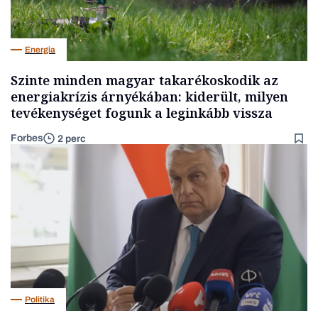
Energia
Szinte minden magyar takarékoskodik az
energiakrízis árnyékában: kiderült, milyen
tevékenységet fogunk a leginkább vissza
Forbes
2 perc
Politika