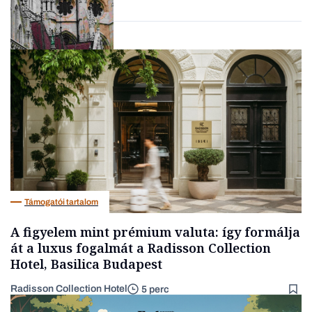
Politika
Támogatói tartalom
A figyelem mint prémium valuta: így formálja
át a luxus fogalmát a Radisson Collection
Hotel, Basilica Budapest
Radisson Collection Hotel
5 perc