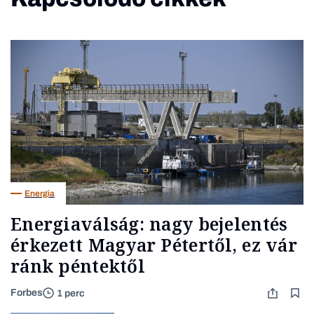
Energia
Energiaválság: nagy bejelentés
érkezett Magyar Pétertől, ez vár
ránk péntektől
Forbes
1 perc