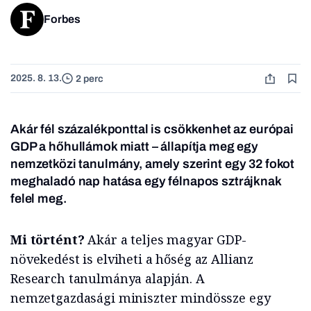
Forbes
2025. 8. 13.
2 perc
Akár fél százalékponttal is csökkenhet az európai
GDP a hőhullámok miatt – állapítja meg egy
nemzetközi tanulmány, amely szerint egy 32 fokot
meghaladó nap hatása egy félnapos sztrájknak
felel meg.
Mi történt?
Akár a teljes magyar GDP-
növekedést is elviheti a hőség az Allianz
Research tanulmánya alapján. A
nemzetgazdasági miniszter mindössze egy