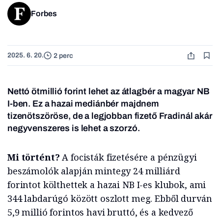
Forbes
2025. 6. 20.
2 perc
Nettó ötmillió forint lehet az átlagbér a magyar NB
I-ben. Ez a hazai mediánbér majdnem
tizenötszöröse, de a legjobban fizető Fradinál akár
negyvenszeres is lehet a szorzó.
Mi történt?
A focisták fizetésére a pénzügyi
beszámolók alapján mintegy 24 milliárd
forintot költhettek a hazai NB I-es klubok, ami
344 labdarúgó között oszlott meg. Ebből durván
5,9 millió forintos havi bruttó, és a kedvező