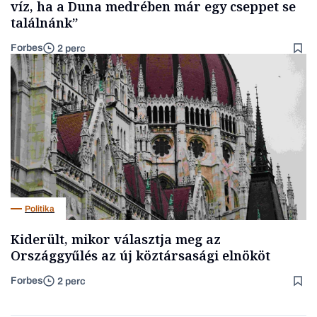
víz, ha a Duna medrében már egy cseppet se
találnánk”
Forbes
2 perc
Politika
Kiderült, mikor választja meg az
Országgyűlés az új köztársasági elnököt
Forbes
2 perc