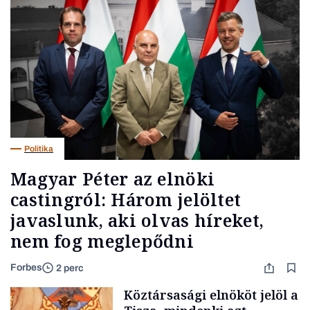
Politika
Magyar Péter az elnöki
castingról: Három jelöltet
javaslunk, aki olvas híreket,
nem fog meglepődni
Forbes
2 perc
Köztársasági elnököt jelöl a