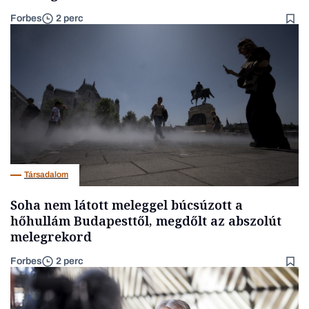
Forbes
2 perc
Társadalom
Soha nem látott meleggel búcsúzott a
hőhullám Budapesttől, megdőlt az abszolút
melegrekord
Forbes
2 perc