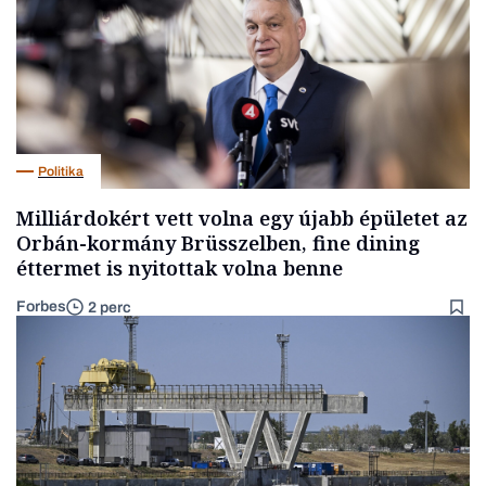
Politika
Milliárdokért vett volna egy újabb épületet az
Orbán-kormány Brüsszelben, fine dining
éttermet is nyitottak volna benne
Forbes
2 perc