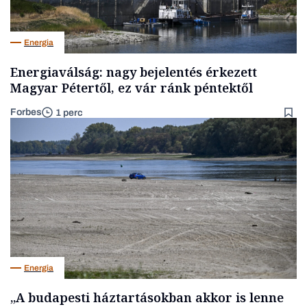
Energia
Energiaválság: nagy bejelentés érkezett
Magyar Pétertől, ez vár ránk péntektől
Forbes
1 perc
Energia
„A budapesti háztartásokban akkor is lenne