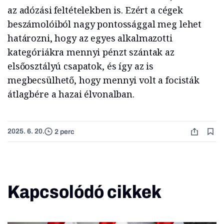
az adózási feltételekben is. Ezért a cégek
beszámolóiból nagy pontossággal meg lehet
határozni, hogy az egyes alkalmazotti
kategóriákra mennyi pénzt szántak az
elsőosztályú csapatok, és így az is
megbecsülhető, hogy mennyi volt a focisták
átlagbére a hazai élvonalban.
2025. 6. 20.
2 perc
Kapcsolódó cikkek