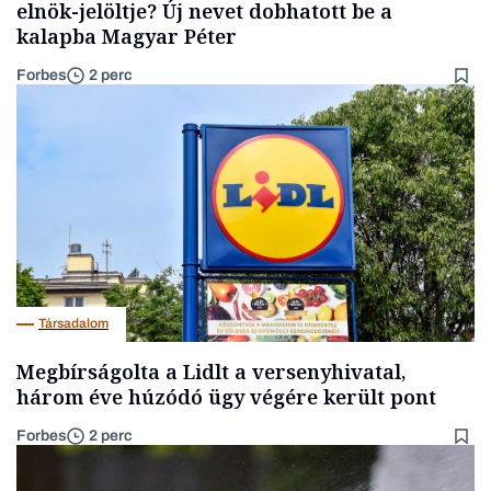
elnök-jelöltje? Új nevet dobhatott be a
kalapba Magyar Péter
Forbes
2 perc
Társadalom
Megbírságolta a Lidlt a versenyhivatal,
három éve húzódó ügy végére került pont
Forbes
2 perc