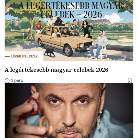
Listák és Extrák
A legértékesebb magyar celebek 2026
1 perc