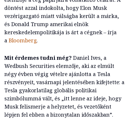
döntést azzal indokolta, hogy Elon Musk
vezérigazgató miatt válságba került a márka,
és Donald Trump amerikai elnök
kereskedelempolitikája is árt a cégnek – írja
a
Bloomberg
.
Mit érdemes tudni még?
Daniel Ives, a
Wedbush Securities elemzője, aki az elmúlt
négy évben végig vételre ajánlotta a Tesla
részvényeit, vasárnapi jelentésében kifejtette: a
Tesla gyakorlatilag globális politikai
szimbólummá vált, és „itt lenne az ideje, hogy
Musk felismerje a helyzetet, és vezetőként
lépjen fel ebben a bizonytalan időszakban”.