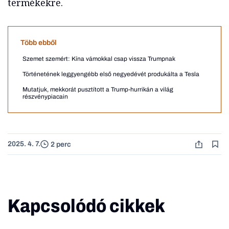
termékekre.
Több ebből
Szemet szemért: Kína vámokkal csap vissza Trumpnak
Történetének leggyengébb első negyedévét produkálta a Tesla
Mutatjuk, mekkorát pusztított a Trump-hurrikán a világ
részvénypiacain
2025. 4. 7.
2 perc
Kapcsolódó cikkek