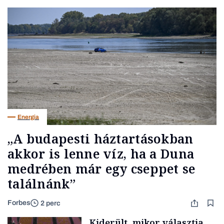
Energia
„A budapesti háztartásokban
akkor is lenne víz, ha a Duna
medrében már egy cseppet se
találnánk”
Forbes
2 perc
Kiderült, mikor választja