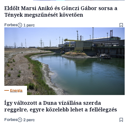
Eldőlt Marsi Anikó és Gönczi Gábor sorsa a
Tények megszűnését követően
Forbes
1 perc
Energia
Így változott a Duna vízállása szerda
reggelre, egyre közelebb lehet a fellélegzés
Forbes
2 perc