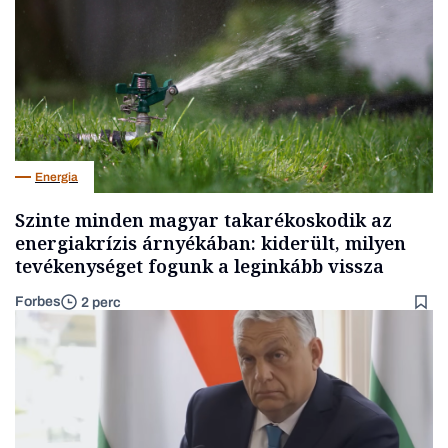
Energia
Szinte minden magyar takarékoskodik az
energiakrízis árnyékában: kiderült, milyen
tevékenységet fogunk a leginkább vissza
Forbes
2 perc