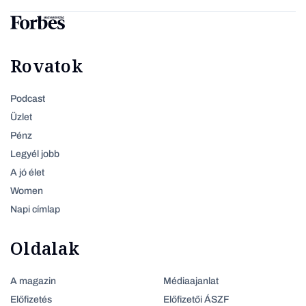
Rovatok
Podcast
Üzlet
Pénz
Legyél jobb
A jó élet
Women
Napi címlap
Oldalak
A magazin
Médiaajanlat
Előfizetés
Előfizetői ÁSZF