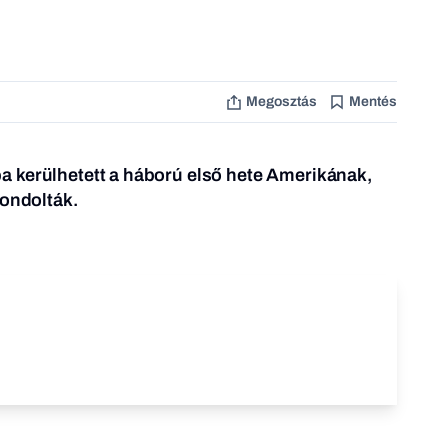
Megosztás
Mentés
 kerülhetett a háború első hete Amerikának,
gondolták.