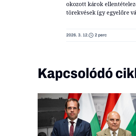
okozott károk ellentételez
törekvések így egyelőre 
2026. 3. 12.
2 perc
Kapcsolódó cik