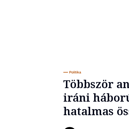
Politika
Többször a
iráni hábor
hatalmas ös