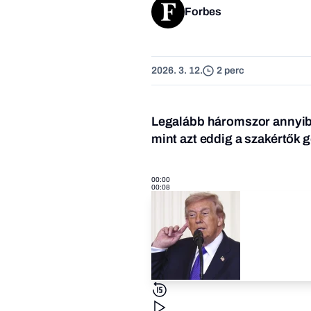
Forbes
2026. 3. 12.
2 perc
Legalább háromszor annyiba
mint azt eddig a szakértők 
00:00
00:08