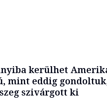
nnyiba kerülhet Amerik
ú, mint eddig gondoltuk
szeg szivárgott ki