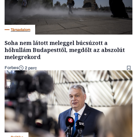
Társadalom
Soha nem látott meleggel búcsúzott a
hőhullám Budapesttől, megdőlt az abszolút
melegrekord
Forbes
2 perc