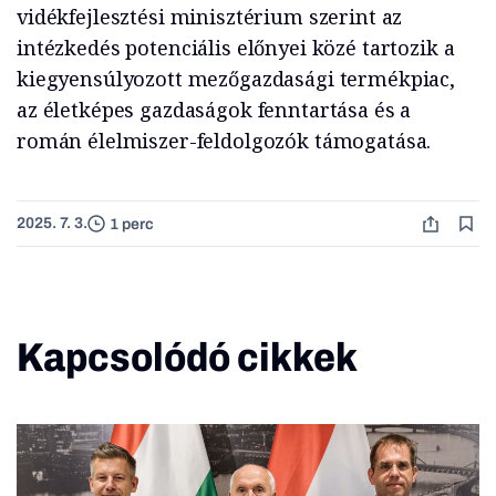
vidékfejlesztési minisztérium szerint az
intézkedés potenciális előnyei közé tartozik a
kiegyensúlyozott mezőgazdasági termékpiac,
az életképes gazdaságok fenntartása és a
román élelmiszer-feldolgozók támogatása.
2025. 7. 3.
1 perc
Kapcsolódó cikkek