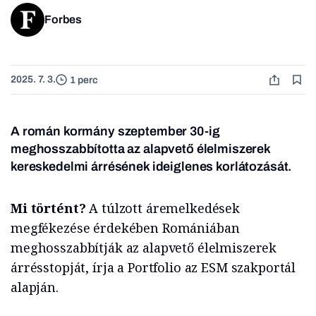
Forbes
2025. 7. 3.
1 perc
A román kormány szeptember 30-ig
meghosszabbította az alapvető élelmiszerek
kereskedelmi árrésének ideiglenes korlátozását.
Mi történt?
A túlzott áremelkedések
megfékezése érdekében Romániában
meghosszabbítják az alapvető élelmiszerek
árrésstopját, írja a Portfolio az ESM szakportál
alapján.