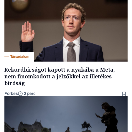
Társadalom
Rekordbírságot kapott a nyakába a Meta,
nem finomkodott a jelzőkkel az illetékes
bíróság
Forbes
2 perc