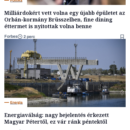
Politika
Milliárdokért vett volna egy újabb épületet az
Orbán-kormány Brüsszelben, fine dining
éttermet is nyitottak volna benne
Forbes
2 perc
Energia
Energiaválság: nagy bejelentés érkezett
Magyar Pétertől, ez vár ránk péntektől