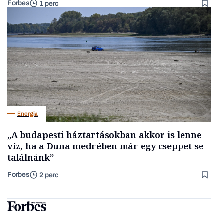
Forbes
1 perc
Energia
„A budapesti háztartásokban akkor is lenne
víz, ha a Duna medrében már egy cseppet se
találnánk”
Forbes
2 perc