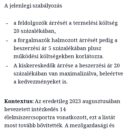
A jelenlegi szabályozás
a feldolgozók árrését a termelési költség
20 százalékában,
a forgalmazók halmozott árrését pedig a
beszerzési ár 5 százalékában plusz
működési költségekben korlátozza.
A kiskereskedők árrése a beszerzési ár 20
százalékában van maximalizálva, beleértve
a kedvezményeket is.
Kontextus:
Az eredetileg 2023 augusztusában
bevezetett intézkedés 14
élelmiszercsoportra vonatkozott, ezt a listát
most tovább bővítették. A mezőgazdasági és