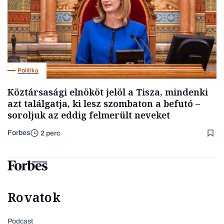
Politika
Köztársasági elnököt jelöl a Tisza, mindenki
azt találgatja, ki lesz szombaton a befutó –
soroljuk az eddig felmerült neveket
Forbes
2 perc
Rovatok
Podcast