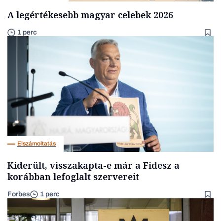
A legértékesebb magyar celebek 2026
1 perc
Elszámoltatás
Kiderült, visszakapta-e már a Fidesz a
korábban lefoglalt szervereit
Forbes
1 perc