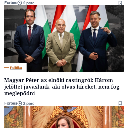
Forbes
2 perc
Politika
Magyar Péter az elnöki castingról: Három
jelöltet javaslunk, aki olvas híreket, nem fog
meglepődni
Forbes
2 perc