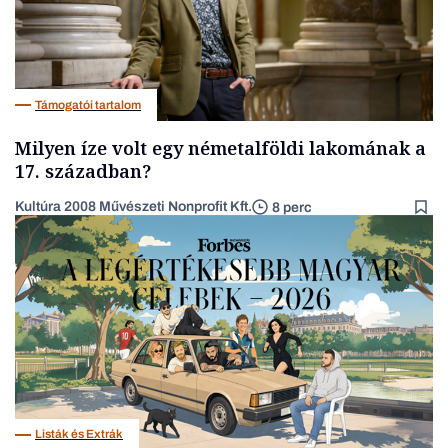
Támogatói tartalom
Milyen íze volt egy németalföldi lakomának a
17. században?
Kultúra 2008 Művészeti Nonprofit Kft.
8 perc
Listák és Extrák