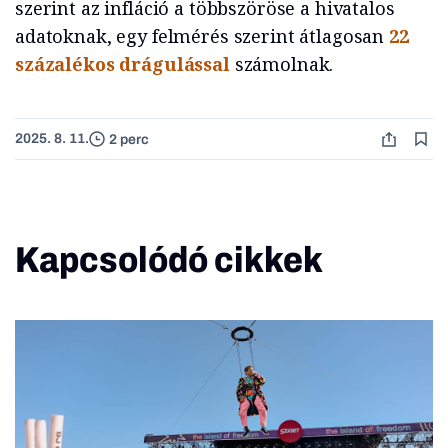
szerint az infláció a többszöröse a hivatalos
adatoknak, egy felmérés szerint átlagosan
22
százalékos drágulással
számolnak.
2025. 8. 11.
2 perc
Kapcsolódó cikkek