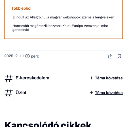
Több ebből
Elindult az Allegro.hu, a magyar webshopok szeme a lengyeleken
Hamarabb megérkezik hozzánk Kelet-Európa Amazonja, mint
gondolnád
2025. 2. 11.
perc
E-kereskedelem
Téma követése
Üzlet
Téma követése
Kapcsolódó cikkek