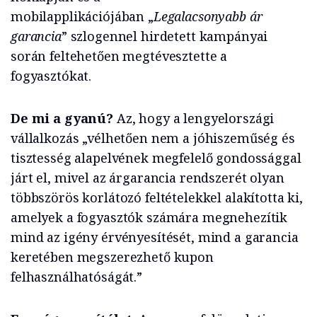
mobilapplikációjában „
Legalacsonyabb ár
garancia
” szlogennel hirdetett kampányai
során feltehetően megtévesztette a
fogyasztókat.
De mi a gyanú?
Az, hogy a lengyelországi
vállalkozás „vélhetően nem a jóhiszeműség és
tisztesség alapelvének megfelelő gondossággal
járt el, mivel az árgarancia rendszerét olyan
többszörös korlátozó feltételekkel alakította ki,
amelyek a fogyasztók számára megnehezítik
mind az igény érvényesítését, mind a garancia
keretében megszerezhető kupon
felhasználhatóságát.”