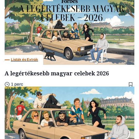
Listák és Extrák
A legértékesebb magyar celebek 2026
1 perc