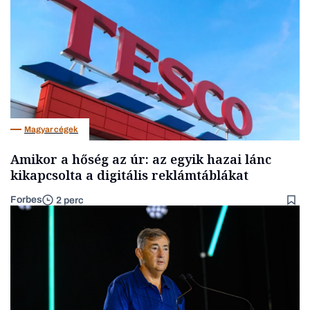
Magyar cégek
Amikor a hőség az úr: az egyik hazai lánc
kikapcsolta a digitális reklámtáblákat
Forbes
2 perc