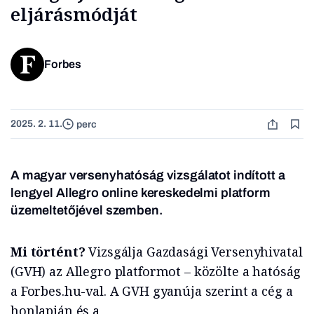
eljárásmódját
Forbes
2025. 2. 11.
perc
A magyar versenyhatóság vizsgálatot indított a
lengyel Allegro online kereskedelmi platform
üzemeltetőjével szemben.
Mi történt?
Vizsgálja Gazdasági Versenyhivatal
(GVH) az Allegro platformot – közölte a hatóság
a Forbes.hu-val. A GVH gyanúja szerint a cég a
honlapján és a