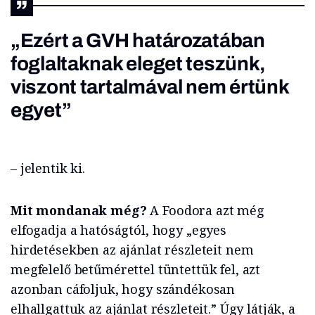
„Ezért a GVH határozatában
foglaltaknak eleget teszünk,
viszont tartalmával nem értünk
egyet”
– jelentik ki.
Mit mondanak még?
A Foodora azt még
elfogadja a hatóságtól, hogy „egyes
hirdetésekben az ajánlat részleteit nem
megfelelő betűmérettel tüntettük fel, azt
azonban cáfoljuk, hogy szándékosan
elhallgattuk az ajánlat részleteit.” Úgy látják, a