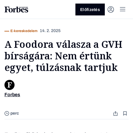
Előfizetés
14. 2. 2025
E-kereskedelem
A Foodora válasza a GVH
bírságára: Nem értünk
egyet, túlzásnak tartjuk
Vagy fedezze fel a következő
témákat
Forbes
Üzlet
Pénz
Zöld
Legyél jobb!
perc