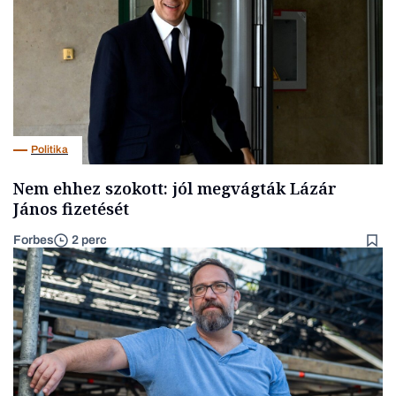
Politika
Nem ehhez szokott: jól megvágták Lázár
János fizetését
Forbes
2 perc