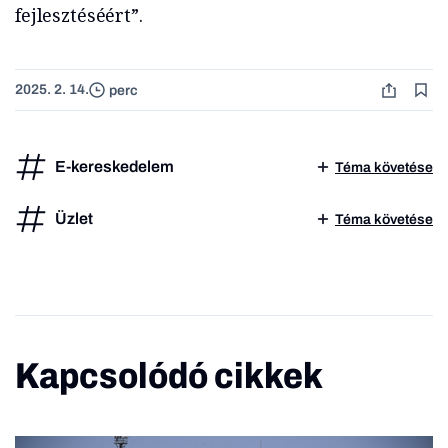
fejlesztéséért”.
2025. 2. 14.
perc
E-kereskedelem
Téma követése
Üzlet
Téma követése
Kapcsolódó cikkek