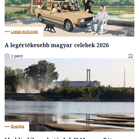
Listák és Extrák
A legértékesebb magyar celebek 2026
1 perc
Energia