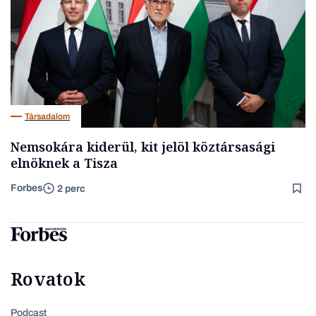
Társadalom
Nemsokára kiderül, kit jelöl köztársasági
elnöknek a Tisza
Forbes
2 perc
Rovatok
Podcast