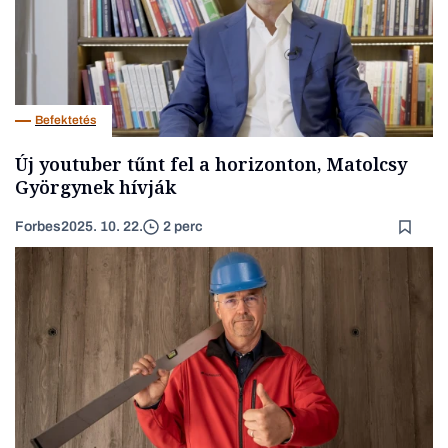
Befektetés
Új youtuber tűnt fel a horizonton, Matolcsy
Györgynek hívják
Forbes
2025. 10. 22.
2 perc