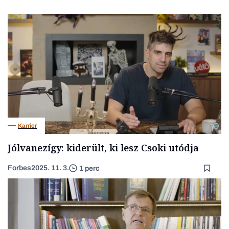
Karrier
Jólvanezígy: kiderült, ki lesz Csoki utódja
Forbes
2025. 11. 3.
1 perc