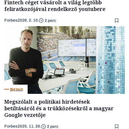
Fintech céget vásárolt a világ legtöbb
feliratkozójával rendelkező youtubere
Forbes
2026. 2. 10.
2 perc
Big tech
Megszólalt a politikai hirdetések
betiltásáról és a trükközésekről a magyar
Google vezetője
Forbes
2025. 11. 26.
2 perc