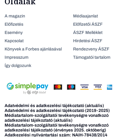
Oldalak
A magazin
Médiaajanlat
Előfizetés
Előfizetői ÁSZF
Esemény
ÁSZF Melléklet
Kapcsolat
Hirdetési ÁSZF
Könyvek a Forbes ajánlásával
Rendezveny ÁSZF
Impresszum
Támogatói tartalom
Így dolgozunk
Adatvédelmi és adatkezelési tájékoztató (aktuális)
Adatvédelmi és adatkezelési tájékoztató (2019-2025)
Médiatartalom-szolgáltatói tevékenységre vonatkozó
adatkezelési tájékoztató (aktuális)
Médiatartalom-szolgáltatói tevékenységre vonatkozó
adatkezelési tájékoztató (érvényes 2025. októberig)
Adatkezelési nyilvántartási szám: NAIH-78438/2014