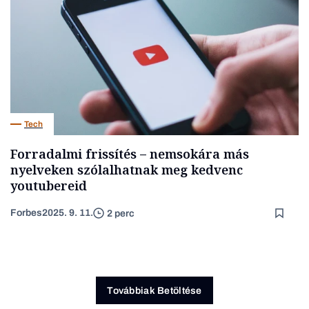
Tech
Forradalmi frissítés – nemsokára más
nyelveken szólalhatnak meg kedvenc
youtubereid
Forbes
2025. 9. 11.
2 perc
Továbbiak Betöltése