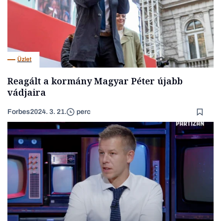
Üzlet
Reagált a kormány Magyar Péter újabb
vádjaira
Forbes
2024. 3. 21.
perc