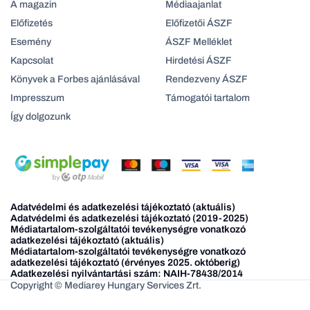
A magazin
Médiaajanlat
Előfizetés
Előfizetői ÁSZF
Esemény
ÁSZF Melléklet
Kapcsolat
Hirdetési ÁSZF
Könyvek a Forbes ajánlásával
Rendezveny ÁSZF
Impresszum
Támogatói tartalom
Így dolgozunk
Adatvédelmi és adatkezelési tájékoztató (aktuális)
Adatvédelmi és adatkezelési tájékoztató (2019-2025)
Médiatartalom-szolgáltatói tevékenységre vonatkozó
adatkezelési tájékoztató (aktuális)
Médiatartalom-szolgáltatói tevékenységre vonatkozó
adatkezelési tájékoztató (érvényes 2025. októberig)
Adatkezelési nyilvántartási szám: NAIH-78438/2014
Copyright © Mediarey Hungary Services Zrt.