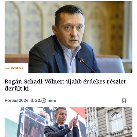
Politika
Rogán-Schadl-Völner: újabb érdekes részlet
derült ki
Forbes
2024. 3. 22.
perc