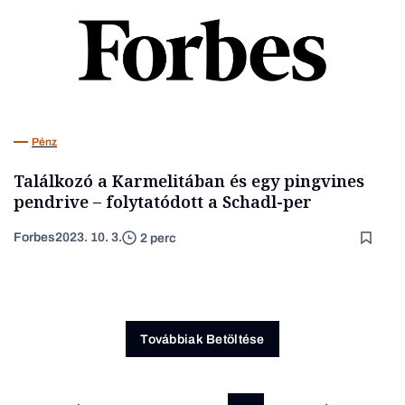
Pénz
Találkozó a Karmelitában és egy pingvines
pendrive – folytatódott a Schadl-per
Forbes
2023. 10. 3.
2 perc
Továbbiak Betöltése