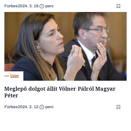
Forbes
2024. 3. 19.
perc
Üzlet
Meglepő dolgot állít Völner Pálról Magyar
Péter
Forbes
2024. 2. 12.
perc