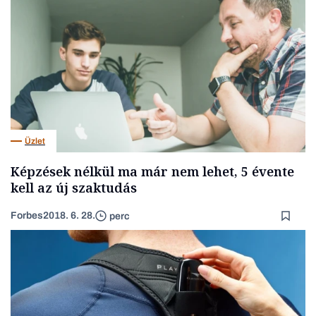
Üzlet
Képzések nélkül ma már nem lehet, 5 évente
kell az új szaktudás
Forbes
2018. 6. 28.
perc