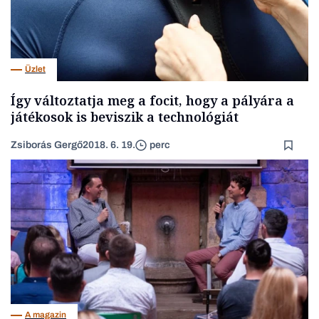
Üzlet
Így változtatja meg a focit, hogy a pályára a
játékosok is beviszik a technológiát
Zsiborás Gergő
2018. 6. 19.
perc
A magazin