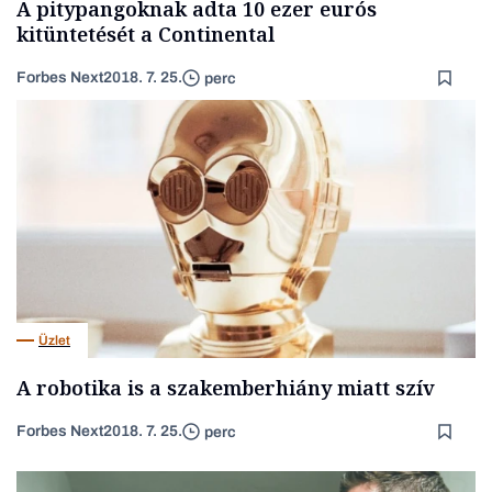
A pitypangoknak adta 10 ezer eurós
kitüntetését a Continental
Forbes Next
2018. 7. 25.
perc
Üzlet
A robotika is a szakemberhiány miatt szív
Forbes Next
2018. 7. 25.
perc