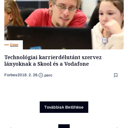
Üzlet
Technológiai karrierdélutánt szervez
lányoknak a Skool és a Vodafone
Forbes
2018. 2. 28.
perc
Továbbiak Betöltése