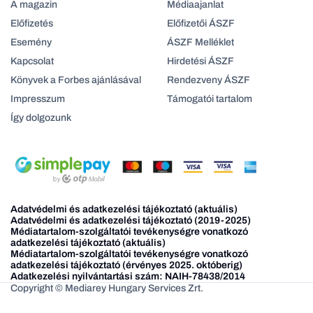
A magazin
Médiaajanlat
Előfizetés
Előfizetői ÁSZF
Esemény
ÁSZF Melléklet
Kapcsolat
Hirdetési ÁSZF
Könyvek a Forbes ajánlásával
Rendezveny ÁSZF
Impresszum
Támogatói tartalom
Így dolgozunk
Adatvédelmi és adatkezelési tájékoztató (aktuális)
Adatvédelmi és adatkezelési tájékoztató (2019-2025)
Médiatartalom-szolgáltatói tevékenységre vonatkozó
adatkezelési tájékoztató (aktuális)
Médiatartalom-szolgáltatói tevékenységre vonatkozó
adatkezelési tájékoztató (érvényes 2025. októberig)
Adatkezelési nyilvántartási szám: NAIH-78438/2014
Copyright © Mediarey Hungary Services Zrt.