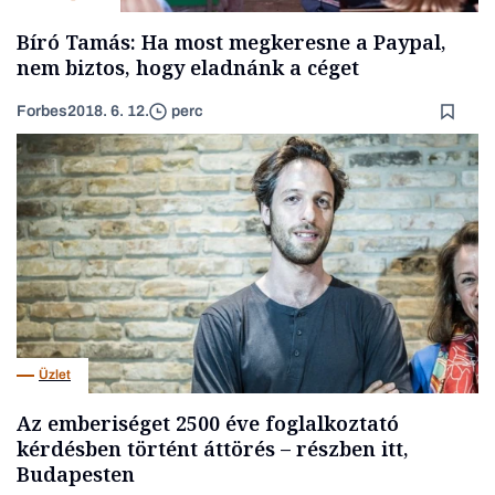
Bíró Tamás: Ha most megkeresne a Paypal,
nem biztos, hogy eladnánk a céget
Forbes
2018. 6. 12.
perc
Üzlet
Az emberiséget 2500 éve foglalkoztató
kérdésben történt áttörés – részben itt,
Budapesten