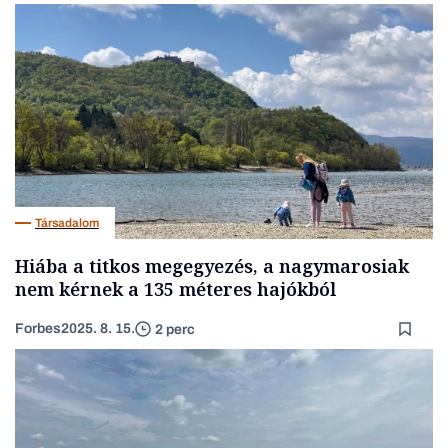
Társadalom
Hiába a titkos megegyezés, a nagymarosiak
nem kérnek a 135 méteres hajókból
Forbes
2025. 8. 15.
2 perc