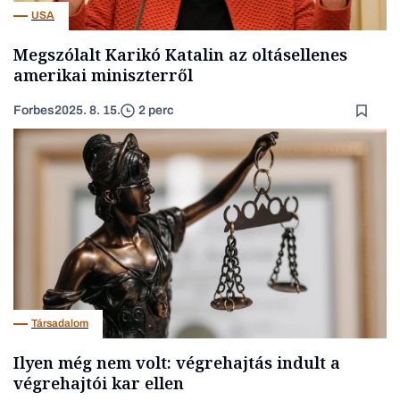
USA
Megszólalt Karikó Katalin az oltásellenes
amerikai miniszterről
Forbes
2025. 8. 15.
2 perc
Társadalom
Ilyen még nem volt: végrehajtás indult a
végrehajtói kar ellen