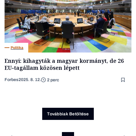
Politika
Ennyi: kihagyták a magyar kormányt, de 26
EU-tagállam közösen lépett
Forbes
2025. 8. 12.
2 perc
Továbbiak Betöltése