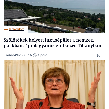
Társadalom
Szőlőtőkék helyett luxusépület a nemzeti
parkban: újabb gyanús építkezés Tihanyban
Forbes
2025. 8. 15.
1 perc