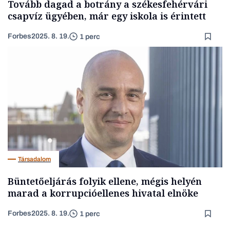
Tovább dagad a botrány a székesfehérvári
csapvíz ügyében, már egy iskola is érintett
Forbes
2025. 8. 19.
1 perc
Társadalom
Büntetőeljárás folyik ellene, mégis helyén
marad a korrupcióellenes hivatal elnöke
Forbes
2025. 8. 19.
1 perc