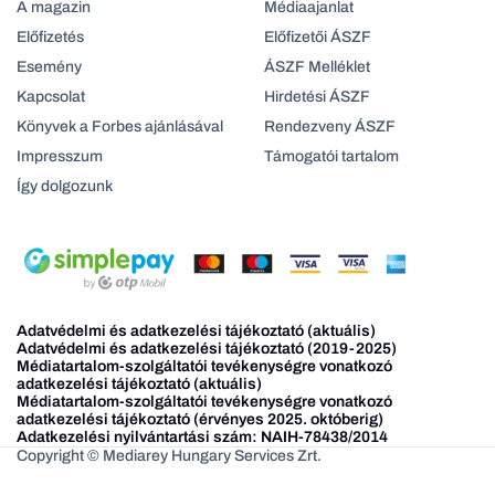
A magazin
Médiaajanlat
Előfizetés
Előfizetői ÁSZF
Esemény
ÁSZF Melléklet
Kapcsolat
Hirdetési ÁSZF
Könyvek a Forbes ajánlásával
Rendezveny ÁSZF
Impresszum
Támogatói tartalom
Így dolgozunk
Adatvédelmi és adatkezelési tájékoztató (aktuális)
Adatvédelmi és adatkezelési tájékoztató (2019-2025)
Médiatartalom-szolgáltatói tevékenységre vonatkozó
adatkezelési tájékoztató (aktuális)
Médiatartalom-szolgáltatói tevékenységre vonatkozó
adatkezelési tájékoztató (érvényes 2025. októberig)
Adatkezelési nyilvántartási szám: NAIH-78438/2014
Copyright © Mediarey Hungary Services Zrt.