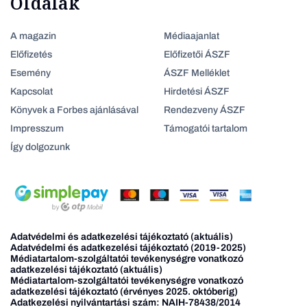
Oldalak
A magazin
Médiaajanlat
Előfizetés
Előfizetői ÁSZF
Esemény
ÁSZF Melléklet
Kapcsolat
Hirdetési ÁSZF
Könyvek a Forbes ajánlásával
Rendezveny ÁSZF
Impresszum
Támogatói tartalom
Így dolgozunk
Adatvédelmi és adatkezelési tájékoztató (aktuális)
Adatvédelmi és adatkezelési tájékoztató (2019-2025)
Médiatartalom-szolgáltatói tevékenységre vonatkozó
adatkezelési tájékoztató (aktuális)
Médiatartalom-szolgáltatói tevékenységre vonatkozó
adatkezelési tájékoztató (érvényes 2025. októberig)
Adatkezelési nyilvántartási szám: NAIH-78438/2014