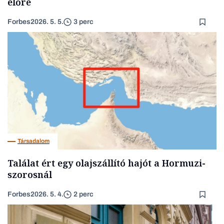
előre
Forbes
2026. 5. 5.
3 perc
Társadalom
Találat ért egy olajszállító hajót a Hormuzi-
szorosnál
Forbes
2026. 5. 4.
2 perc