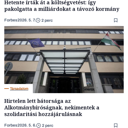
Hetente írták át a költségvetést: így
pakolgatta a milliárdokat a távozó kormány
Forbes
2026. 5. 7.
2 perc
Társadalom
Hirtelen lett bátorsága az
Alkotmánybíróságnak, nekimentek a
szolidaritási hozzájárulásnak
Forbes
2026. 5. 6.
2 perc