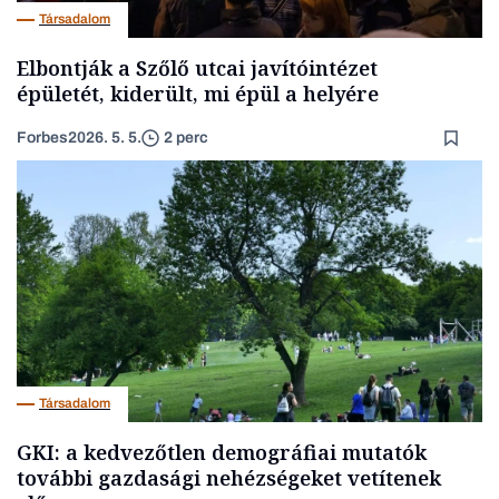
Társadalom
Elbontják a Szőlő utcai javítóintézet
épületét, kiderült, mi épül a helyére
Forbes
2026. 5. 5.
2 perc
Társadalom
GKI: a kedvezőtlen demográfiai mutatók
további gazdasági nehézségeket vetítenek