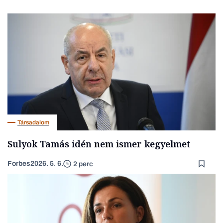
Társadalom
Sulyok Tamás idén nem ismer kegyelmet
Forbes
2026. 5. 6.
2 perc