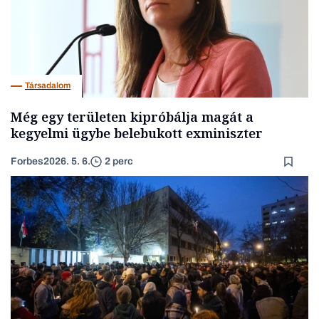
Társadalom
Még egy területen kipróbálja magát a
kegyelmi ügybe belebukott exminiszter
Forbes
2026. 5. 6.
2 perc