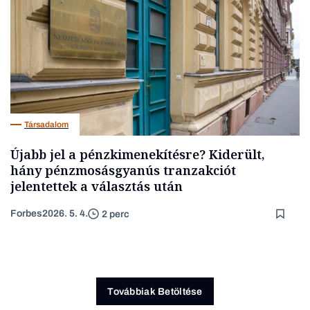
Társadalom
Újabb jel a pénzkimenekítésre? Kiderült,
hány pénzmosásgyanús tranzakciót
jelentettek a választás után
Forbes
2026. 5. 4.
2 perc
Továbbiak Betöltése