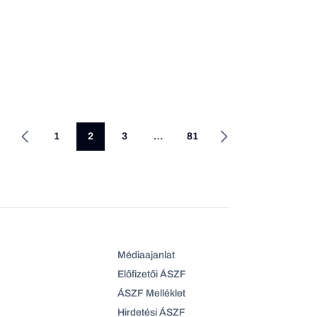
1
2
3
…
81
Médiaajanlat
Előfizetői ÁSZF
ÁSZF Melléklet
Hirdetési ÁSZF