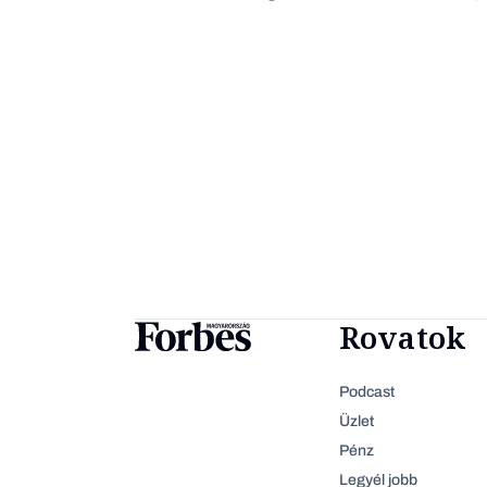
Rovatok
Podcast
Üzlet
Pénz
Legyél jobb