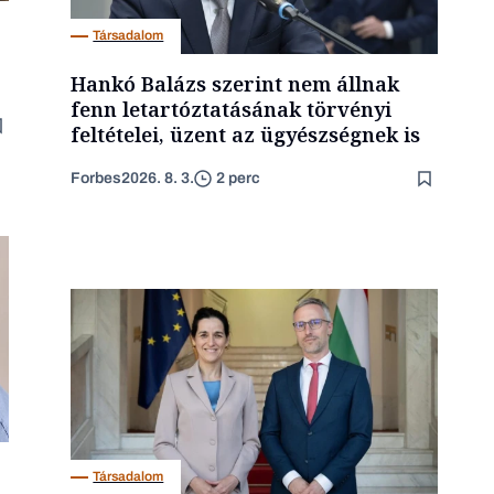
Társadalom
Hankó Balázs szerint nem állnak
fenn letartóztatásának törvényi
feltételei, üzent az ügyészségnek is
Forbes
2026. 8. 3.
2 perc
Társadalom