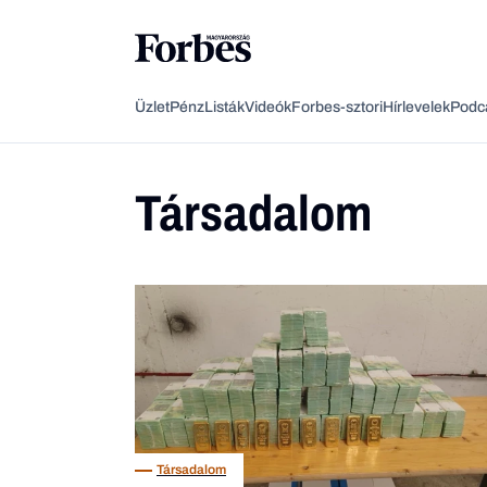
Üzlet
Pénz
Listák
Videók
Forbes-sztori
Hírlevelek
Podc
Társadalom
Társadalom