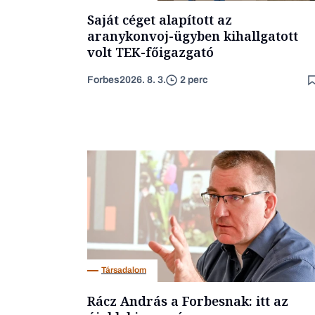
Saját céget alapított az
aranykonvoj-ügyben kihallgatott
volt TEK-főigazgató
Forbes
2026. 8. 3.
2 perc
Társadalom
Rácz András a Forbesnak: itt az