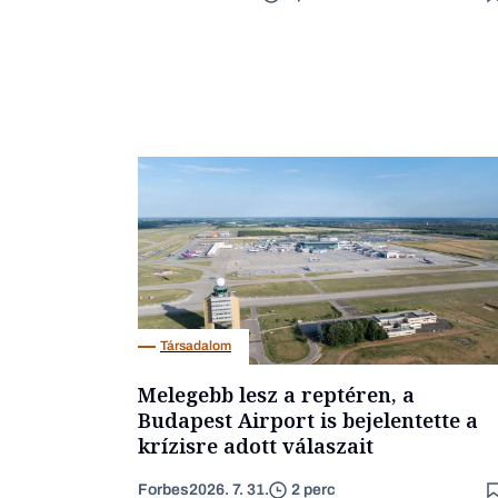
Társadalom
Melegebb lesz a reptéren, a
Budapest Airport is bejelentette a
krízisre adott válaszait
Forbes
2026. 7. 31.
2 perc