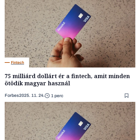
Fintech
75 milliárd dollárt ér a fintech, amit minden
ötödik magyar használ
Forbes
2025. 11. 24.
1 perc