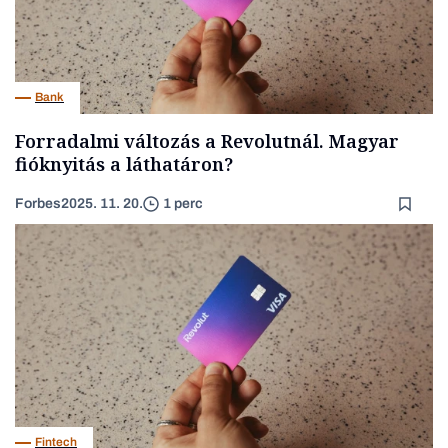
Bank
Forradalmi változás a Revolutnál. Magyar
fióknyitás a láthatáron?
Forbes
2025. 11. 20.
1 perc
Fintech