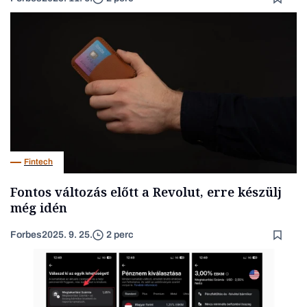
Fintech
Fontos változás előtt a Revolut, erre készülj
még idén
Forbes
2025. 9. 25.
2 perc