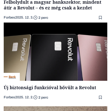
Felbolydult a magyar bankszektor, mindent
átír a Revolut – és ez még csak a kezdet
Forbes
2025. 12. 3.
2 perc
Bank
Új biztonsági funkcióval bővült a Revolut
Forbes
2025. 12. 2.
2 perc