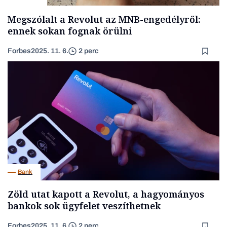
Megszólalt a Revolut az MNB-engedélyről:
ennek sokan fognak örülni
Forbes
2025. 11. 6.
2 perc
Bank
Zöld utat kapott a Revolut, a hagyományos
bankok sok ügyfelet veszíthetnek
Forbes
2025. 11. 6.
2 perc