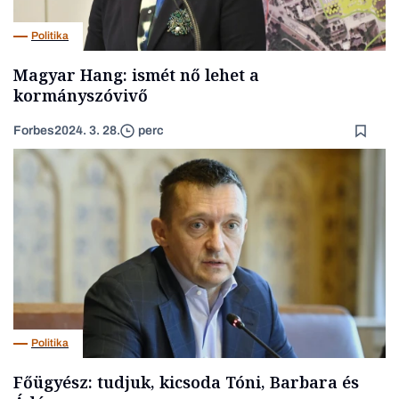
Politika
Magyar Hang: ismét nő lehet a
kormányszóvivő
Forbes
2024. 3. 28.
perc
Politika
Főügyész: tudjuk, kicsoda Tóni, Barbara és