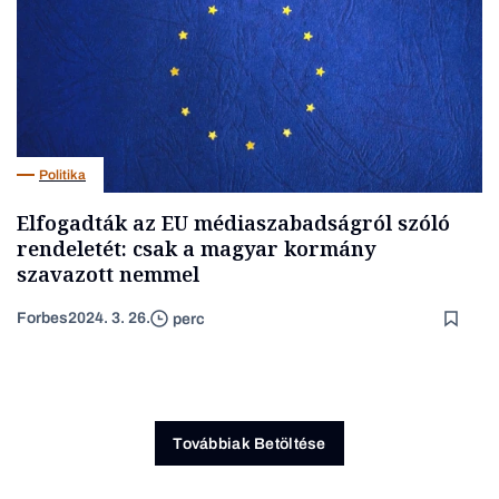
Politika
Elfogadták az EU médiaszabadságról szóló
rendeletét: csak a magyar kormány
szavazott nemmel
Forbes
2024. 3. 26.
perc
Továbbiak Betöltése