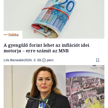
Politika
A gyengülő forint lehet az inflációt idei
motorja – erre számít az MNB
Lits Benedek
2024. 3. 29.
perc