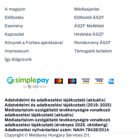
A magazin
Médiaajanlat
Előfizetés
Előfizetői ÁSZF
Esemény
ÁSZF Melléklet
Kapcsolat
Hirdetési ÁSZF
Könyvek a Forbes ajánlásával
Rendezveny ÁSZF
Impresszum
Támogatói tartalom
Így dolgozunk
Adatvédelmi és adatkezelési tájékoztató (aktuális)
Adatvédelmi és adatkezelési tájékoztató (2019-2025)
Médiatartalom-szolgáltatói tevékenységre vonatkozó
adatkezelési tájékoztató (aktuális)
Médiatartalom-szolgáltatói tevékenységre vonatkozó
adatkezelési tájékoztató (érvényes 2025. októberig)
Adatkezelési nyilvántartási szám: NAIH-78438/2014
Copyright © Mediarey Hungary Services Zrt.