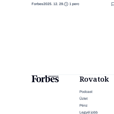
Forbes
2025. 12. 29.
1 perc
Rovatok
Podcast
Üzlet
Pénz
Legyél jobb