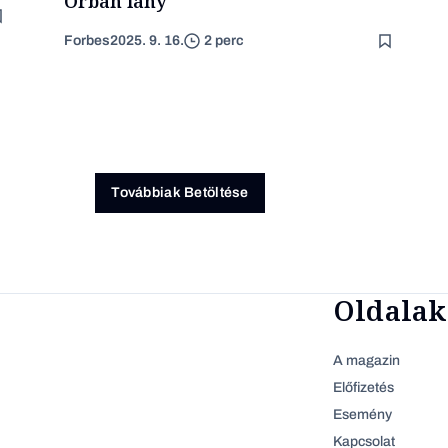
Orbán lány
Forbes
2025. 9. 16.
2 perc
Továbbiak Betöltése
Oldalak
A magazin
Előfizetés
Esemény
Kapcsolat