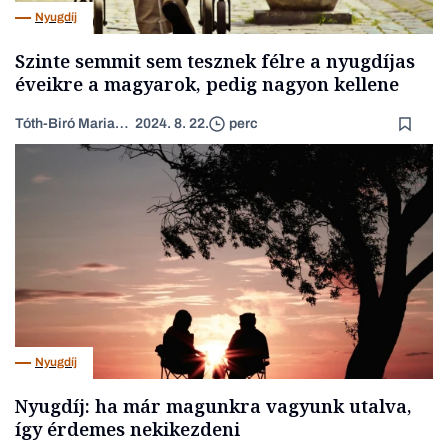
Nyugdíj
Szinte semmit sem tesznek félre a nyugdíjas
éveikre a magyarok, pedig nagyon kellene
Tóth-Biró Marianna
2024. 8. 22.
perc
Nyugdíj
Nyugdíj: ha már magunkra vagyunk utalva,
így érdemes nekikezdeni