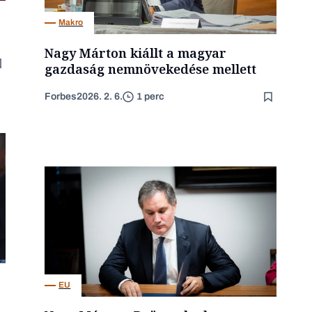
Makro
Nagy Márton kiállt a magyar
gazdaság nemnövekedése mellett
Forbes
2026. 2. 6.
1 perc
EU