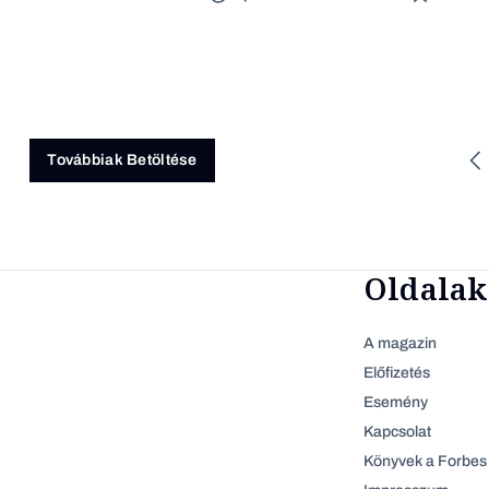
Továbbiak Betöltése
Oldalak
A magazin
Előfizetés
Esemény
Kapcsolat
Könyvek a Forbes 