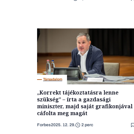
Társadalom
„Korrekt tájékoztatásra lenne
szükség” – írta a gazdasági
miniszter, majd saját grafikonjával
cáfolta meg magát
Forbes
2025. 12. 29.
2 perc