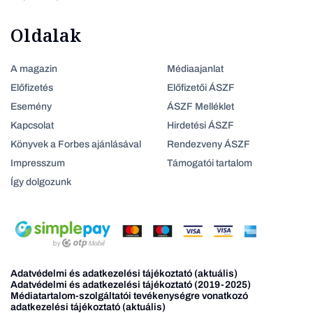
Oldalak
A magazin
Médiaajanlat
Előfizetés
Előfizetői ÁSZF
Esemény
ÁSZF Melléklet
Kapcsolat
Hirdetési ÁSZF
Könyvek a Forbes ajánlásával
Rendezveny ÁSZF
Impresszum
Támogatói tartalom
Így dolgozunk
Adatvédelmi és adatkezelési tájékoztató (aktuális)
Adatvédelmi és adatkezelési tájékoztató (2019-2025)
Médiatartalom-szolgáltatói tevékenységre vonatkozó
adatkezelési tájékoztató (aktuális)