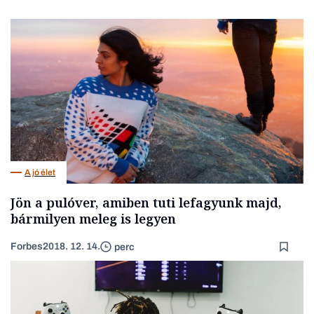
A jó élet
Jön a pulóver, amiben tuti lefagyunk majd,
bármilyen meleg is legyen
Forbes
2018. 12. 14.
perc