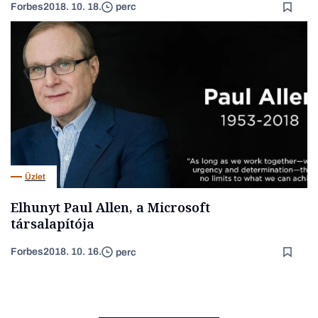
Forbes
2018. 10. 18.
perc
Üzlet
Elhunyt Paul Allen, a Microsoft
társalapítója
Forbes
2018. 10. 16.
perc